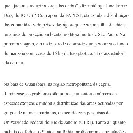
que ajudam a reduzir a força das ondas”, diz a bióloga June Ferraz
Dias, do IO-USP. Com apoio da FAPESP, ela estuda a distribuição
das comunidades de peixes das águas que cercam a ilha Anchieta,
uma área de proteção ambiental no litoral norte de São Paulo. Na
primeira viagem, em maio, a rede de arrasto que percorreu o fundo
do mar saiu com cerca de 15 kg de lixo plástico. “Foi assustador”,
ela definiu.
Na baía de Guanabara, na região metropolitana da capital
fluminense, os problemas são outros: aumentou o número de
espécies exóticas e mudou a distribuição das áreas ocupadas por
grupos de animais marinhos, de acordo com pesquisas da
Universidade Federal do Rio de Janeiro (UFRJ). Tanto ali quanto
na baía de Todos os Santos, na Bahia, proliferaram as populações