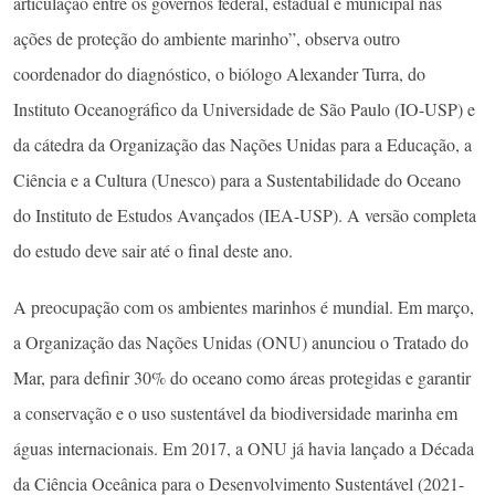
articulação entre os governos federal, estadual e municipal nas
ações de proteção do ambiente marinho”, observa outro
coordenador do diagnóstico, o biólogo Alexander Turra, do
Instituto Oceanográfico da Universidade de São Paulo (IO-USP) e
da cátedra da Organização das Nações Unidas para a Educação, a
Ciência e a Cultura (Unesco) para a Sustentabilidade do Oceano
do Instituto de Estudos Avançados (IEA-USP). A versão completa
do estudo deve sair até o final deste ano.
A preocupação com os ambientes marinhos é mundial. Em março,
a Organização das Nações Unidas (ONU) anunciou o Tratado do
Mar, para definir 30% do oceano como áreas protegidas e garantir
a conservação e o uso sustentável da biodiversidade marinha em
águas internacionais. Em 2017, a ONU já havia lançado a Década
da Ciência Oceânica para o Desenvolvimento Sustentável (2021-