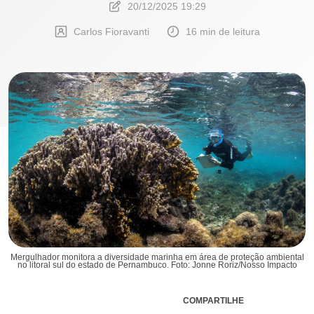
20/12/2025 19:29
Carlos Fioravanti
16 min de leitura
Mergulhador monitora a diversidade marinha em área de proteção ambiental
no litoral sul do estado de Pernambuco. Foto: Jonne Roriz/Nosso Impacto
COMPARTILHE