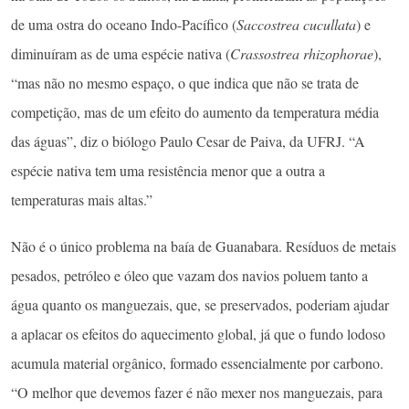
de uma ostra do oceano Indo-Pacífico (
Saccostrea cucullata
) e
diminuíram as de uma espécie nativa (
Crassostrea rhizophorae
),
“mas não no mesmo espaço, o que indica que não se trata de
competição, mas de um efeito do aumento da temperatura média
das águas”, diz o biólogo Paulo Cesar de Paiva, da UFRJ. “A
espécie nativa tem uma resistência menor que a outra a
temperaturas mais altas.”
Não é o único problema na baía de Guanabara. Resíduos de metais
pesados, petróleo e óleo que vazam dos navios poluem tanto a
água quanto os manguezais, que, se preservados, poderiam ajudar
a aplacar os efeitos do aquecimento global, já que o fundo lodoso
acumula material orgânico, formado essencialmente por carbono.
“O melhor que devemos fazer é não mexer nos manguezais, para