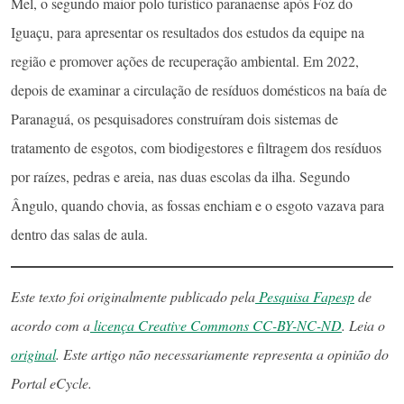
Mel, o segundo maior polo turístico paranaense após Foz do
Iguaçu, para apresentar os resultados dos estudos da equipe na
região e promover ações de recuperação ambiental. Em 2022,
depois de examinar a circulação de resíduos domésticos na baía de
Paranaguá, os pesquisadores construíram dois sistemas de
tratamento de esgotos, com biodigestores e filtragem dos resíduos
por raízes, pedras e areia, nas duas escolas da ilha. Segundo
Ângulo, quando chovia, as fossas enchiam e o esgoto vazava para
dentro das salas de aula.
Este texto foi originalmente publicado pela
Pesquisa Fapesp
de
acordo com a
licença Creative Commons CC-BY-NC-ND
. Leia o
original
. Este artigo não necessariamente representa a opinião do
Portal eCycle.