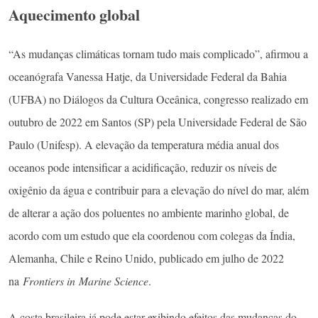
Aquecimento global
“As mudanças climáticas tornam tudo mais complicado”, afirmou a
oceanógrafa Vanessa Hatje, da Universidade Federal da Bahia
(UFBA) no Diálogos da Cultura Oceânica, congresso realizado em
outubro de 2022 em Santos (SP) pela Universidade Federal de São
Paulo (Unifesp). A elevação da temperatura média anual dos
oceanos pode intensificar a acidificação, reduzir os níveis de
oxigênio da água e contribuir para a elevação do nível do mar, além
de alterar a ação dos poluentes no ambiente marinho global, de
acordo com um estudo que ela coordenou com colegas da Índia,
Alemanha, Chile e Reino Unido, publicado em julho de 2022
na
Frontiers in
Marine Science
.
A costa brasileira já pode estar exibindo efeitos das mudanças do