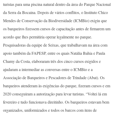
turistas para uma piscina natural dentro da área do Parque Nacional
da Serra da Bocaina. Depois de vários conflitos, o Instituto Chico
Mendes de Conservação da Biodiversidade (ICMBio) exigiu que
os barqueiros fizessem cursos de capacitação antes de firmarem um
acordo que lhes permitiria operar legalmente no parque.
Pesquisadoras da equipe de Seixas, que trabalhavam na área com
apoio também da FAPESP, entre os quais Natália Bahia e Paula
Chamy da Costa, elaboraram três dos cinco cursos exigidos e
ajudaram a intermediar as conversas entre o ICMBio e a
Associação de Barqueiros e Pescadores de Trindade (Abat). Os
barqueiros atenderam às exigências do parque, fizeram cursos e em
2020 conseguiram a autorização para levar turistas. “Voltei lá em
fevereiro e tudo funcionava direitinho. Os barqueiros estavam bem
organizados, uniformizados e todos os barcos com itens de