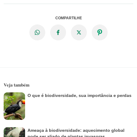
COMPARTILHE
Veja também
O que é biodiversidade, sua importância e perdas
Ameaça à biodiversidade: aquecimento global
pode ser aliado de plantas invasoras