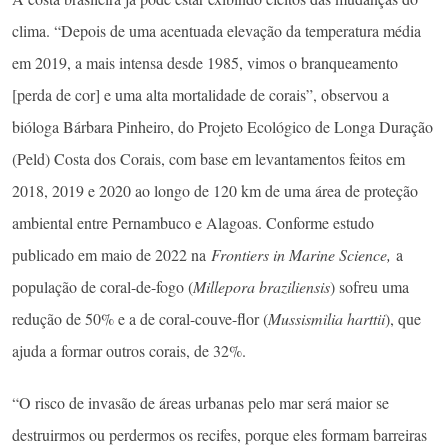
clima. “Depois de uma acentuada elevação da temperatura média
em 2019, a mais intensa desde 1985, vimos o branqueamento
[perda de cor] e uma alta mortalidade de corais”, observou a
bióloga Bárbara Pinheiro, do Projeto Ecológico de Longa Duração
(Peld) Costa dos Corais, com base em levantamentos feitos em
2018, 2019 e 2020 ao longo de 120 km de uma área de proteção
ambiental entre Pernambuco e Alagoas. Conforme estudo
publicado em maio de 2022 na
Frontiers in Marine Science,
a
população de coral-de-fogo (
Millepora braziliensis
) sofreu uma
redução de 50% e a de coral-couve-flor (
Mussismilia harttii
), que
ajuda a formar outros corais, de 32%.
“O risco de invasão de áreas urbanas pelo mar será maior se
destruirmos ou perdermos os recifes, porque eles formam barreiras