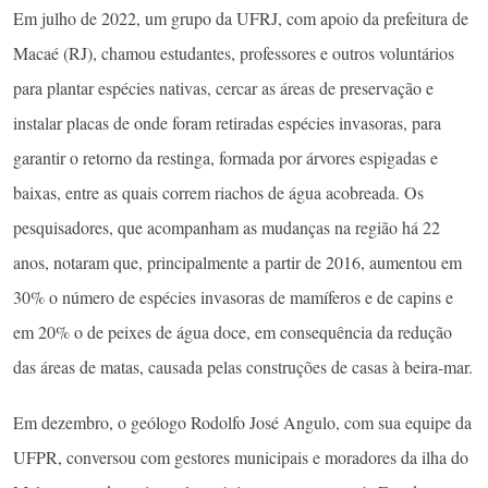
Em julho de 2022, um grupo da UFRJ, com apoio da prefeitura de
Macaé (RJ), chamou estudantes, professores e outros voluntários
para plantar espécies nativas, cercar as áreas de preservação e
instalar placas de onde foram retiradas espécies invasoras, para
garantir o retorno da restinga, formada por árvores espigadas e
baixas, entre as quais correm riachos de água acobreada. Os
pesquisadores, que acompanham as mudanças na região há 22
anos, notaram que, principalmente a partir de 2016, aumentou em
30% o número de espécies invasoras de mamíferos e de capins e
em 20% o de peixes de água doce, em consequência da redução
das áreas de matas, causada pelas construções de casas à beira-mar.
Em dezembro, o geólogo Rodolfo José Angulo, com sua equipe da
UFPR, conversou com gestores municipais e moradores da ilha do