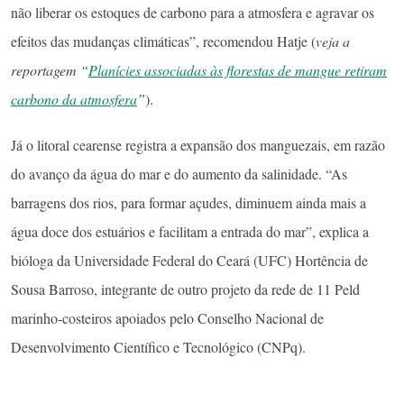
não liberar os estoques de carbono para a atmosfera e agravar os
efeitos das mudanças climáticas”, recomendou Hatje (
veja a
reportagem “
Planícies associadas às florestas de mangue retiram
carbono da atmosfera
”
).
Já o litoral cearense registra a expansão dos manguezais, em razão
do avanço da água do mar e do aumento da salinidade. “As
barragens dos rios, para formar açudes, diminuem ainda mais a
água doce dos estuários e facilitam a entrada do mar”, explica a
bióloga da Universidade Federal do Ceará (UFC) Hortência de
Sousa Barroso, integrante de outro projeto da rede de 11 Peld
marinho-costeiros apoiados pelo Conselho Nacional de
Desenvolvimento Científico e Tecnológico (CNPq).