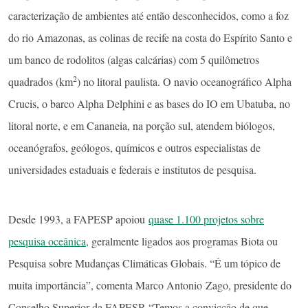
caracterização de ambientes até então desconhecidos, como a foz
do rio Amazonas, as colinas de recife na costa do Espírito Santo e
um banco de rodolitos (algas calcárias) com 5 quilômetros
2
quadrados (km
) no litoral paulista. O navio oceanográfico Alpha
Crucis, o barco Alpha Delphini e as bases do IO em Ubatuba, no
litoral norte, e em Cananeia, na porção sul, atendem biólogos,
oceanógrafos, geólogos, químicos e outros especialistas de
universidades estaduais e federais e institutos de pesquisa.
Desde 1993, a FAPESP apoiou
quase 1.100 projetos sobre
pesquisa oceânica
, geralmente ligados aos programas Biota ou
Pesquisa sobre Mudanças Climáticas Globais. “É um tópico de
muita importância”, comenta Marco Antonio Zago, presidente do
Conselho Superior da FAPESP. “Temos a convicção de que