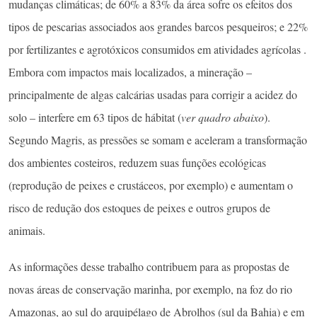
mudanças climáticas; de 60% a 83% da área sofre os efeitos dos
tipos de pescarias associados aos grandes barcos pesqueiros; e 22%
por fertilizantes e agrotóxicos consumidos em atividades agrícolas .
Embora com impactos mais localizados, a mineração –
principalmente de algas calcárias usadas para corrigir a acidez do
solo – interfere em 63 tipos de hábitat (
ver quadro abaixo
).
Segundo Magris, as pressões se somam e aceleram a transformação
dos ambientes costeiros, reduzem suas funções ecológicas
(reprodução de peixes e crustáceos, por exemplo) e aumentam o
risco de redução dos estoques de peixes e outros grupos de
animais.
As informações desse trabalho contribuem para as propostas de
novas áreas de conservação marinha, por exemplo, na foz do rio
Amazonas, ao sul do arquipélago de Abrolhos (sul da Bahia) e em