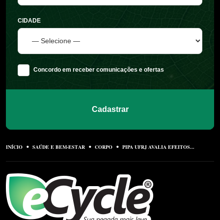
CIDADE
Concordo em receber comunicações e ofertas
Cadastrar
INÍCIO
SAÚDE E BEM-ESTAR
CORPO
PIPA UFRJ AVALIA EFEITOS...