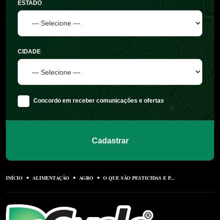
ESTADO
CIDADE
Concordo em receber comunicações e ofertas
Cadastrar
INÍCIO
ALIMENTAÇÃO
AGRO
O QUE SÃO PESTICIDAS E P...