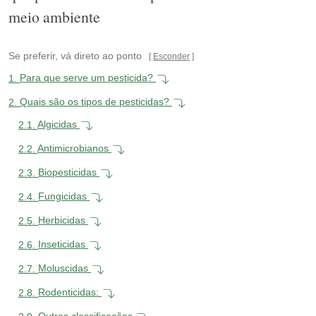
meio ambiente
Se preferir, vá direto ao ponto
Esconder
1.
Para que serve um pesticida?
2.
Quais são os tipos de pesticidas?
2.1.
Algicidas
2.2.
Antimicrobianos
2.3.
Biopesticidas
2.4.
Fungicidas
2.5.
Herbicidas
2.6.
Inseticidas
2.7.
Moluscidas
2.8.
Rodenticidas: