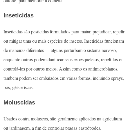
outono, para melhorar a colheita.
Inseticidas
Inseticidas são pesticidas formulados para matar, prejudicar, repelir
ou mitigar uma ou mais espécies de insetos. Inseticidas funcionam
de maneiras diferentes — alguns perturbam o sistema nervoso,
enquanto outros podem danificar seus exoesqueletos, repeli-los ou
controlá-los por outros meios. Assim como os antimicrobianos,
também podem ser embalados em várias formas, incluindo sprays,
pós, géis e iscas.
Moluscidas
Usados contra moluscos, são geralmente aplicados ​​na agricultura
ou jardinagem, a fim de controlar pragas gastrópodes.