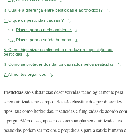
2.9.
Outras classificações
3.
Qual é a diferença entre pesticidas e agrotóxicos?
4.
O que os pesticidas causam?
4.1.
Riscos para o meio ambiente
4.2.
Riscos para a saúde humana
5.
Como higienizar os alimentos e reduzir a exposição aos
pesticidas
6.
Como se proteger dos danos causados pelos pesticidas
7.
Alimentos orgânicos
Pesticidas
são substâncias desenvolvidas tecnologicamente para
serem utilizadas no campo. Eles são classificados por diferentes
tipos, tais como herbicidas, inseticidas e fungicidas de acordo com
a praga. Além disso, apesar de serem amplamente utilizados, os
pesticidas podem ser tóxicos e prejudiciais para a saúde humana e