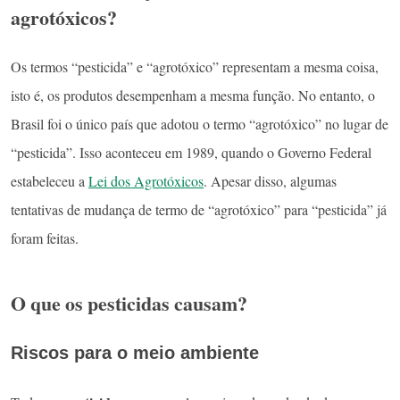
agrotóxicos?
Os termos “pesticida” e “agrotóxico” representam a mesma coisa,
isto é, os produtos desempenham a mesma função. No entanto, o
Brasil foi o único país que adotou o termo “agrotóxico” no lugar de
“pesticida”. Isso aconteceu em 1989, quando o Governo Federal
estabeleceu a
Lei dos Agrotóxicos
. Apesar disso, algumas
tentativas de mudança de termo de “agrotóxico” para “pesticida” já
foram feitas.
O que os pesticidas causam?
Riscos para o meio ambiente