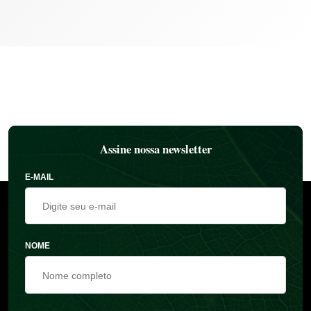
Assine nossa newsletter
E-MAIL
NOME