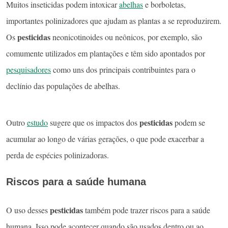
Muitos inseticidas podem intoxicar
abelhas
e borboletas,
importantes polinizadores que ajudam as plantas a se reproduzirem.
pesticidas
Os
neonicotinoides ou neônicos, por exemplo, são
comumente utilizados em plantações e têm sido apontados por
pesquisadores
como uns dos principais contribuintes para o
declínio das populações de abelhas.
pesticidas
Outro
estudo
sugere que os impactos dos
podem se
acumular ao longo de várias gerações, o que pode exacerbar a
perda de espécies polinizadoras.
Riscos para a saúde humana
pesticidas
O uso desses
também pode trazer riscos para a saúde
humana. Isso pode acontecer quando são usados dentro ou ao