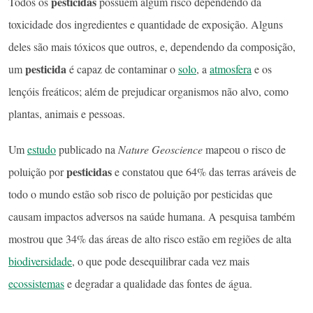
pesticidas
Todos os
possuem algum risco dependendo da
toxicidade dos ingredientes e quantidade de exposição. Alguns
deles são mais tóxicos que outros, e, dependendo da composição,
pesticida
um
é capaz de contaminar o
solo
, a
atmosfera
e os
lençóis freáticos; além de prejudicar organismos não alvo, como
plantas, animais e pessoas.
Um
estudo
publicado na
Nature Geoscience
mapeou o risco de
pesticidas
poluição por
e constatou que 64% das terras aráveis de
todo o mundo estão sob risco de poluição por pesticidas que
causam impactos adversos na saúde humana. A pesquisa também
mostrou que 34% das áreas de alto risco estão em regiões de alta
biodiversidade
, o que pode desequilibrar cada vez mais
ecossistemas
e degradar a qualidade das fontes de água.