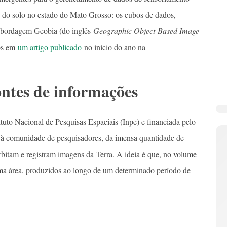
s do solo no estado do Mato Grosso: os cubos de dados,
 abordagem Geobia (do inglês
Geographic Object-Based Image
dos em
um artigo publicado
no início do ano na
ntes de informações
ituto Nacional de Pesquisas Espaciais (Inpe) e financiada pelo
o à comunidade de pesquisadores, da imensa quantidade de
orbitam e registram imagens da Terra. A ideia é que, no volume
ma área, produzidos ao longo de um determinado período de