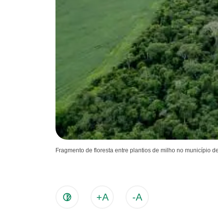
Fragmento de floresta entre plantios de milho no municípi
+A
-A