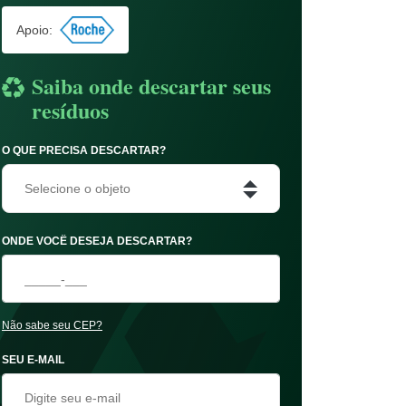
Apoio:
Saiba onde descartar seus
resíduos
O QUE PRECISA DESCARTAR?
Selecione o objeto
ONDE VOCÊ DESEJA DESCARTAR?
Não sabe seu CEP?
SEU E-MAIL