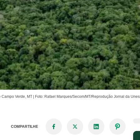
o de Campo Verde, MT | Foto: Rafael Marques/Secom/MT/Reprodução Jornal da Une
COMPARTILHE