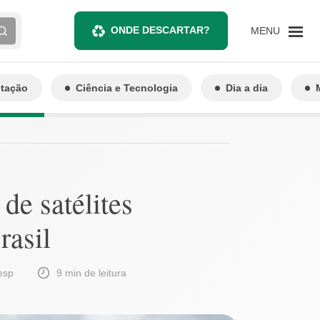
ONDE DESCARTAR?
MENU
ntação
Ciência e Tecnologia
Dia a dia
de satélites
rasil
esp
9 min de leitura