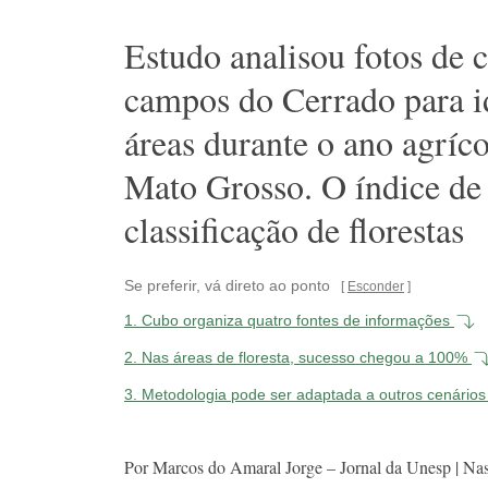
Estudo analisou fotos de cu
campos do Cerrado para id
áreas durante o ano agríc
Mato Grosso. O índice de
classificação de florestas
Se preferir, vá direto ao ponto
Esconder
1.
Cubo organiza quatro fontes de informações
2.
Nas áreas de floresta, sucesso chegou a 100%
3.
Metodologia pode ser adaptada a outros cenário
Por Marcos do Amaral Jorge – Jornal da Unesp | Nas 