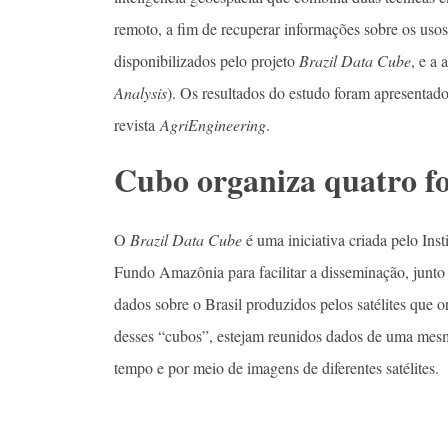
remoto, a fim de recuperar informações sobre os uso
disponibilizados pelo projeto
Brazil Data Cube
, e a
Analysis
). Os resultados do estudo foram apresenta
revista
AgriEngineering
.
Cubo organiza quatro fo
O
Brazil Data Cube
é uma iniciativa criada pelo Inst
Fundo Amazônia para facilitar a disseminação, junt
dados sobre o Brasil produzidos pelos satélites que 
desses “cubos”, estejam reunidos dados de uma mes
tempo e por meio de imagens de diferentes satélites.