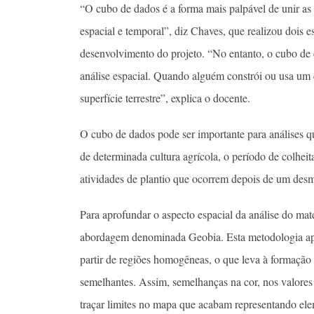
“O cubo de dados é a forma mais palpável de unir as q
espacial e temporal”, diz Chaves, que realizou dois 
desenvolvimento do projeto. “No entanto, o cubo de 
análise espacial. Quando alguém constrói ou usa um 
superfície terrestre”, explica o docente.
O cubo de dados pode ser importante para análises q
de determinada cultura agrícola, o período de colheit
atividades de plantio que ocorrem depois de um des
Para aprofundar o aspecto espacial da análise do ma
abordagem denominada Geobia. Esta metodologia apr
partir de regiões homogêneas, o que leva à formação d
semelhantes. Assim, semelhanças na cor, nos valores
traçar limites no mapa que acabam representando ele