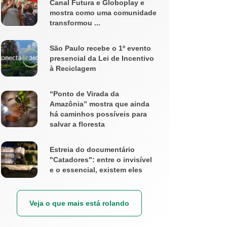
Canal Futura e Globoplay e
mostra como uma comunidade
transformou ...
São Paulo recebe o 1º evento
presencial da Lei de Incentivo
à Reciclagem
“Ponto de Virada da
Amazônia” mostra que ainda
há caminhos possíveis para
salvar a floresta
Estreia do documentário
"Catadores": entre o invisível
e o essencial, existem eles
Veja o que mais está rolando