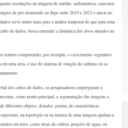
uatro resoluções da imagem de satélite: radiométrica, espectral,
estágios de pós-doutorado no Inpe entre 2019 e 2023 e atuou no
dados serve muito mais para a análise temporal do que para uma
cubo de dados, busca entender a dinâmica dos alvos situados na
ue tentem compreender, por exemplo, o crescimento vegetativo
a em uma área, o uso do sistema de rotação de culturas ou as
matamento.
terial dos cubos de dados, os pesquisadores empregaram a
esenta, como ponto principal, a segmentação das imagens a
e diferentes objetos, dotados, porém, de características
 espectrais, na topologia ou na textura de uma imagem ajudam a
mentos em terra, como áreas de cultivo, porções de água, ou