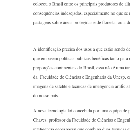
colocou o Brasil entre os principais produtores de al
consequências indesejadas, especialmente no que se 
pastagens sobre áreas protegidas e de floresta, ou a 
A identificação precisa dos usos a que estão sendo d
que embasem políticas públicas benéficas tanto para
proporções continentais do Brasil, essa não é uma ta
da Faculdade de Ciências e Engenharia da Unesp, c
imagens de satélite e técnicas de inteligência artifici
do nosso país.
A nova tecnologia foi concebida por uma equipe de 
Chaves, professor da Faculdade de Ciências e Engen
inteligência geoespacial que combina duas técnicas