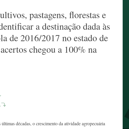
ltivos, pastagens, florestas e
entificar a destinação dada às
ola de 2016/2017 no estado de
 acertos chegou a 100% na
s
últimas décadas, o crescimento da atividade agropecuária