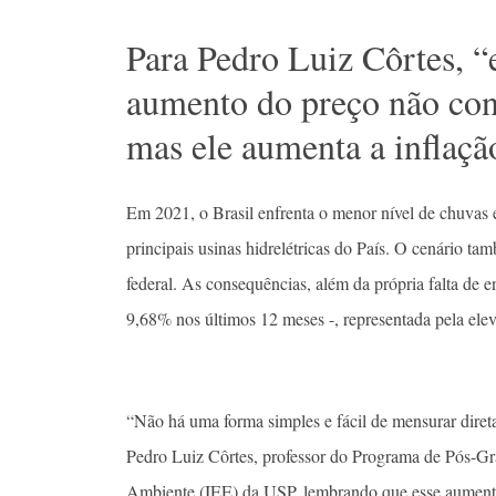
Para Pedro Luiz Côrtes, “
aumento do preço não co
mas ele aumenta a inflaçã
Em 2021, o Brasil enfrenta o menor nível de chuvas 
principais usinas hidrelétricas do País. O cenário tam
federal. As consequências, além da própria falta de e
9,68% nos últimos 12 meses -, representada pela elev
“Não há uma forma simples e fácil de mensurar direta
Pedro Luiz Côrtes, professor do Programa de Pós-Gr
Ambiente (IEE) da USP, lembrando que esse aumento 