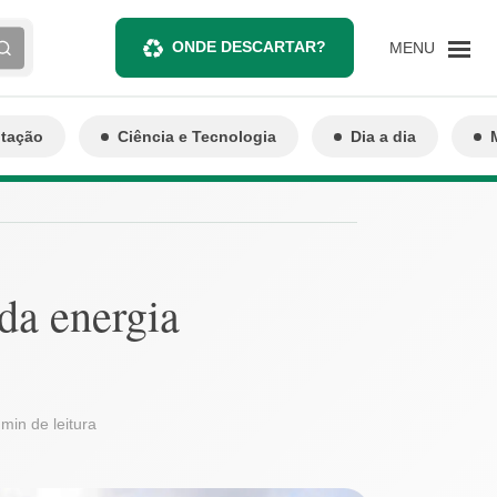
ONDE DESCARTAR?
MENU
ntação
Ciência e Tecnologia
Dia a dia
da energia
 min de leitura