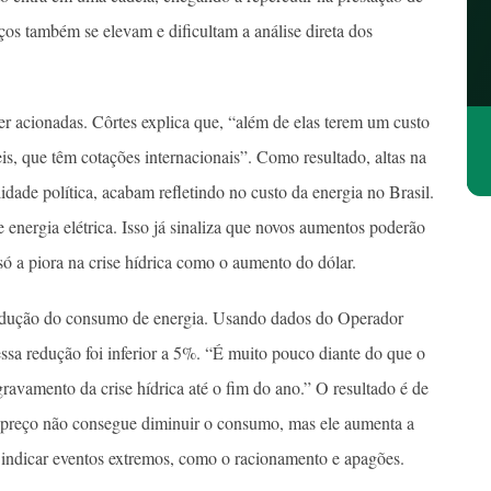
eços também se elevam e dificultam a análise direta dos
ser acionadas. Côrtes explica que, “além de elas terem um custo
is, que têm cotações internacionais”. Como resultado, altas na
lidade política, acabam refletindo no custo da energia no Brasil.
energia elétrica. Isso já sinaliza que novos aumentos poderão
ó a piora na crise hídrica como o aumento do dólar.
edução do consumo de energia. Usando dados do Operador
ssa redução foi inferior a 5%. “É muito pouco diante do que o
gravamento da crise hídrica até o fim do ano.” O resultado é de
 preço não consegue diminuir o consumo, mas ele aumenta a
e indicar eventos extremos, como o racionamento e apagões.