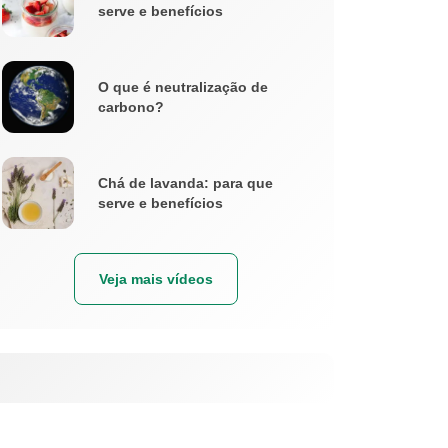
serve e benefícios
O que é neutralização de
carbono?
Chá de lavanda: para que
serve e benefícios
Veja mais vídeos