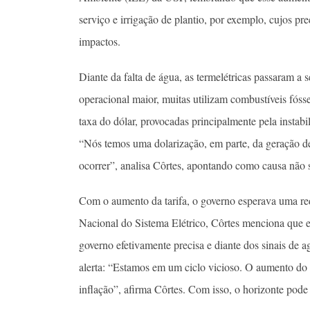
serviço e irrigação de plantio, por exemplo, cujos pr
impactos.
Diante da falta de água, as termelétricas passaram a 
operacional maior, muitas utilizam combustíveis fósse
taxa do dólar, provocadas principalmente pela instabi
“Nós temos uma dolarização, em parte, da geração de 
ocorrer”, analisa Côrtes, apontando como causa não s
Com o aumento da tarifa, o governo esperava uma r
Nacional do Sistema Elétrico, Côrtes menciona que e
governo efetivamente precisa e diante dos sinais de a
alerta: “Estamos em um ciclo vicioso. O aumento do
inflação”, afirma Côrtes. Com isso, o horizonte pod