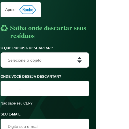
Apoio:
Saiba onde descartar seus
resíduos
O QUE PRECISA DESCARTAR?
Selecione o objeto
ONDE VOCÊ DESEJA DESCARTAR?
Não sabe seu CEP?
SEU E-MAIL