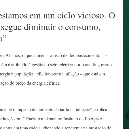
estamos em um ciclo vicioso. O
nsegue diminuir o consumo,
o”
em 91 anos, o que aumenta o risco de desabastecimento nas
bém é atribuído à gestão do setor elétrico por parte do governo
nergia à população, refletiram-se na inflação – que está em
ação do preço da energia elétrica.
mente o impacto do aumento da tarifa na inflação”, explica
aduação em Ciência Ambiental no Instituto de Energia e
entra em uma cadeia, chegando a repercutir na prestação de