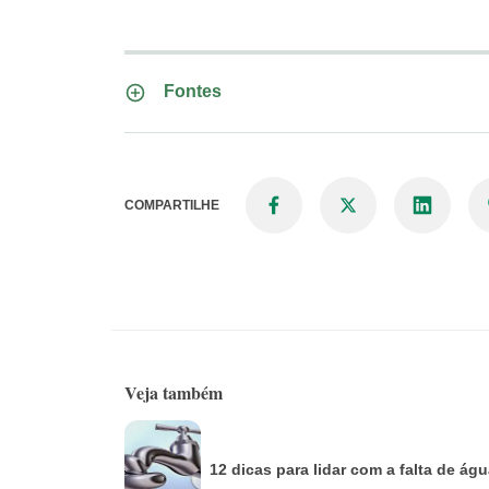
Fontes
COMPARTILHE
Veja também
12 dicas para lidar com a falta de ág