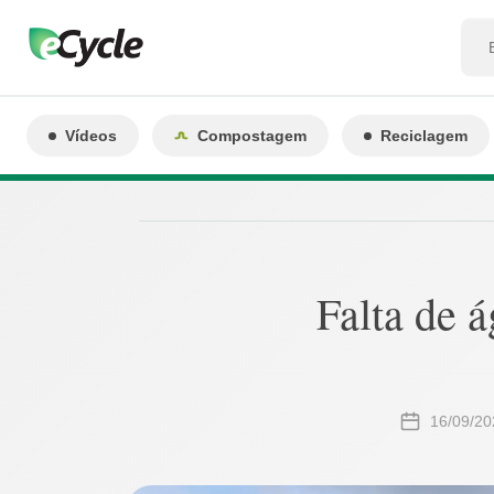
Vídeos
Compostagem
Reciclagem
Falta de 
16/09/20