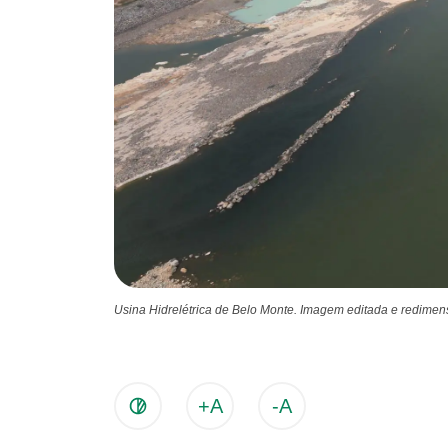
Usina Hidrelétrica de Belo Monte. Imagem editada e redime
+A
-A