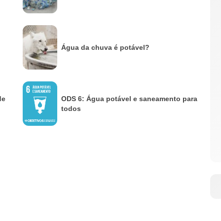
Água da chuva é potável?
de
ODS 6: Água potável e saneamento para
todos