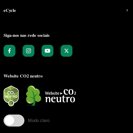
eCycle
Siga-nos nas rede sociais
Website CO2 neutro
Modo claro