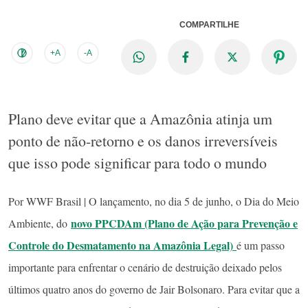
COMPARTILHE
+A
-A
Plano deve evitar que a Amazônia atinja um
ponto de não-retorno e os danos irreversíveis
que isso pode significar para todo o mundo
Por WWF Brasil | O lançamento, no dia 5 de junho, o Dia do Meio
novo PPCDAm (Plano de Ação para Prevenção e
Ambiente, do
Controle do Desmatamento na Amazônia Legal)
é um passo
importante para enfrentar o cenário de destruição deixado pelos
últimos quatro anos do governo de Jair Bolsonaro. Para evitar que a