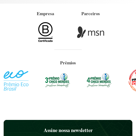
Empresa
Parceiros
Prêmios
Assine nossa newsletter