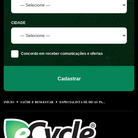
CIDADE
Concordo em receber comunicações e ofertas
Cadastrar
INÍCIO
SAÚDE E BEM-ESTAR
ESPECIALISTA DÁ DICAS PA...