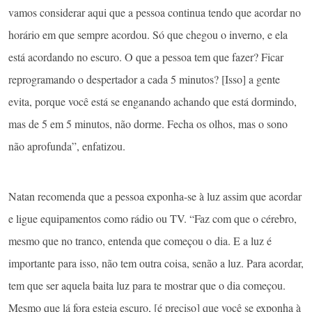
vamos considerar aqui que a pessoa continua tendo que acordar no
horário em que sempre acordou. Só que chegou o inverno, e ela
está acordando no escuro. O que a pessoa tem que fazer? Ficar
reprogramando o despertador a cada 5 minutos? [Isso] a gente
evita, porque você está se enganando achando que está dormindo,
mas de 5 em 5 minutos, não dorme. Fecha os olhos, mas o sono
não aprofunda”, enfatizou.
Natan recomenda que a pessoa exponha-se à luz assim que acordar
e ligue equipamentos como rádio ou TV. “Faz com que o cérebro,
mesmo que no tranco, entenda que começou o dia. E a luz é
importante para isso, não tem outra coisa, senão a luz. Para acordar,
tem que ser aquela baita luz para te mostrar que o dia começou.
Mesmo que lá fora esteja escuro, [é preciso] que você se exponha à