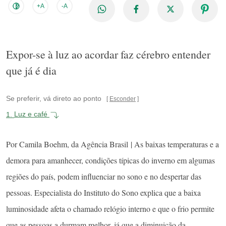
+A
-A
Expor-se à luz ao acordar faz cérebro entender
que já é dia
Se preferir, vá direto ao ponto
Esconder
1.
Luz e café
Por Camila Boehm, da Agência Brasil | As baixas temperaturas e a
demora para amanhecer, condições típicas do inverno em algumas
regiões do país, podem influenciar no sono e no despertar das
pessoas. Especialista do Instituto do Sono explica que a baixa
luminosidade afeta o chamado relógio interno e que o frio permite
que as pessoas a durmam melhor, já que a diminuição da