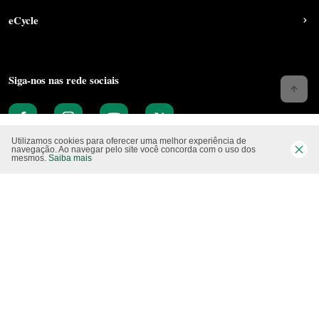
eCycle
Siga-nos nas rede sociais
Utilizamos cookies para oferecer uma melhor experiência de
navegação. Ao navegar pelo site você concorda com o uso dos
mesmos.
Saiba mais
Website CO2 neutro
Modo claro