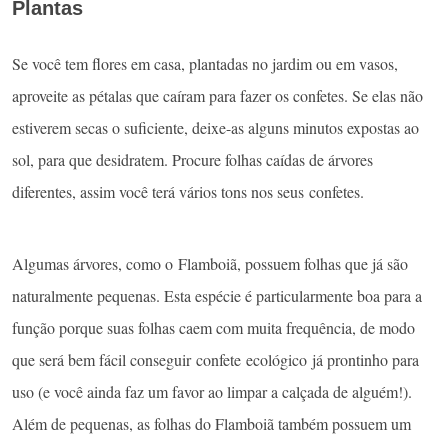
Plantas
Se você tem flores em casa, plantadas no jardim ou em vasos,
aproveite as pétalas que caíram para fazer os confetes. Se elas não
estiverem secas o suficiente, deixe-as alguns minutos expostas ao
sol, para que desidratem. Procure folhas caídas de árvores
diferentes, assim você terá vários tons nos seus confetes.
Algumas árvores, como o Flamboiã, possuem folhas que já são
naturalmente pequenas. Esta espécie é particularmente boa para a
função porque suas folhas caem com muita frequência, de modo
que será bem fácil conseguir confete ecológico já prontinho para
uso (e você ainda faz um favor ao limpar a calçada de alguém!).
Além de pequenas, as folhas do Flamboiã também possuem um