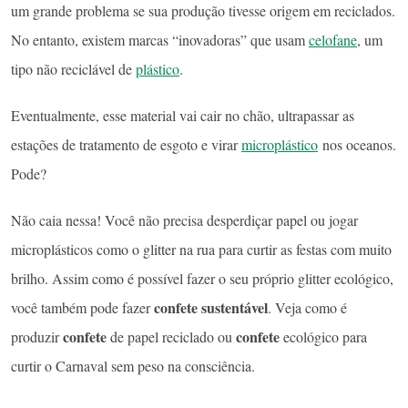
um grande problema se sua produção tivesse origem em reciclados.
No entanto, existem marcas “inovadoras” que usam
celofane
, um
tipo não reciclável de
plástico
.
Eventualmente, esse material vai cair no chão, ultrapassar as
estações de tratamento de esgoto e virar
microplástico
nos oceanos.
Pode?
Não caia nessa! Você não precisa desperdiçar papel ou jogar
microplásticos como o glitter na rua para curtir as festas com muito
brilho. Assim como é possível fazer o seu próprio
glitter ecológico
,
confete sustentável
você também pode fazer
. Veja como é
confete
confete
produzir
de papel reciclado
ou
ecológico
para
curtir o
Carnaval
sem peso na consciência.