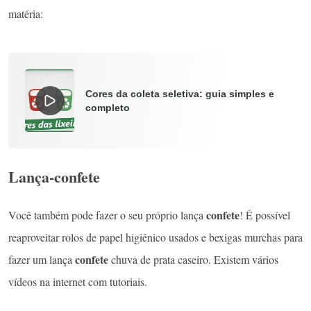
matéria:
Cores da coleta seletiva: guia simples e
completo
Lança-confete
confete
Você também pode fazer o seu próprio
lança
! É possível
reaproveitar
rolos de papel higiênico usados e bexigas murchas para
confete
fazer um
lança
chuva de prata
caseiro. Existem vários
vídeos na internet com tutoriais.