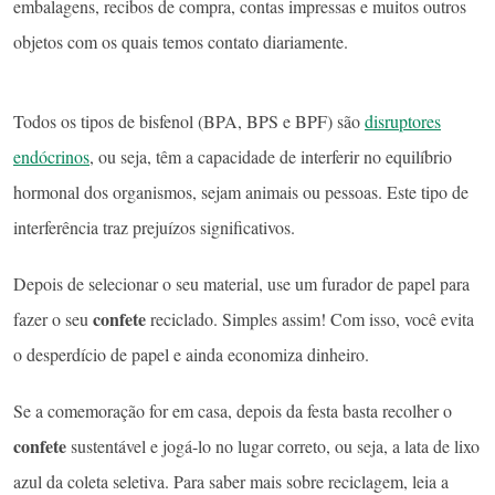
embalagens, recibos de compra, contas impressas e muitos outros
objetos com os quais temos contato diariamente.
Todos os tipos de bisfenol (BPA, BPS e BPF) são
disruptores
endócrinos
, ou seja, têm a capacidade de interferir no equilíbrio
hormonal dos organismos, sejam animais ou pessoas. Este tipo de
interferência traz prejuízos significativos.
Depois de selecionar o seu material, use um furador de papel para
confete
fazer o seu
reciclado. Simples assim! Com isso, você evita
o desperdício de papel e ainda economiza dinheiro.
Se a comemoração for em casa, depois da festa basta recolher o
confete
sustentável
e jogá-lo no lugar correto, ou seja, a lata de lixo
azul
da
coleta seletiva
. Para saber mais sobre
reciclagem
, leia a