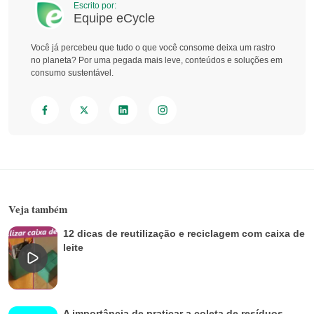
Escrito por:
Equipe eCycle
Você já percebeu que tudo o que você consome deixa um rastro
no planeta? Por uma pegada mais leve, conteúdos e soluções em
consumo sustentável.
Veja também
12 dicas de reutilização e reciclagem com caixa de
leite
A importância de praticar a coleta de resíduos