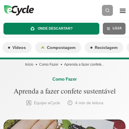
LOJA
ONDE DESCARTAR?
Vídeos
Compostagem
Reciclagem
Início
Como Fazer
Aprenda a fazer confete...
Como Fazer
Aprenda a fazer confete sustentável
Equipe eCycle
4 min de leitura