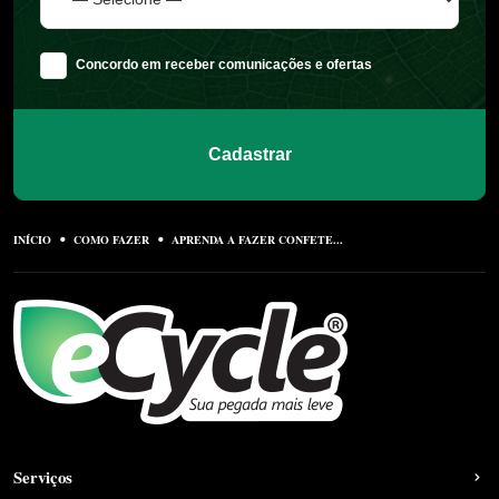
Concordo em receber comunicações e ofertas
Cadastrar
INÍCIO
COMO FAZER
APRENDA A FAZER CONFETE...
Serviços