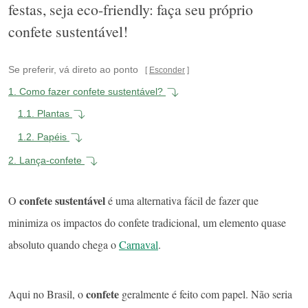
festas, seja eco-friendly: faça seu próprio
confete sustentável!
Se preferir, vá direto ao ponto
Esconder
1.
Como fazer confete sustentável?
1.1.
Plantas
1.2.
Papéis
2.
Lança-confete
confete
sustentável
O
é uma alternativa fácil de fazer que
minimiza os impactos do confete tradicional, um elemento quase
absoluto quando chega o
Carnaval
.
confete
Aqui no Brasil, o
geralmente é feito com
papel
. Não seria