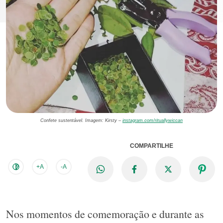
Confete sustentável. Imagem: Kirsty –
instagram.com/rituallywiccan
COMPARTILHE
+A
-A
Nos momentos de comemoração e durante as