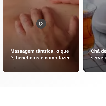
Massagem tântrica: o que
Chá de
é, benefícios e como fazer
serve 