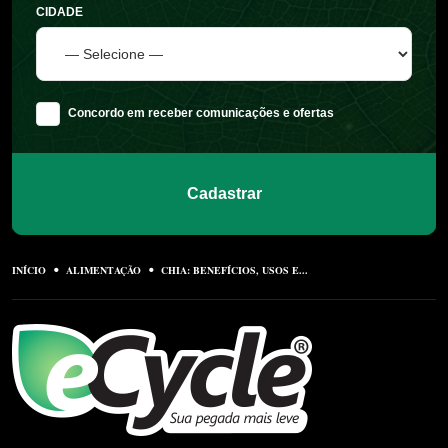
CIDADE
Concordo em receber comunicações e ofertas
Cadastrar
INÍCIO
ALIMENTAÇÃO
CHIA: BENEFÍCIOS, USOS E...