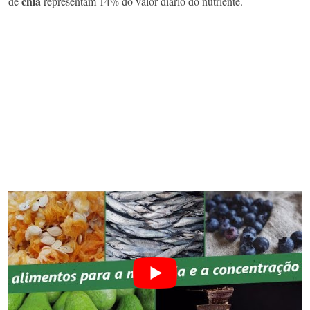
chia
de
representam 14% do valor diário do nutriente.