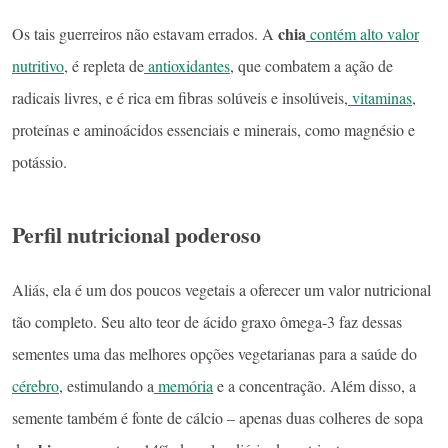
chia
Os tais guerreiros não estavam errados. A
contém alto valor
nutritivo
, é repleta de
antioxidantes
, que combatem a ação de
radicais livres, e é rica em fibras solúveis e insolúveis,
vitaminas
,
proteínas e aminoácidos essenciais e minerais, como magnésio e
potássio.
Perfil nutricional poderoso
Aliás, ela é um dos poucos vegetais a oferecer um valor nutricional
tão completo. Seu alto teor de ácido graxo ômega-3 faz dessas
sementes uma das melhores opções vegetarianas para a saúde do
cérebro
, estimulando a
memória
e a concentração. Além disso, a
semente também é fonte de cálcio – apenas duas colheres de sopa