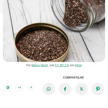
Por
Marco Verch
, sob
CC BY 2.0
, em
Flickr
COMPARTILHE
+A
-A