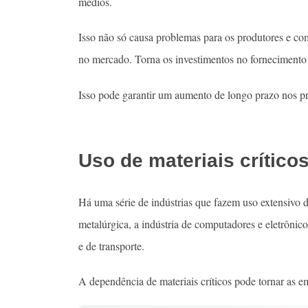
médios.
Isso não só causa problemas para os produtores e c
no mercado. Torna os investimentos no fornecimento 
Isso pode garantir um aumento de longo prazo nos pr
Uso de materiais crítico
Há uma série de indústrias que fazem uso extensivo de
metalúrgica, a indústria de computadores e eletrônico
e de transporte.
A dependência de materiais críticos pode tornar as e