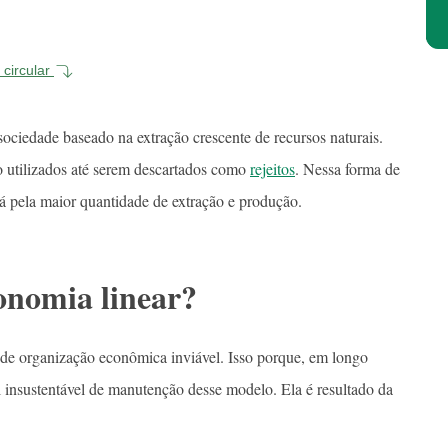
 circular
ciedade baseado na extração crescente de recursos naturais.
ão utilizados até serem descartados como
rejeitos
. Nessa forma de
á pela maior quantidade de extração e produção.
onomia linear?
de organização econômica inviável. Isso porque, em longo
 insustentável de manutenção desse modelo. Ela é resultado da