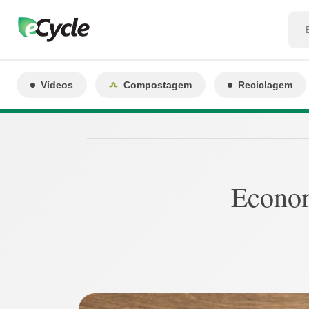
Vídeos
Compostagem
Reciclagem
Econom