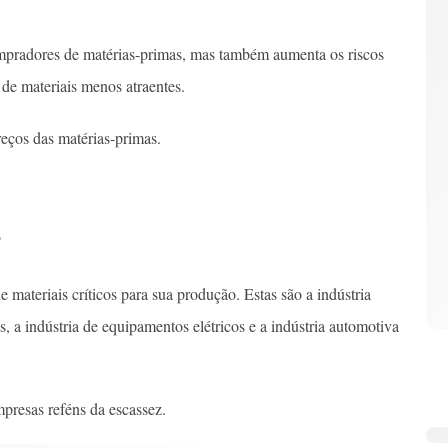
ompradores de matérias-primas, mas também aumenta os riscos
de materiais menos atraentes.
eços das matérias-primas.
s
 materiais críticos para sua produção. Estas são a indústria
s, a indústria de equipamentos elétricos e a indústria automotiva
mpresas reféns da escassez.