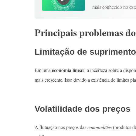
mais conhecido no exte
Principais problemas do
Limitação de suprimento
economia linear
Em uma
, a incerteza sobre a dispo
mais crescente. Isso devido a existência de limites p
Volatilidade dos preços
A flutuação nos preços das
commodities
(produtos de