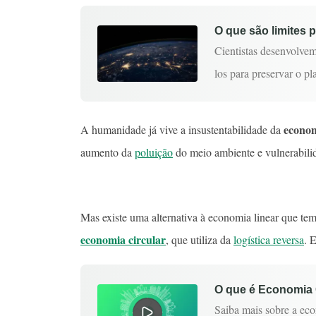
O que são limites 
Cientistas desenvolvem
los para preservar o p
econom
A humanidade já vive a insustentabilidade da
aumento da
poluição
do meio ambiente e vulnerabili
Mas existe uma alternativa à economia linear que t
economia circular
, que utiliza da
logística reversa
. 
O que é Economia C
Saiba mais sobre a eco