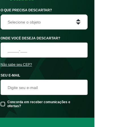
O QUE PRECISA DESCARTAR?
Selecione o objeto
ONDE VOCÊ DESEJA DESCARTAR?
Não sabe seu CEP?
SEU E-MAIL
Concorda em receber comunicações e
ofertas?