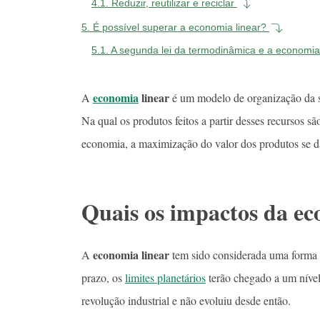
4.1.
Reduzir, reutilizar e reciclar
5.
É possível superar a economia linear?
5.1.
A segunda lei da termodinâmica e a economia
economia
linear
A
é um modelo de organização da so
Na qual os produtos feitos a partir desses recursos s
economia, a maximização do valor dos produtos se d
Quais os impactos da ec
economia linear
A
tem sido considerada uma forma 
prazo, os
limites planetários
terão chegado a um nível
revolução industrial e não evoluiu desde então.