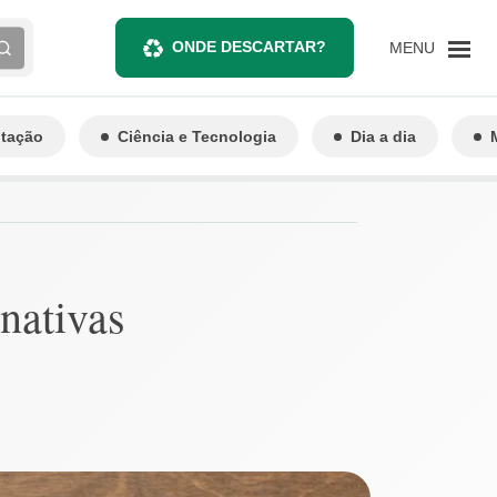
ONDE DESCARTAR?
MENU
ntação
Ciência e Tecnologia
Dia a dia
nativas