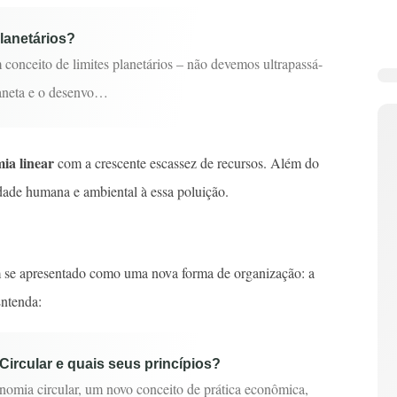
planetários?
 conceito de limites planetários – não devemos ultrapassá-
laneta e o desenvo…
ia linear
com a crescente escassez de recursos. Além do
dade humana e ambiental à essa poluição.
em se apresentado como uma nova forma de organização: a
Entenda:
ircular e quais seus princípios?
nomia circular, um novo conceito de prática econômica,