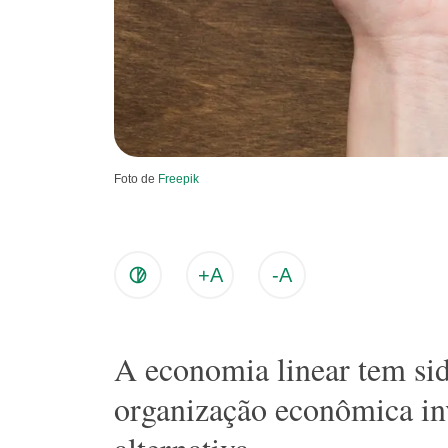
Foto de
Freepik
+A
-A
A economia linear tem si
organização econômica in