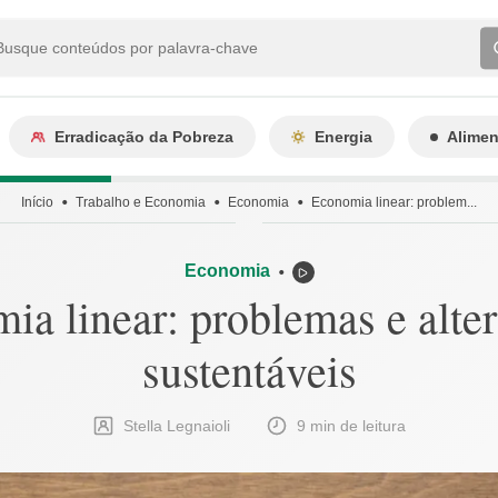
Erradicação da Pobreza
Energia
Alime
Início
Trabalho e Economia
Economia
Economia linear: problem...
Economia
⬤
ia linear: problemas e alter
sustentáveis
Stella Legnaioli
9 min de leitura