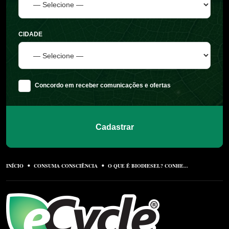
CIDADE
Concordo em receber comunicações e ofertas
Cadastrar
INÍCIO
CONSUMA CONSCIÊNCIA
O QUE É BIODIESEL? CONHE...