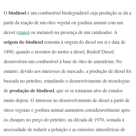
biodiesel
O
é um combustível biodegradável cuja produção se dá a
partir da reação de um óleo vegetal ou gordura animal com um
álcool (
etanol
ou metanol) na presença de um catalisador. A
origem do biodiesel
remonta à origem do diesel em si e data de
1890, quando o inventor do motor a diesel, Rudolf Diesel,
desenvolveu um combustível à base de óleo de amendoim. No
entanto, devido aos interesses de mercado, a produção de diesel foi
baseada no petróleo, retardando o desenvolvimento de tecnologias
produção de biodiesel
de
, que só se tornaram alvo de estudos
muito depois. O interesse no desenvolvimento de diesel a partir de
óleos vegetais e gordura animal aumentou consideravelmente após
os choques no preço do petróleo, na década de 1970, somada à
necessidade de reduzir a poluição e as emissões atmosféricas de