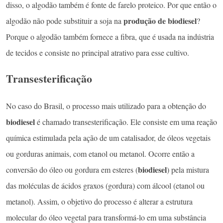
disso, o algodão também é fonte de farelo proteico. Por que então o
produção de biodiesel
algodão não pode substituir a soja na
?
Porque o algodão também fornece a fibra, que é usada na indústria
de tecidos e consiste no principal atrativo para esse cultivo.
Transesterificação
No caso do Brasil, o processo mais utilizado para a obtenção do
biodiesel
é chamado transesterificação. Ele consiste em uma reação
química estimulada pela ação de um catalisador, de óleos vegetais
ou gorduras animais, com etanol ou metanol. Ocorre então a
biodiesel
conversão do óleo ou gordura em esteres (
) pela mistura
das moléculas de ácidos graxos (gordura) com álcool (etanol ou
metanol). Assim, o objetivo do processo é alterar a estrutura
molecular do óleo vegetal para transformá-lo em uma substância