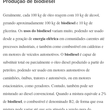
Produção de biodiesel
Geralmente, cada 100 kg de óleo reagem com 10 kg de álcool,
biodiesel
gerando aproximadamente 100 kg de
e 10 kg de
usos do biodiesel
glicerina. Os
variam muito, podendo ser usado
energia elétrica
desde a geração de
em comunidades carentes até
processos industriais, e também como combustível em caldeiras e
biodiesel
em motores de veículos automotivos. O
é capaz de
substituir total ou parcialmente o óleo diesel produzido a partir do
petróleo, podendo ser usado em motores automotivos de
caminhões, ônibus, tratores e automóveis, ou em motores
estacionários, como geradores. Contudo, também pode ser
misturado ao diesel convencional. Quando a mistura equivale a 2%
biodiesel
de
, o combustível é denominado B2, de forma que essa
mistura pode variar até que seja atingida a versão pura do