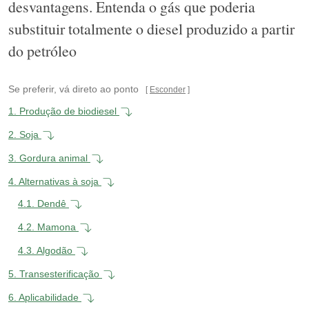
desvantagens. Entenda o gás que poderia
substituir totalmente o diesel produzido a partir
do petróleo
Se preferir, vá direto ao ponto
Esconder
1.
Produção de biodiesel
2.
Soja
3.
Gordura animal
4.
Alternativas à soja
4.1.
Dendê
4.2.
Mamona
4.3.
Algodão
5.
Transesterificação
6.
Aplicabilidade