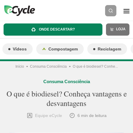
LOJA
ONDE DESCARTAR?
Vídeos
Compostagem
Reciclagem
Início
Consuma Consciência
O que é biodiesel? Conhe...
Consuma Consciência
O que é biodiesel? Conheça vantagens e
desvantagens
Equipe eCycle
6 min de leitura