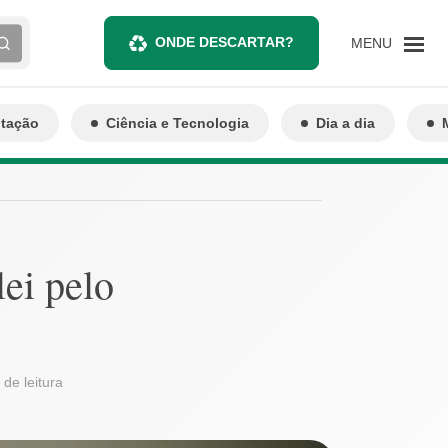
ONDE DESCARTAR?
MENU
ntação
Ciência e Tecnologia
Dia a dia
ei pelo
 de leitura