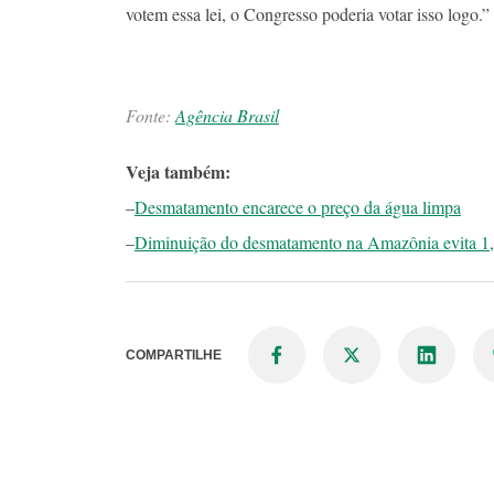
votem essa lei, o Congresso poderia votar isso logo.”
Fonte:
Agência Brasil
Veja também:
–
Desmatamento encarece o preço da água limpa
–
Diminuição do desmatamento na Amazônia evita 1,
COMPARTILHE