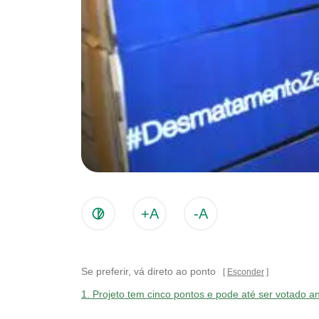
+A
-A
Se preferir, vá direto ao ponto
Esconder
1.
Projeto tem cinco pontos e pode até ser votado