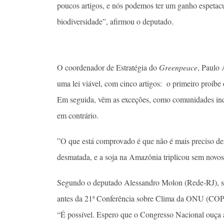
poucos artigos, e nós podemos ter um ganho espetac
biodiversidade”, afirmou o deputado.
O coordenador de Estratégia do
Greenpeace
, Paulo 
uma lei viável, com cinco artigos: o primeiro proíbe 
Em seguida, vêm as exceções, como comunidades indíg
em contrário.
”O que está comprovado é que não é mais preciso de
desmatada, e a soja na Amazônia triplicou sem novo
Segundo o deputado Alessandro Molon (Rede-RJ), se h
antes da 21ª Conferência sobre Clima da ONU (COP2
“É possível. Espero que o Congresso Nacional ouça 