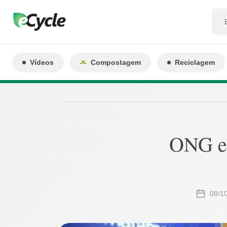
Vídeos
Compostagem
Reciclagem
ONG en
08/1