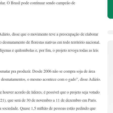
ular. O Brasil pode continuar sendo campeão de
Adário, disse que o movimento teve a preocupação de elaborar
o desmatamento de florestas nativas em todo território nacional.
enas e quilombolas e, por fim, o projeto revoga todas as leis
smatar pra produzir. Desde 2006 não se compra soja de área
s desmatamentos, o mesmo acontece com o gado”, disse Adário.
ouver acordo de líderes, é possível que o projeto seja votado
1), que será de 30 de novembro a 11 de dezembro em Paris.
a sociedade. Quase 1,5 milhão de pessoas estão pedindo que