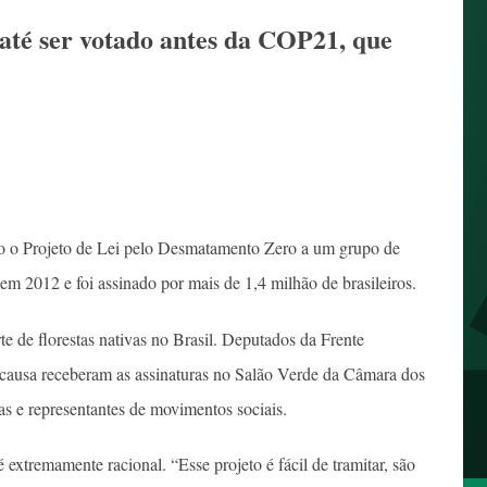
 até ser votado antes da COP21, que
ro o Projeto de Lei pelo Desmatamento Zero a um grupo de
m 2012 e foi assinado por mais de 1,4 milhão de brasileiros.
orte de florestas nativas no Brasil. Deputados da Frente
 causa receberam as assinaturas no Salão Verde da Câmara dos
as e representantes de movimentos sociais.
extremamente racional. “Esse projeto é fácil de tramitar, são