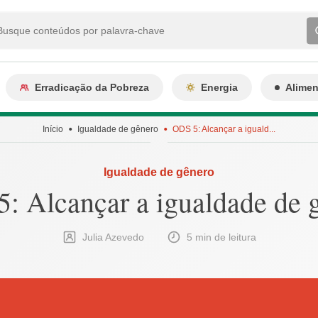
Erradicação da Pobreza
Energia
Alime
Início
Igualdade de gênero
ODS 5: Alcançar a iguald...
Igualdade de gênero
: Alcançar a igualdade de 
Julia Azevedo
5 min de leitura