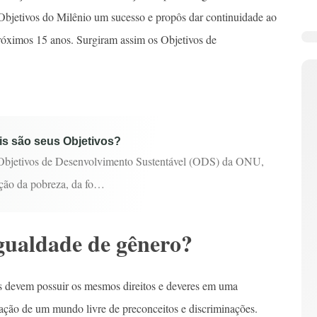
bjetivos do Milênio um sucesso e propôs dar continuidade ao
próximos 15 anos. Surgiram assim os Objetivos de
is são seus Objetivos?
 Objetivos de Desenvolvimento Sustentável (ODS) da ONU,
ação da pobreza, da fo…
igualdade de gênero?
s devem possuir os mesmos direitos e deveres em uma
iação de um mundo livre de preconceitos e discriminações.