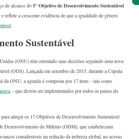
5° Objetivo de Desenvolvimento Sustentável
rço de alcance do
e reflete a crescente evidência de que a igualdade de gênero
ntável
.
mento Sustentável
Unidas (ONU) têm orientado suas decisões seguindo uma nova
ntável (ODS). Lançada em setembro de 2015, durante a Cúpula
al da ONU, a agenda é composta por 17 itens – tais como
lusiva
– que devem ser implementados por todos os países do
s para atingir os 17 Objetivos de Desenvolvimento Sustentável
de Desenvolvimento do Milênio (ODM), que estabeleciam
avanços consideráveis na redução da pobreza global, no acesso