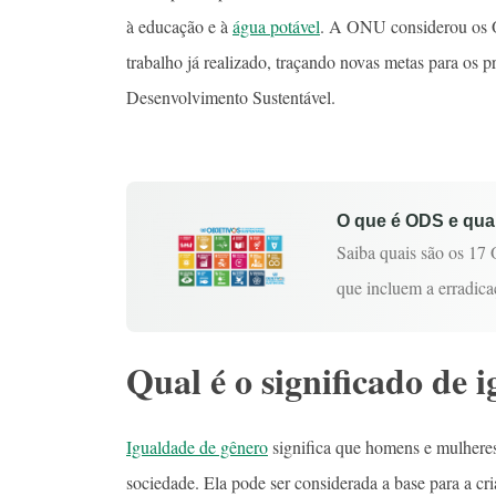
à educação e à
água potável
. A ONU considerou os O
trabalho já realizado, traçando novas metas para os 
Desenvolvimento Sustentável.
O que é ODS e qua
Saiba quais são os 17
que incluem a erradic
Qual é o significado de 
Igualdade de gênero
significa que homens e mulhere
sociedade. Ela pode ser considerada a base para a cr