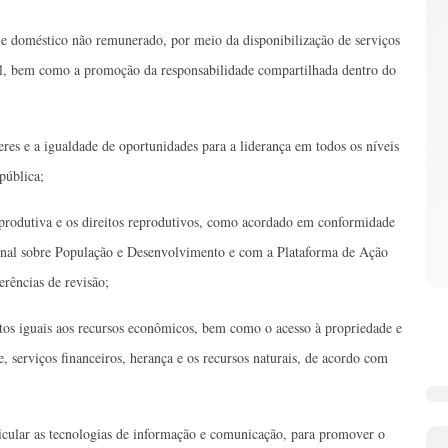
a e doméstico não remunerado, por meio da disponibilização de serviços
cial, bem como a promoção da responsabilidade compartilhada dentro do
eres e a igualdade de oportunidades para a liderança em todos os níveis
pública;
reprodutiva e os direitos reprodutivos, como acordado em conformidade
nal sobre População e Desenvolvimento e com a Plataforma de Ação
rências de revisão;
tos iguais aos recursos econômicos, bem como o acesso à propriedade e
e, serviços financeiros, herança e os recursos naturais, de acordo com
icular as tecnologias de informação e comunicação, para promover o