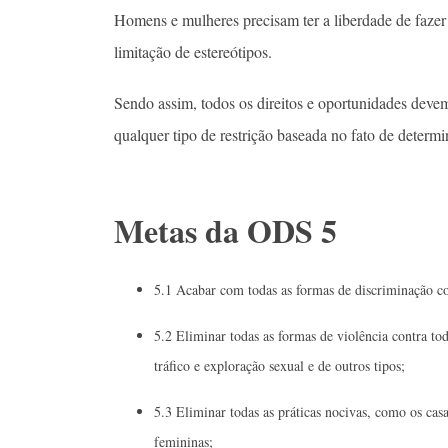
Homens e mulheres precisam ter a liberdade de fazer
limitação de estereótipos.
Sendo assim, todos os direitos e oportunidades devem
qualquer tipo de restrição baseada no fato de determ
Metas da ODS 5
5.1 Acabar com todas as formas de discriminação co
5.2 Eliminar todas as formas de violência contra tod
tráfico e exploração sexual e de outros tipos;
5.3 Eliminar todas as práticas nocivas, como os cas
femininas;