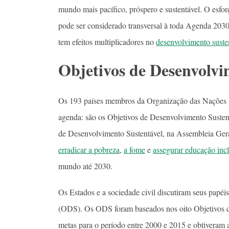
mundo mais pacífico, próspero e sustentável. O esfo
pode ser considerado transversal à toda Agenda 2030 
tem efeitos multiplicadores no
desenvolvimento suste
Objetivos de Desenvolvi
Os 193 países membros da Organização das Nações 
agenda: são os Objetivos de Desenvolvimento Suste
de Desenvolvimento Sustentável, na Assembleia Ger
erradicar a pobreza
,
a fome
e
assegurar educação inc
mundo até 2030.
Os Estados e a sociedade civil discutiram seus papéi
(ODS). Os ODS foram baseados nos oito Objetivos 
metas para o período entre 2000 e 2015 e obtiveram 