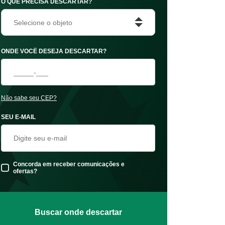
O QUE PRECISA DESCARTAR?
Selecione o objeto
ONDE VOCÊ DESEJA DESCARTAR?
Não sabe seu CEP?
SEU E-MAIL
Concorda em receber comunicações e
ofertas?
Buscar onde descartar