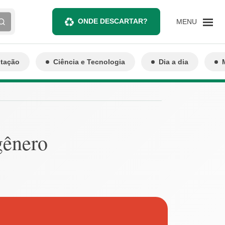
ONDE DESCARTAR?
MENU
ntação
Ciência e Tecnologia
Dia a dia
gênero