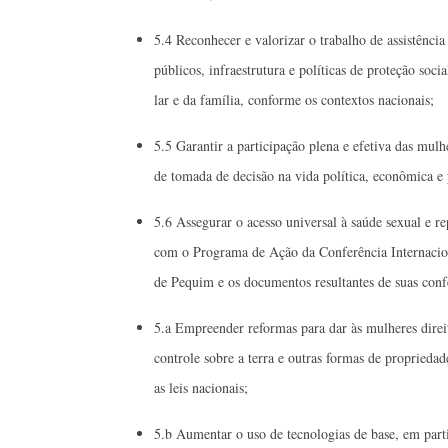
5.4 Reconhecer e valorizar o trabalho de assistênci
públicos, infraestrutura e políticas de proteção so
lar e da família, conforme os contextos nacionais;
5.5 Garantir a participação plena e efetiva das mulh
de tomada de decisão na vida política, econômica e 
5.6 Assegurar o acesso universal à saúde sexual e 
com o Programa de Ação da Conferência Internacio
de Pequim e os documentos resultantes de suas confe
5.a Empreender reformas para dar às mulheres direi
controle sobre a terra e outras formas de propriedad
as leis nacionais;
5.b Aumentar o uso de tecnologias de base, em part