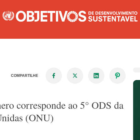
COMPARTILHE
ênero corresponde ao 5° ODS da
Unidas (ONU)