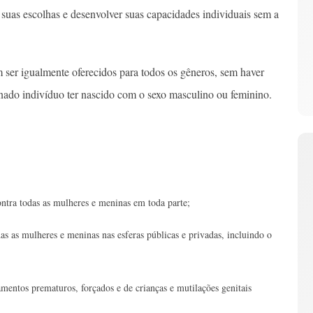
 suas escolhas e desenvolver suas capacidades individuais sem a
 ser igualmente oferecidos para todos os gêneros, sem haver
inado indivíduo ter nascido com o sexo masculino ou feminino.
ntra todas as mulheres e meninas em toda parte;
as as mulheres e meninas nas esferas públicas e privadas, incluindo o
amentos prematuros, forçados e de crianças e mutilações genitais