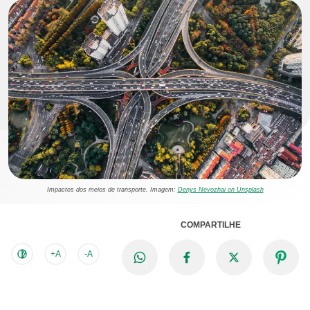
Impactos dos meios de transporte. Imagem:
Denys Nevozhai on Unsplash
COMPARTILHE
+A
-A