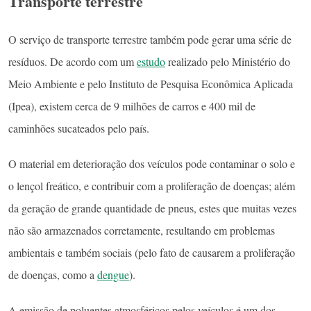
Transporte terrestre
O serviço de transporte terrestre também pode gerar uma série de
resíduos. De acordo com um
estudo
realizado pelo Ministério do
Meio Ambiente e pelo Instituto de Pesquisa Econômica Aplicada
(Ipea), existem cerca de 9 milhões de carros e 400 mil de
caminhões sucateados pelo país.
O material em deterioração dos veículos pode contaminar o solo e
o lençol freático, e contribuir com a proliferação de doenças; além
da geração de grande quantidade de pneus, estes que muitas vezes
não são armazenados corretamente, resultando em problemas
ambientais e também sociais (pelo fato de causarem a proliferação
de doenças, como a
dengue
).
A emissão de poluentes atmosféricos pelos veículos é um dos