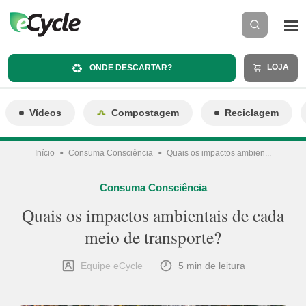
LOJA
ONDE DESCARTAR?
Vídeos
Compostagem
Reciclagem
Início
Consuma Consciência
Quais os impactos ambien...
Consuma Consciência
Quais os impactos ambientais de cada
meio de transporte?
Equipe eCycle
5 min de leitura