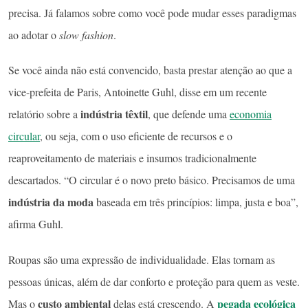
precisa. Já falamos sobre como você pode mudar esses paradigmas
ao adotar o
slow fashion
.
Se você ainda não está convencido, basta prestar atenção ao que a
vice-prefeita de Paris, Antoinette Guhl, disse em um recente
indústria têxtil
relatório sobre a
, que defende uma
economia
circular
, ou seja, com o uso eficiente de recursos e o
reaproveitamento de materiais e insumos tradicionalmente
descartados. “O circular é o novo preto básico. Precisamos de uma
indústria da moda
baseada em três princípios: limpa, justa e boa”,
afirma Guhl.
Roupas são uma expressão de individualidade. Elas tornam as
pessoas únicas, além de dar conforto e proteção para quem as veste.
custo ambiental
pegada ecológica
Mas o
delas está crescendo. A