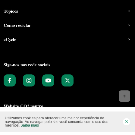
Tópicos
Como reciclar
eCycle
Siga-nos nas rede sociais
Website CO2 neutro
Utilizamos cookies para oferecer uma melhor experiência de
navegação. Ao navegar pelo site você concorda com o uso dos
mesmos.
Saiba mais