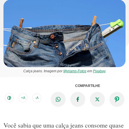
Calça jeans. Imagem por
Myriams-Fotos
em
Pixabay
COMPARTILHE
+A
-A
Você sabia que uma calça jeans consome quase