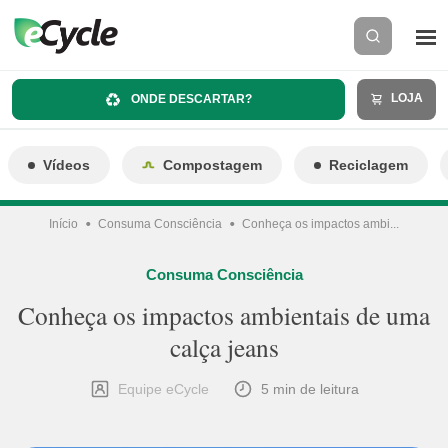
LOJA
ONDE DESCARTAR?
Vídeos
Compostagem
Reciclagem
Início
Consuma Consciência
Conheça os impactos ambi...
Consuma Consciência
Conheça os impactos ambientais de uma
calça jeans
Equipe eCycle
5 min de leitura