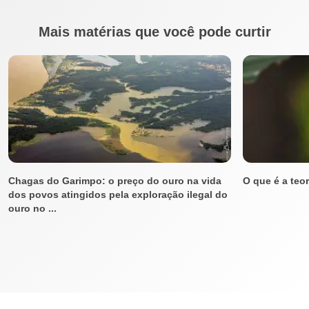
Mais matérias que você pode curtir
Chagas do Garimpo: o preço do ouro na vida
O que é a teor
dos povos atingidos pela exploração ilegal do
ouro no ...