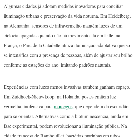
Algumas cidades já adotam medidas inovadoras para conciliar
iluminação urbana e preservação da vida noturna. Em Heidelberg,
na Alemanha, sensores de infravermelho mantêm luzes de um
ciclovia apagadas quando não há movimento. Já em Lille, na
França, o Parc de la Citadelle utiliza iluminação adaptativa que só
se intensifica com a presença de pessoas, além de ajustar seu brilho
conforme as estações do ano, imitando padrões naturais.
Experiências com luzes menos invasivas também ganham espaço.
Em Zuidhoek-Nieuwkoop, na Holanda, postes emitem luz
vermelha, inofensiva para
morcegos
, que dependem da escuridão
para se orientar. Alternativas como a bioluminescência, ainda em
fase experimental, podem revolucionar a iluminação pública. Na
cidade francesa de Rambouillet, bactérias marinhas em tubos