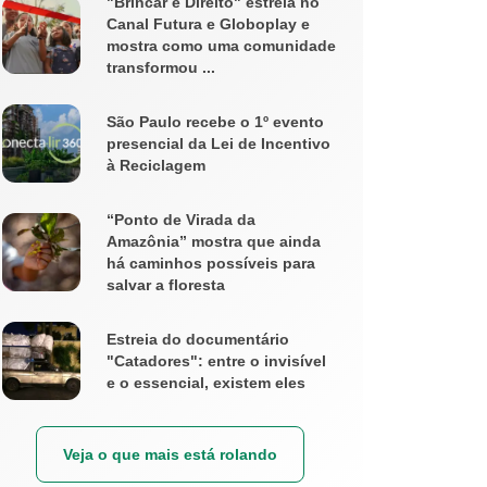
"Brincar é Direito" estreia no
Canal Futura e Globoplay e
mostra como uma comunidade
transformou ...
São Paulo recebe o 1º evento
presencial da Lei de Incentivo
à Reciclagem
“Ponto de Virada da
Amazônia” mostra que ainda
há caminhos possíveis para
salvar a floresta
Estreia do documentário
"Catadores": entre o invisível
e o essencial, existem eles
Veja o que mais está rolando