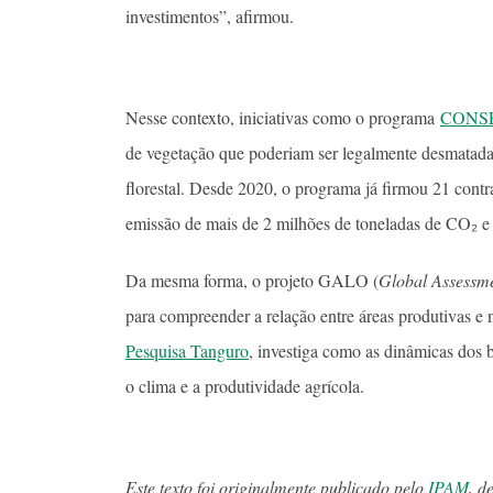
investimentos”, afirmou.
Nesse contexto, iniciativas como o programa
CONS
de vegetação que poderiam ser legalmente desmatada
florestal. Desde 2020, o programa já firmou 21 cont
emissão de mais de 2 milhões de toneladas de CO₂ e 
Da mesma forma, o projeto GALO (
Global Assessme
para compreender a relação entre áreas produtivas e 
Pesquisa Tanguro
, investiga como as dinâmicas dos
o clima e a produtividade agrícola.
Este texto foi originalmente publicado pelo
IPAM
, d