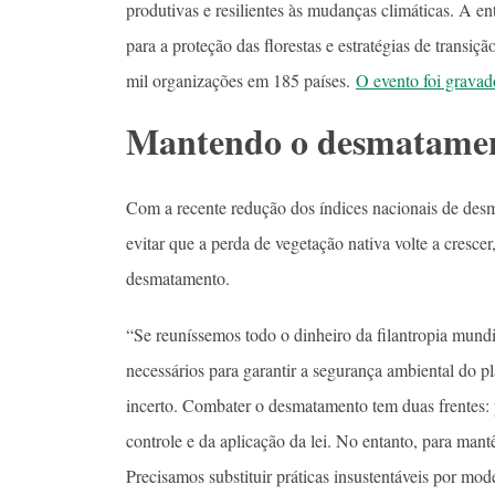
produtivas e resilientes às mudanças climáticas. A 
para a proteção das florestas e estratégias de transi
mil organizações em 185 países.
O evento foi grava
Mantendo o desmatamen
Com a recente redução dos índices nacionais de de
evitar que a perda de vegetação nativa volte a cresce
desmatamento.
“Se reuníssemos todo o dinheiro da filantropia mundi
necessários para garantir a segurança ambiental do p
incerto. Combater o desmatamento tem duas frentes: 
controle e da aplicação da lei. No entanto, para mantê
Precisamos substituir práticas insustentáveis por mode