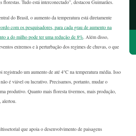
as florestas. Tudo está interconectado”, destacou Guimarães.
tral do Brasil, o aumento da temperatura está diretamente
ordo com os pesquisadores, para cada grau de aumento na
anto a do milho pode ter uma redução de 8%
. Além disso,
 eventos extremos e à perturbação dos regimes de chuvas, o que
 registrado um aumento de até 4°C na temperatura média. Isso
á não é viável ou lucrativo. Precisamos, portanto, mudar o
ema produtivo. Quanto mais floresta tivermos, mais produção,
 alertou.
issetorial que apoia o desenvolvimento de paisagens