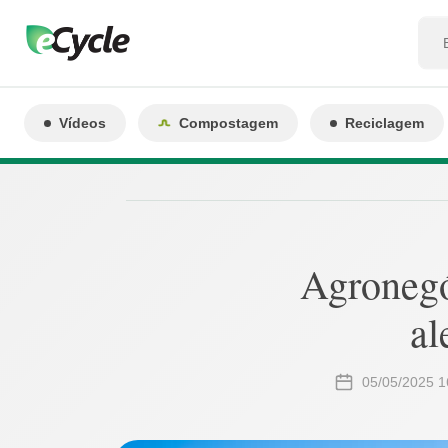
Vídeos
Compostagem
Reciclagem
Agronegóc
al
05/05/2025 1