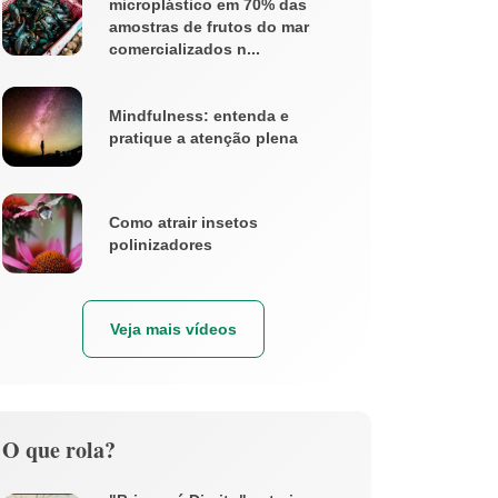
microplástico em 70% das
amostras de frutos do mar
comercializados n...
Mindfulness: entenda e
pratique a atenção plena
Como atrair insetos
polinizadores
Veja mais vídeos
O que rola?