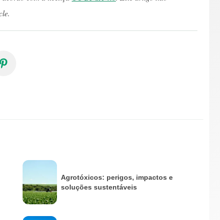
cle.
Agrotóxicos: perigos, impactos e
soluções sustentáveis