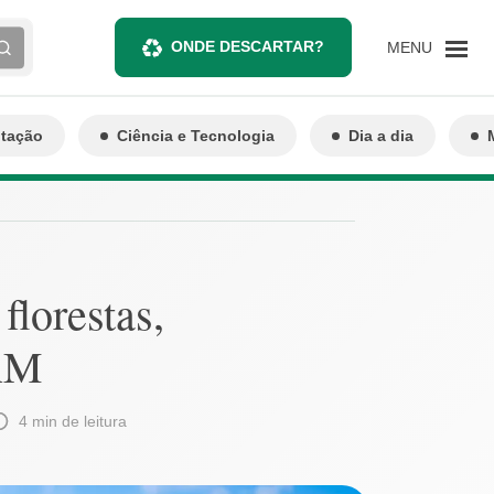
ONDE DESCARTAR?
MENU
ntação
Ciência e Tecnologia
Dia a dia
florestas,
PAM
4 min de leitura