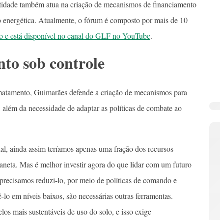
entidade também atua na criação de mecanismos de financiamento
ção energética. Atualmente, o fórum é composto por mais de 10
do e está disponível no canal do GLF no YouTube
.
to sob controle
smatamento, Guimarães defende a criação de mecanismos para
r, além da necessidade de adaptar as políticas de combate ao
al, ainda assim teríamos apenas uma fração dos recursos
laneta. Mas é melhor investir agora do que lidar com um futuro
precisamos reduzi-lo, por meio de políticas de comando e
-lo em níveis baixos, são necessárias outras ferramentas.
los mais sustentáveis de uso do solo, e isso exige