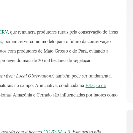
ERV
, que remunera produtores rurais pela conservação de áreas
s, podem servir como modelo para o futuro da conservação
ratos com produtores de Mato Grosso e do Pará, evitando a
protegendo mais de 20 mil hectares de vegetação.
nt from Local Observations
) também pode ser fundamental
naturais no campo. A iniciativa, conduzida na
Estação de
 biomas Amazônia e Cerrado são influenciadas por fatores como
e acordo com a licença
CC BY-SA 4.0
. Este artigo não