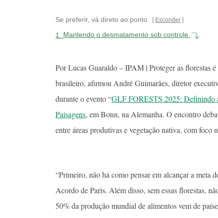
Se preferir, vá direto ao ponto
Esconder
1.
Mantendo o desmatamento sob controle
Por Lucas Guaraldo – IPAM | Proteger as florestas é
brasileiro, afirmou André Guimarães, diretor execut
durante o evento “
GLF FORESTS 2025: Definindo a
Paisagens
, em Bonn, na Alemanha. O encontro debateu
entre áreas produtivas e vegetação nativa, com foco n
“Primeiro, não há como pensar em alcançar a meta de
Acordo de Paris. Além disso, sem essas florestas, nã
50% da produção mundial de alimentos vem de países t