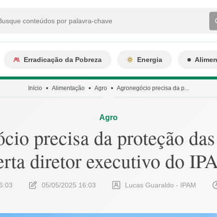
Erradicação da Pobreza
Energia
Alime
Início
Alimentação
Agro
Agronegócio precisa da p...
Agro
io precisa da proteção das 
erta diretor executivo do I
6:03
05/05/2025 16:03
Lucas Guaraldo - IPAM