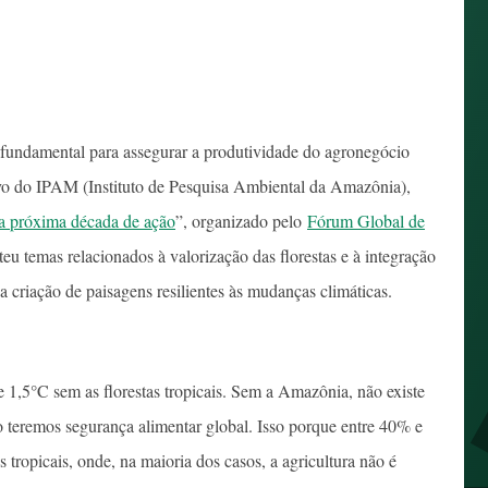
 fundamental para assegurar a produtividade do agronegócio
ivo do IPAM (Instituto de Pesquisa Ambiental da Amazônia),
 próxima década de ação
”, organizado pelo
Fórum Global de
 temas relacionados à valorização das florestas e à integração
a criação de paisagens resilientes às mudanças climáticas.
 1,5°C sem as florestas tropicais. Sem a Amazônia, não existe
o teremos segurança alimentar global. Isso porque entre 40% e
ropicais, onde, na maioria dos casos, a agricultura não é