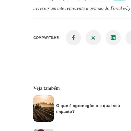
necessariamente representa a opinião do Portal eCy
COMPARTILHE
Veja também
O que é agronegócio e qual seu
impacto?