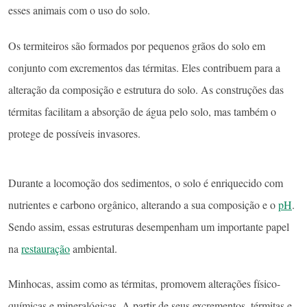
esses animais com o uso do solo.
Os termiteiros são formados por pequenos grãos do solo em
conjunto com excrementos das térmitas. Eles contribuem para a
alteração da composição e estrutura do solo. As construções das
térmitas facilitam a absorção de água pelo solo, mas também o
protege de possíveis invasores.
Durante a locomoção dos sedimentos, o solo é enriquecido com
nutrientes e carbono orgânico, alterando a sua composição e o
pH
.
Sendo assim, essas estruturas desempenham um importante papel
na
restauração
ambiental.
Minhocas, assim como as térmitas, promovem alterações físico-
químicas e mineralógicas. A partir de seus excrementos, térmitas e