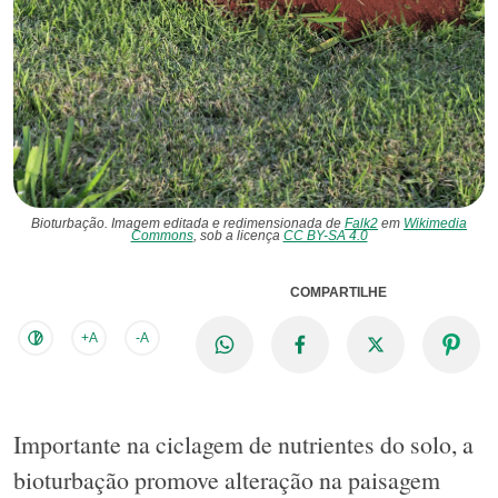
Bioturbação. Imagem editada e redimensionada de
Falk2
em
Wikimedia
Commons
, sob a licença
CC BY-SA 4.0
COMPARTILHE
+A
-A
Importante na ciclagem de nutrientes do solo, a
bioturbação promove alteração na paisagem