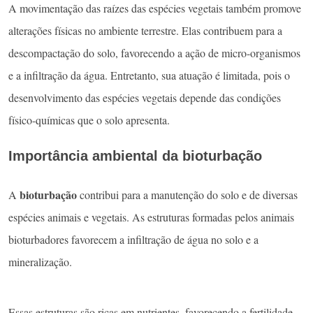
A movimentação das raízes das espécies vegetais também promove
alterações físicas no ambiente terrestre. Elas contribuem para a
descompactação do solo, favorecendo a ação de micro-organismos
e a infiltração da água. Entretanto, sua atuação é limitada, pois o
desenvolvimento das espécies vegetais depende das condições
físico-químicas que o solo apresenta.
Importância ambiental da bioturbação
bioturbação
A
contribui para a manutenção do solo e de diversas
espécies animais e vegetais. As estruturas formadas pelos animais
bioturbadores favorecem a infiltração de água no solo e a
mineralização.
Essas estruturas são ricas em nutrientes, favorecendo a fertilidade