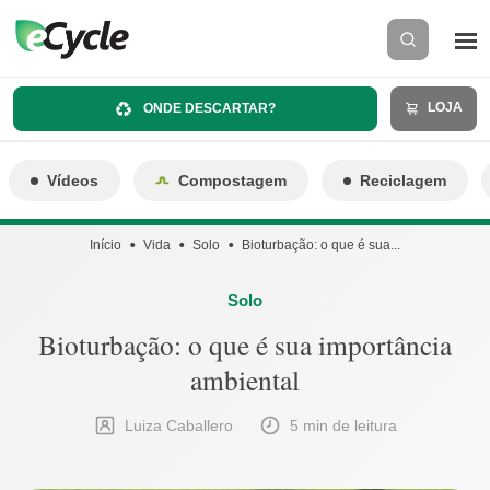
LOJA
ONDE DESCARTAR?
Vídeos
Compostagem
Reciclagem
Início
Vida
Solo
Bioturbação: o que é sua...
Solo
Bioturbação: o que é sua importância
ambiental
Luiza Caballero
5 min de leitura