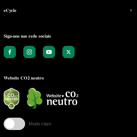
eCycle
Siga-nos nas rede sociais
Website CO2 neutro
Modo claro