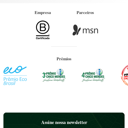
Empresa
Parceiros
Prêmios
Assine nossa newsletter