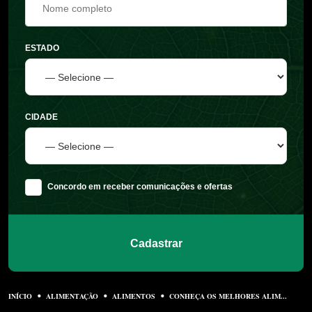
ESTADO
CIDADE
Concordo em receber comunicações e ofertas
Cadastrar
INÍCIO
ALIMENTAÇÃO
ALIMENTOS
CONHEÇA OS MELHORES ALIM...