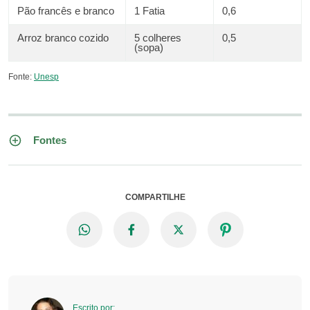
Pão francês e branco
1 Fatia
0,6
Arroz branco cozido
5 colheres
0,5
(sopa)
Fonte:
Unesp
Fontes
COMPARTILHE
Escrito por: