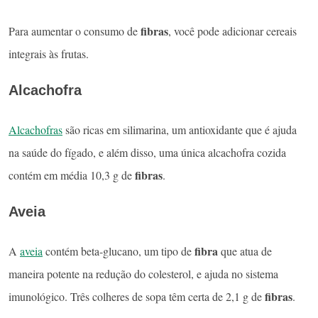
fibras
Para aumentar o consumo de
, você pode adicionar cereais
integrais às frutas.
Alcachofra
Alcachofras
são ricas em silimarina, um antioxidante que é ajuda
na saúde do fígado, e além disso, uma única alcachofra cozida
fibras
contém em média 10,3 g de
.
Aveia
fibra
A
aveia
contém beta-glucano, um tipo de
que atua de
maneira potente na redução do colesterol, e ajuda no sistema
fibras
imunológico. Três colheres de sopa têm certa de 2,1 g de
.