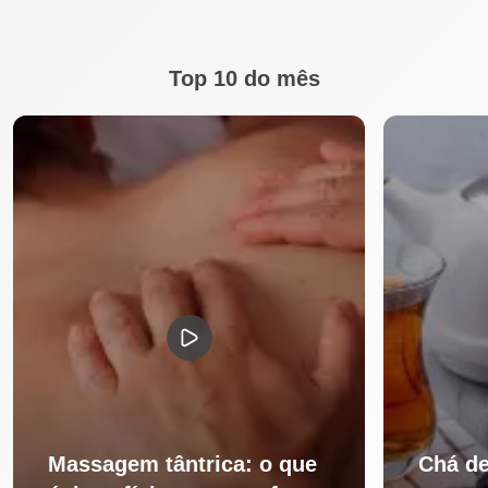
Top 10 do mês
Massagem tântrica: o que
Chá de