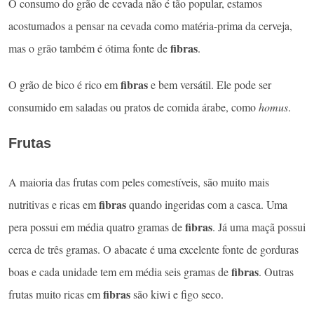
O consumo do grão de cevada não é tão popular, estamos
acostumados a pensar na cevada como matéria-prima da cerveja,
fibras
mas o grão também é ótima fonte de
.
fibras
O grão de bico é rico em
e bem versátil. Ele pode ser
consumido em saladas ou pratos de comida árabe, como
homus
.
Frutas
A maioria das frutas com peles comestíveis, são muito mais
fibras
nutritivas e ricas em
quando ingeridas com a casca. Uma
fibras
pera possui em média quatro gramas de
. Já uma maçã possui
cerca de três gramas. O abacate é uma excelente fonte de gorduras
fibras
boas e cada unidade tem em média seis gramas de
. Outras
fibras
frutas muito ricas em
são kiwi e figo seco.