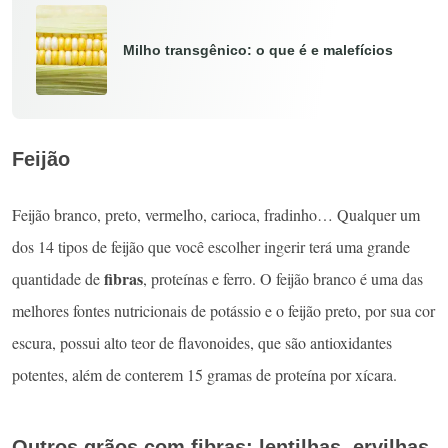
Milho transgênico: o que é e malefícios
Feijão
Feijão branco, preto, vermelho, carioca, fradinho… Qualquer um
dos 14 tipos de feijão que você escolher ingerir terá uma grande
fibras
quantidade de
, proteínas e ferro. O feijão branco é uma das
melhores fontes nutricionais de potássio e o feijão preto, por sua cor
escura, possui alto teor de flavonoides, que são antioxidantes
potentes, além de conterem 15 gramas de proteína por xícara.
Outros grãos com fibras: lentilhas, ervilhas,