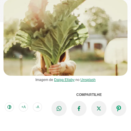
Imagem de
Daiga Ellaby
no
Unsplash
COMPARTILHE
+A
-A