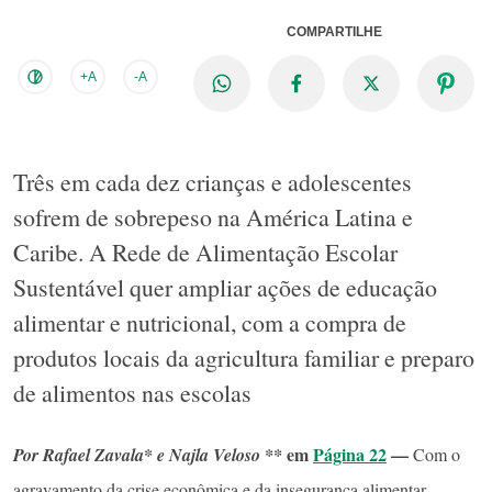
COMPARTILHE
+A
-A
Três em cada dez crianças e adolescentes
sofrem de sobrepeso na América Latina e
Caribe. A Rede de Alimentação Escolar
Sustentável quer ampliar ações de educação
alimentar e nutricional, com a compra de
produtos locais da agricultura familiar e preparo
de alimentos nas escolas
em
Página 22
—
Por Rafael Zavala* e Najla Veloso **
Com o
agravamento da crise econômica e da insegurança alimentar