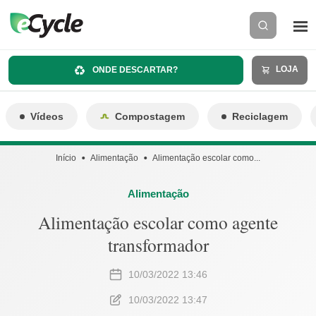
LOJA
ONDE DESCARTAR?
Vídeos
Compostagem
Reciclagem
Início
Alimentação
Alimentação escolar como...
Alimentação
Alimentação escolar como agente
transformador
10/03/2022 13:46
10/03/2022 13:47