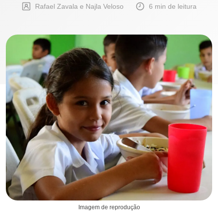
Rafael Zavala e Najla Veloso
6 min de leitura
Imagem de reprodução