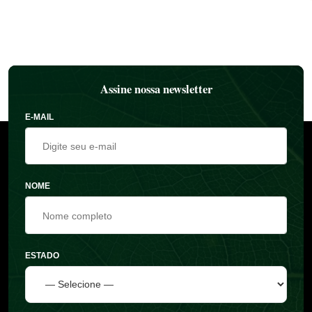
Assine nossa newsletter
E-MAIL
NOME
ESTADO