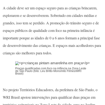
A cidade deve ser um espaço seguro para as crianças brincarem,
explorarem e se desenvolverem. Sobretudo em cidades médias e
grandes, isso tem se perdido. A promoção do trânsito seguro e de
espaços públicos de qualidade com foco na primeira infância é
importante porque as idades de 0 a 6 anos formam a principal fase
de desenvolvimento das crianças. E espaços mais acolhedores para
crianças são melhores para todos.
Praças qualificadas com foco na infância na Zona Leste
de São Paulo (foto: Leu Britto-Monomito Filmes/WRI
Brasil)
No projeto Territórios Educadores, da prefeitura de São Paulo, o
WRI Brasil apoiou intervenções para qualificar duas praças em
territórios vulneráveis na Zona Leste da cidade, uma no Jardim