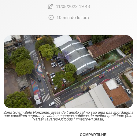
11/05/2022 19:48
10 min de leitura
Zona 30 em Belo Horizonte: áreas de trânsito calmo são uma das abordagens
que conciliam segurança viária e espaços públicos de melhor qualidade (foto:
Rafael Tavares-Octopus Filmes/WRI Brasil)
COMPARTILHE