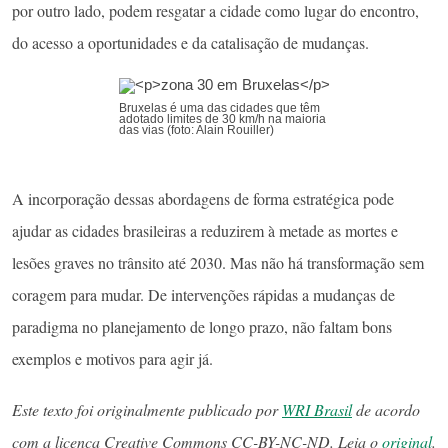
por outro lado, podem resgatar a cidade como lugar do encontro,
do acesso a oportunidades e da catalisação de mudanças.
Bruxelas é uma das cidades que têm
adotado limites de 30 km/h na maioria
das vias (foto: Alain Rouiller)
A incorporação dessas abordagens de forma estratégica pode
ajudar as cidades brasileiras a reduzirem à metade as mortes e
lesões graves no trânsito até 2030. Mas não há transformação sem
coragem para mudar. De intervenções rápidas a mudanças de
paradigma no planejamento de longo prazo, não faltam bons
exemplos e motivos para agir já.
Este texto foi originalmente publicado por
WRI Brasil
de acordo
com a licença Creative Commons CC-BY-NC-ND. Leia o
original
.