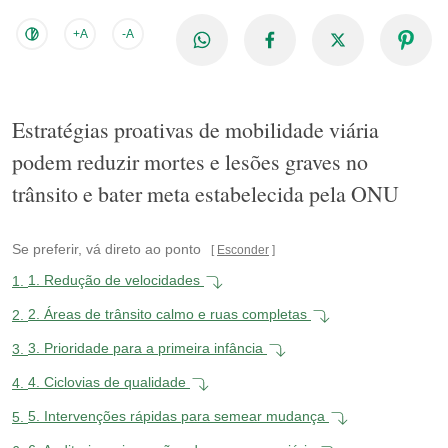
+A
-A
Estratégias proativas de mobilidade viária
podem reduzir mortes e lesões graves no
trânsito e bater meta estabelecida pela ONU
Se preferir, vá direto ao ponto
Esconder
1.
1. Redução de velocidades
2.
2. Áreas de trânsito calmo e ruas completas
3.
3. Prioridade para a primeira infância
4.
4. Ciclovias de qualidade
5.
5. Intervenções rápidas para semear mudança