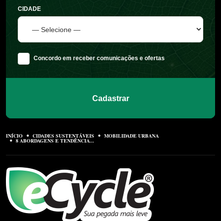
CIDADE
Concordo em receber comunicações e ofertas
Cadastrar
INÍCIO
CIDADES SUSTENTÁVEIS
MOBILIDADE URBANA
8 ABORDAGENS E TENDÊNCIA...