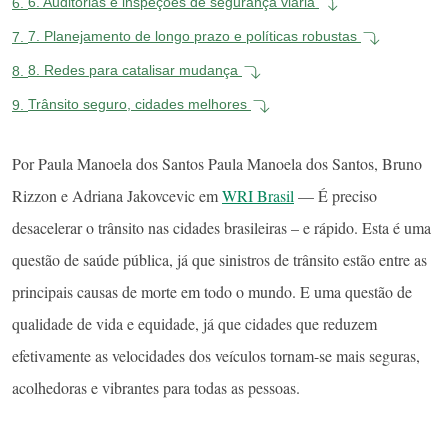
6.
6. Auditorias e inspeções de segurança viária
7.
7. Planejamento de longo prazo e políticas robustas
8.
8. Redes para catalisar mudança
9.
Trânsito seguro, cidades melhores
Por Paula Manoela dos Santos Paula Manoela dos Santos, Bruno
Rizzon e Adriana Jakovcevic em
WRI Brasil
— É preciso
desacelerar o trânsito nas cidades brasileiras – e rápido. Esta é uma
questão de saúde pública, já que sinistros de trânsito estão entre as
principais causas de morte em todo o mundo. E uma questão de
qualidade de vida e equidade, já que cidades que reduzem
efetivamente as velocidades dos veículos tornam-se mais seguras,
acolhedoras e vibrantes para todas as pessoas.