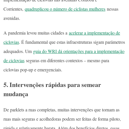
Corrientes,
quadruplicou o número de ciclistas mulheres
nessas
avenidas.
A pandemia levou muitas cidades a
acelerar a implementação de
ciclovias
. É fundamental que estas infraestruturas sigam parâmetros
adequados. Um
guia do WRI dá orientações para a implementação
de ciclovias
seguras em diferentes contextos – mesmo para
ciclovias pop-up e emergenciais.
5. Intervenções rápidas para semear
mudança
De parklets a ruas completas, muitas intervenções que tornam as
ruas mais seguras e acolhedoras podem ser feitas de forma piloto,
rápida e relativamente barata. Além dos benefícios diretos, essas