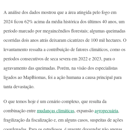
A análise dos dados mostrou que a área atingida pelo fogo em
2024 ficou 62% acima da média histórica dos últimos 40 anos, um
período marcado por megaincêndios florestais; algumas queimadas
ocorridas dois anos atrás deixaram cicatrizes de 100 mil hectares. O
levantamento ressalta a contribuição de fatores climáticos, como os
períodos consecutivos de seca severa em 2022 e 2023, para o
agravamento das queimadas. Porém, na visão dos especialistas
ligados ao MapBiomas, foi a ação humana a causa principal para
tanta devastação.
O que temos hoje é um cenário complexo, que resulta da
combinação entre
mudanças climáticas
, expansão
agropecuária
,
fragilização da fiscalização e, em alguns casos, suspeitas de ações
coordenadas. Para os estudiosos, é urgente desvendar não apenas