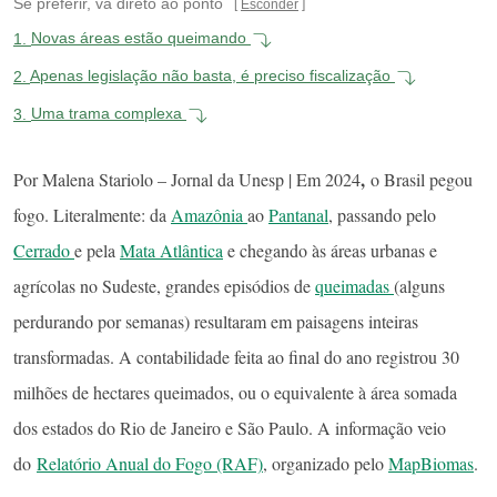
Se preferir, vá direto ao ponto
Esconder
1.
Novas áreas estão queimando
2.
Apenas legislação não basta, é preciso fiscalização
3.
Uma trama complexa
,
Por Malena Stariolo – Jornal da Unesp | Em 2024
o Brasil pegou
fogo. Literalmente: da
Amazônia
ao
Pantanal
, passando pelo
Cerrado
e pela
Mata Atlântica
e chegando às áreas urbanas e
agrícolas no Sudeste, grandes episódios de
queimadas
(alguns
perdurando por semanas) resultaram em paisagens inteiras
transformadas. A contabilidade feita ao final do ano registrou 30
milhões de hectares queimados, ou o equivalente à área somada
dos estados do Rio de Janeiro e São Paulo. A informação veio
do
Relatório Anual do Fogo (RAF)
, organizado pelo
MapBiomas
.