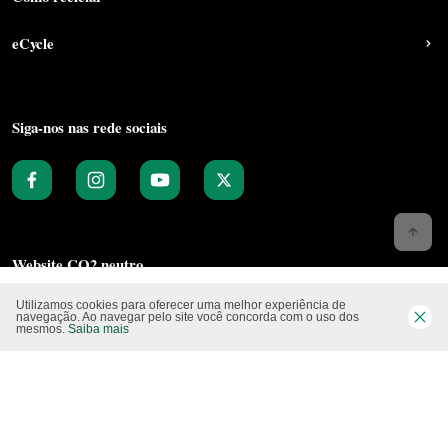
eCycle
Siga-nos nas rede sociais
Website CO2 neutro
Utilizamos cookies para oferecer uma melhor experiência de
navegação. Ao navegar pelo site você concorda com o uso dos
mesmos.
Saiba mais
Modo claro