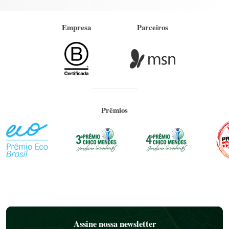
Empresa
Parceiros
Prêmios
Assine nossa newsletter