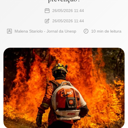
26/05/2026 11:44
26/05/2026 11:44
Malena Stariolo - Jornal da Unesp
10 min de leitura