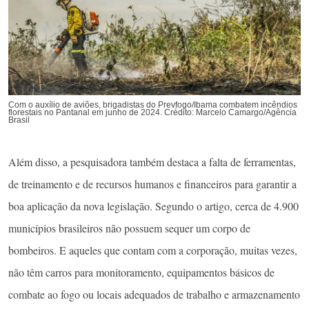
Com o auxílio de aviões, brigadistas do Prevfogo/Ibama combatem incêndios
florestais no Pantanal em junho de 2024. Crédito: Marcelo Camargo/Agência
Brasil
Além disso, a pesquisadora também destaca a falta de ferramentas,
de treinamento e de recursos humanos e financeiros para garantir a
boa aplicação da nova legislação. Segundo o artigo, cerca de 4.900
municípios brasileiros não possuem sequer um corpo de
bombeiros. E aqueles que contam com a corporação, muitas vezes,
não têm carros para monitoramento, equipamentos básicos de
combate ao fogo ou locais adequados de trabalho e armazenamento