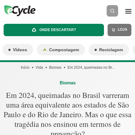
LOJA
ONDE DESCARTAR?
Vídeos
Compostagem
Reciclagem
Início
Vida
Biomas
Em 2024, queimadas no Br...
Biomas
Em 2024, queimadas no Brasil varreram
uma área equivalente aos estados de São
Paulo e do Rio de Janeiro. Mas o que essa
tragédia nos ensinou em termos de
prevenção?