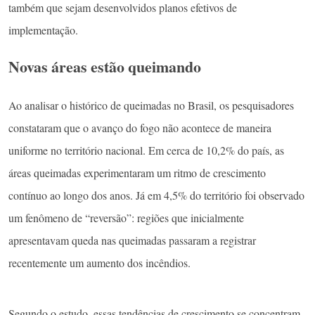
também que sejam desenvolvidos planos efetivos de
implementação.
Novas áreas estão queimando
Ao analisar o histórico de queimadas no Brasil, os pesquisadores
constataram que o avanço do fogo não acontece de maneira
uniforme no território nacional. Em cerca de 10,2% do país, as
áreas queimadas experimentaram um ritmo de crescimento
contínuo ao longo dos anos. Já em 4,5% do território foi observado
um fenômeno de “reversão”: regiões que inicialmente
apresentavam queda nas queimadas passaram a registrar
recentemente um aumento dos incêndios.
Segundo o estudo, essas tendências de crescimento se concentram