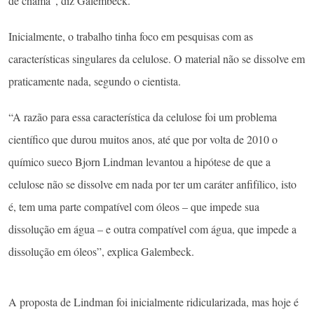
de chama”, diz Galembeck.
Inicialmente, o trabalho tinha foco em pesquisas com as
características singulares da celulose. O material não se dissolve em
praticamente nada, segundo o cientista.
“A razão para essa característica da celulose foi um problema
científico que durou muitos anos, até que por volta de 2010 o
químico sueco Bjorn Lindman levantou a hipótese de que a
celulose não se dissolve em nada por ter um caráter anfifílico, isto
é, tem uma parte compatível com óleos – que impede sua
dissolução em água – e outra compatível com água, que impede a
dissolução em óleos”, explica Galembeck.
A proposta de Lindman foi inicialmente ridicularizada, mas hoje é