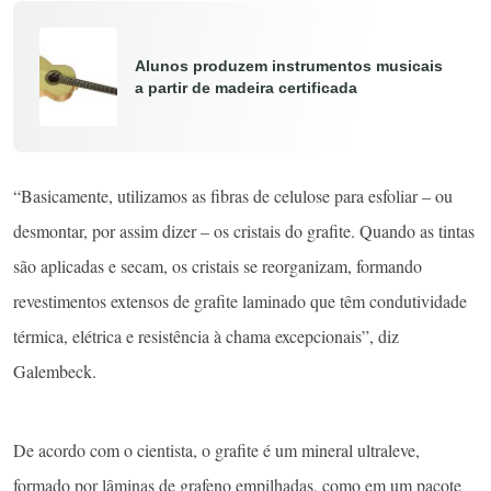
Alunos produzem instrumentos musicais
a partir de madeira certificada
“Basicamente, utilizamos as fibras de celulose para esfoliar – ou
desmontar, por assim dizer – os cristais do grafite. Quando as tintas
são aplicadas e secam, os cristais se reorganizam, formando
revestimentos extensos de grafite laminado que têm condutividade
térmica, elétrica e resistência à chama excepcionais”, diz
Galembeck.
De acordo com o cientista, o grafite é um mineral ultraleve,
formado por lâminas de grafeno empilhadas, como em um pacote