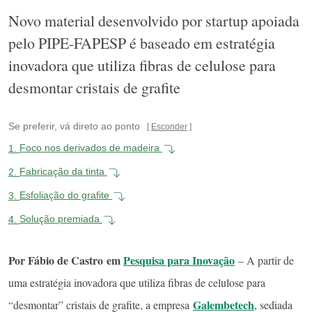
Novo material desenvolvido por startup apoiada
pelo PIPE-FAPESP é baseado em estratégia
inovadora que utiliza fibras de celulose para
desmontar cristais de grafite
Se preferir, vá direto ao ponto
Esconder
1.
Foco nos derivados de madeira
2.
Fabricação da tinta
3.
Esfoliação do grafite
4.
Solução premiada
Por
Fábio de Castro em
Pesquisa para Inovação
– A partir de
uma estratégia inovadora que utiliza fibras de celulose para
Galembetech
“desmontar” cristais de grafite, a empresa
, sediada