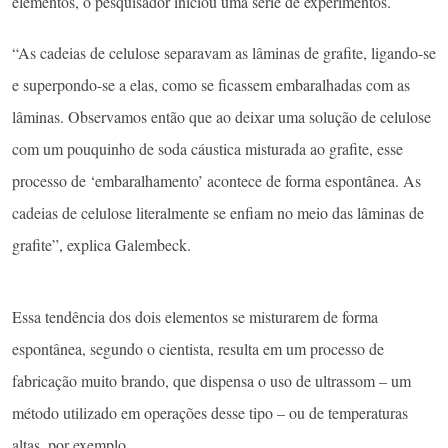
elementos, o pesquisador iniciou uma série de experimentos.
“As cadeias de celulose separavam as lâminas de grafite, ligando-se
e superpondo-se a elas, como se ficassem embaralhadas com as
lâminas. Observamos então que ao deixar uma solução de celulose
com um pouquinho de soda cáustica misturada ao grafite, esse
processo de ‘embaralhamento’ acontece de forma espontânea. As
cadeias de celulose literalmente se enfiam no meio das lâminas de
grafite”, explica Galembeck.
Essa tendência dos dois elementos se misturarem de forma
espontânea, segundo o cientista, resulta em um processo de
fabricação muito brando, que dispensa o uso de ultrassom – um
método utilizado em operações desse tipo – ou de temperaturas
altas, por exemplo.