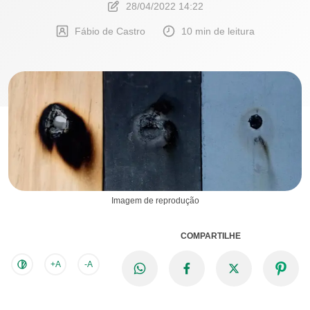
28/04/2022 14:22
Fábio de Castro
10 min de leitura
Imagem de reprodução
COMPARTILHE
+A
-A