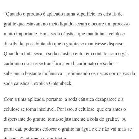
“Quando o produto é aplicado numa superfície, os cristais de
grafite que estavam no meio líquido secam e ocorre um processo
muito importante. Era a soda cáustica que mantinha a celulose
dissolvida, possibilitando que o grafite se mantivesse disperso.
Quando a tinta seca, a soda cáustica entra em contato com o gás
carbônico do ar e se transforma em bicarbonato de sódio –
substância bastante inofensiva –, eliminando os riscos corrosivos da
soda cáustica”, explica Galembeck.
Com a tinta aplicada, portanto, a soda cáustica desaparece e a
celulose se torna insolúvel. Por isso, a celulose, que era antes o
dispersante do grafite, torna-se justamente a cola do grafite. “A
partir daí, podemos colocar o grafite na água e ele não vai mais se
dispersar”, afirma o pesquisador.