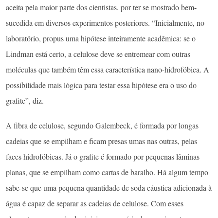
aceita pela maior parte dos cientistas, por ter se mostrado bem-
sucedida em diversos experimentos posteriores. “Inicialmente, no
laboratório, propus uma hipótese inteiramente acadêmica: se o
Lindman está certo, a celulose deve se entremear com outras
moléculas que também têm essa característica nano-hidrofóbica. A
possibilidade mais lógica para testar essa hipótese era o uso do
grafite”, diz.
A fibra de celulose, segundo Galembeck, é formada por longas
cadeias que se empilham e ficam presas umas nas outras, pelas
faces hidrofóbicas. Já o grafite é formado por pequenas lâminas
planas, que se empilham como cartas de baralho. Há algum tempo
sabe-se que uma pequena quantidade de soda cáustica adicionada à
água é capaz de separar as cadeias de celulose. Com esses