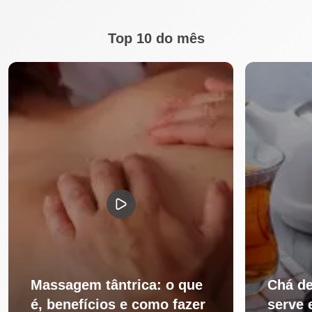
Top 10 do mês
Massagem tântrica: o que
Chá de
é, benefícios e como fazer
serve 