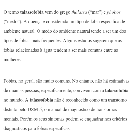
talassofobia
O termo
vem do grego
thalassa
(“mar”) e
phobos
(“medo”). A doença é considerada um tipo de fobia específica de
ambiente natural. O medo do ambiente natural tende a ser um dos
tipos de fobias mais frequentes. Alguns estudos sugerem que as
fobias relacionadas à água tendem a ser mais comuns entre as
mulheres.
Fobias, no geral, são muito comuns. No entanto, não há estimativas
talassofobia
de quantas pessoas, especificamente, convivem com a
talassofobia
no mundo. A
não é reconhecida como um transtorno
distinto pelo DSM-5, o manual de diagnóstico de transtornos
mentais. Porém os seus sintomas podem se enquadrar nos critérios
diagnósticos para fobias específicas.