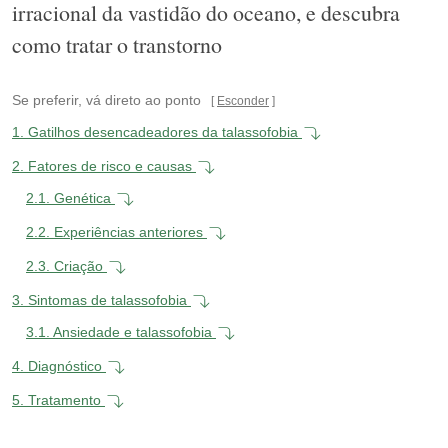
irracional da vastidão do oceano, e descubra
como tratar o transtorno
Se preferir, vá direto ao ponto
Esconder
1.
Gatilhos desencadeadores da talassofobia
2.
Fatores de risco e causas
2.1.
Genética
2.2.
Experiências anteriores
2.3.
Criação
3.
Sintomas de talassofobia
3.1.
Ansiedade e talassofobia
4.
Diagnóstico
5.
Tratamento