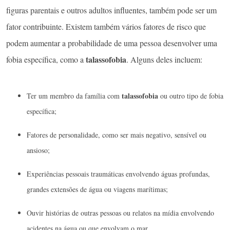
figuras parentais e outros adultos influentes, também pode ser um
fator contribuinte. Existem também vários fatores de risco que
podem aumentar a probabilidade de uma pessoa desenvolver uma
talassofobia
fobia específica, como a
. Alguns deles incluem:
talassofobia
Ter um membro da família com
ou outro tipo de fobia
específica;
Fatores de personalidade, como ser mais negativo, sensível ou
ansioso;
Experiências pessoais traumáticas envolvendo águas profundas,
grandes extensões de água ou viagens marítimas;
Ouvir histórias de outras pessoas ou relatos na mídia envolvendo
acidentes na água ou que envolvam o mar.