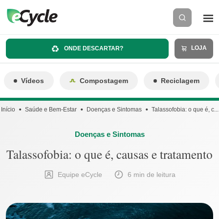
LOJA
ONDE DESCARTAR?
Vídeos
Compostagem
Reciclagem
Início
Saúde e Bem-Estar
Doenças e Sintomas
Talassofobia: o que é, c...
Doenças e Sintomas
Talassofobia: o que é, causas e tratamento
Equipe eCycle
6 min de leitura