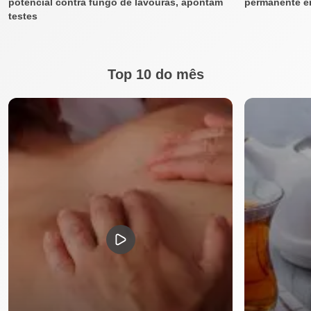
potencial contra fungo de lavouras, apontam
permanente e
testes
Top 10 do mês