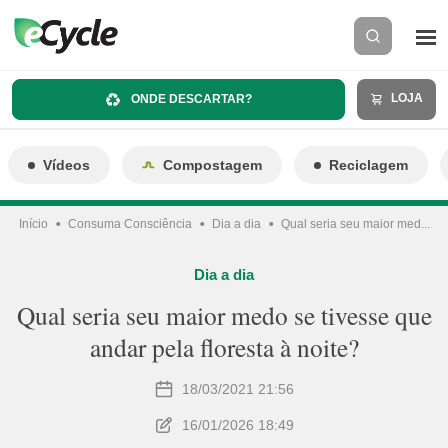
LOJA
ONDE DESCARTAR?
Vídeos
Compostagem
Reciclagem
Início
Consuma Consciência
Dia a dia
Qual seria seu maior med...
Dia a dia
Qual seria seu maior medo se tivesse que
andar pela floresta à noite?
18/03/2021 21:56
16/01/2026 18:49