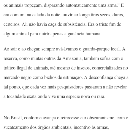
os animais tropeçam, disparando automaticamente uma arma.” E
era comum, na calada da noite, ouvir ao longe tiros secos, duros,
certeiros. Ali não havia caça de subsistência. Era o triste fim de
algum animal para nutrir apenas a ganância humana.
Ao sair e ao chegar, sempre avisávamos o guarda-parque local. A
reserva, como muitas outras da Amazônia, também sofria com o
tráfico ilegal de animais, até mesmo de insetos, comercializados no
mercado negro como bichos de estimação. A desconfiança chega a
tal ponto, que cada vez mais pesquisadores passaram a não revelar
a localidade exata onde vive uma espécie nova ou rara.
No Brasil, conforme avança o retrocesso e o obscurantismo, com o
sucateamento dos órgãos ambientais, incentivo às armas,