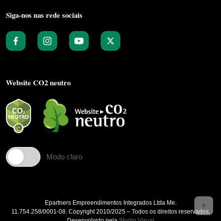
Siga-nos nas rede sociais
Website CO2 neutro
Modo claro
Epartners Empreendimentos Integrados Ltda Me.
11.754.258/0001‐08. Copyright 2010/2025 – Todos os direitos reservados.
Desenvolvido pela
Studio Visual