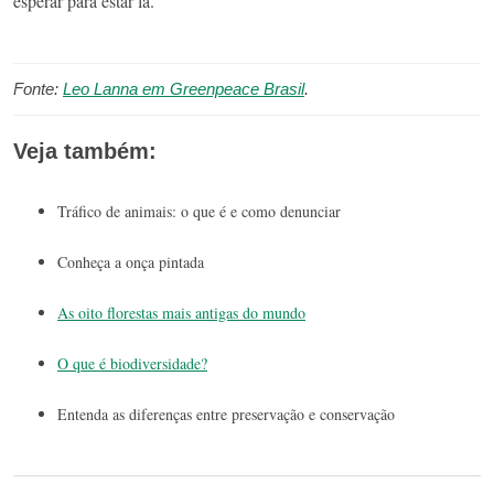
esperar para estar lá.
Fonte:
Leo Lanna em Greenpeace Brasil
.
Veja também:
Tráfico de animais: o que é e como denunciar
Conheça a onça pintada
As oito florestas mais antigas do mundo
O que é biodiversidade?
Entenda as diferenças entre preservação e conservação