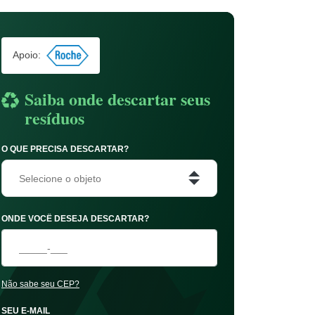
Apoio:
Saiba onde descartar seus
resíduos
O QUE PRECISA DESCARTAR?
Selecione o objeto
ONDE VOCÊ DESEJA DESCARTAR?
Não sabe seu CEP?
SEU E-MAIL