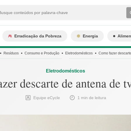
Erradicação da Pobreza
Energia
Alime
Resíduos
Consumo e Produção
Eletrodomésticos
Como fazer descarte 
Eletrodomésticos
zer descarte de antena de tv
Equipe eCycle
1 min de leitura