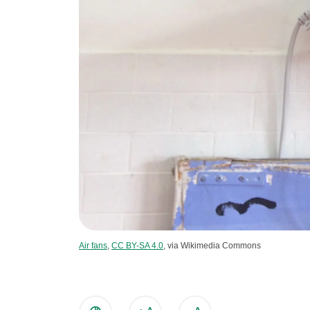
Air fans
,
CC BY-SA 4.0
, via Wikimedia Commons