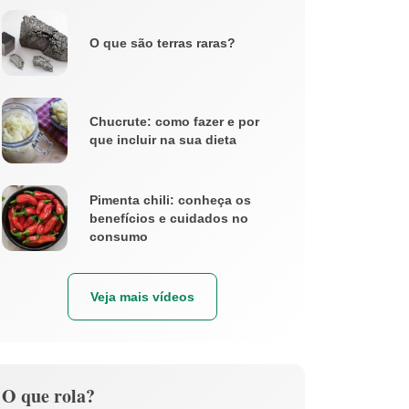
O que são terras raras?
Chucrute: como fazer e por
que incluir na sua dieta
Pimenta chili: conheça os
benefícios e cuidados no
consumo
Veja mais vídeos
O que rola?