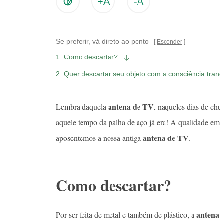
+A
-A
Se preferir, vá direto ao ponto
Esconder
1.
Como descartar?
2.
Quer descartar seu objeto com a consciência tran
antena de TV
Lembra daquela
, naqueles dias de c
aquele tempo da palha de aço já era! A qualidade e
antena de TV
aposentemos a nossa antiga
.
Como descartar?
antena
Por ser feita de metal e também de plástico, a