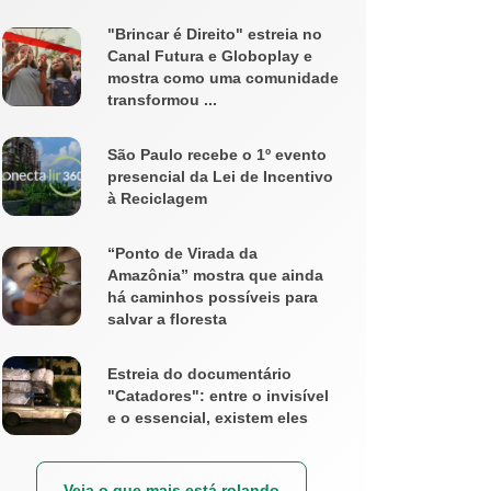
"Brincar é Direito" estreia no
Canal Futura e Globoplay e
mostra como uma comunidade
transformou ...
São Paulo recebe o 1º evento
presencial da Lei de Incentivo
à Reciclagem
“Ponto de Virada da
Amazônia” mostra que ainda
há caminhos possíveis para
salvar a floresta
Estreia do documentário
"Catadores": entre o invisível
e o essencial, existem eles
Veja o que mais está rolando