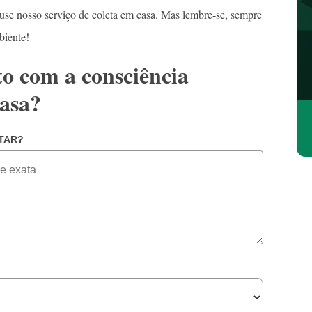
 use nosso serviço de coleta em casa. Mas lembre-se, sempre
biente!
to com a consciência
casa?
TAR?