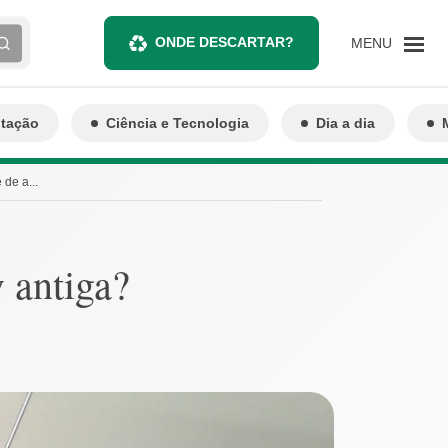
ONDE DESCARTAR?
MENU
ntação
Ciência e Tecnologia
Dia a dia
de a...
 antiga?