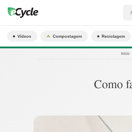
Vídeos
Compostagem
Reciclagem
Início
Como fa