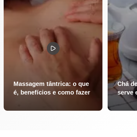
Massagem tântrica: o que
Chá de
é, benefícios e como fazer
serve 