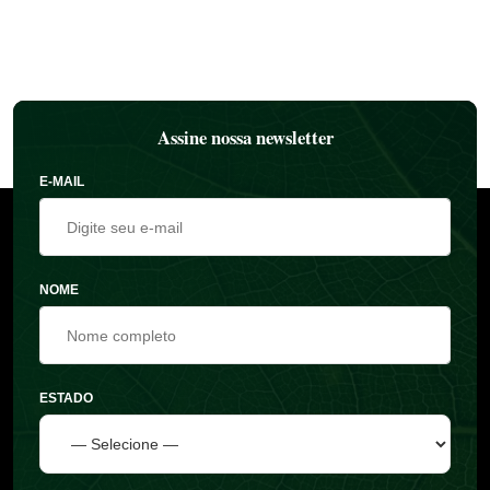
Assine nossa newsletter
E-MAIL
NOME
ESTADO