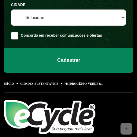
CIDADE
Concordo em receber comunicações e ofertas
Cadastrar
INÍCIO
CIDADES SUSTENTÁVEIS
“HIDROGÊNIO VERDE&...