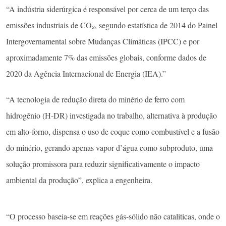
“A indústria siderúrgica é responsável por cerca de um terço das
emissões industriais de CO₂, segundo estatística de 2014 do Painel
Intergovernamental sobre Mudanças Climáticas (IPCC) e por
aproximadamente 7% das emissões globais, conforme dados de
2020 da Agência Internacional de Energia (IEA).”
“A tecnologia de redução direta do minério de ferro com
hidrogênio (H-DR) investigada no trabalho, alternativa à produção
em alto-forno, dispensa o uso de coque como combustível e a fusão
do minério, gerando apenas vapor d’água como subproduto, uma
solução promissora para reduzir significativamente o impacto
ambiental da produção”, explica a engenheira.
“O processo baseia-se em reações gás-sólido não catalíticas, onde o