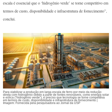
escala é essencial que o ‘hidrogênio verde’ se torne competitivo em
termos de custo, disponibilidade e infraestrutura de fornecimento”,
conclui.
Para viabilizar a produção em larga escala de ferro por meio da redução
direta com hidrogênio obtido a partir de fontes renováveis, como energia solar
e eólica (“hidrogênio verde”), é preciso que tecnologia se torne competitiva
em termos de custo, disponibilidade e infraestrutura de fornecimento |
Imagem: Fornecida pela pesquisadora ao Jornal da USP