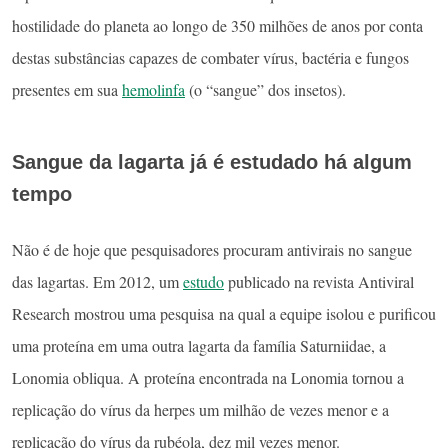
hostilidade do planeta ao longo de 350 milhões de anos por conta
destas substâncias capazes de combater vírus, bactéria e fungos
presentes em sua
hemolinfa
(o “sangue” dos insetos).
Sangue da lagarta já é estudado há algum
tempo
Não é de hoje que pesquisadores procuram antivirais no sangue
das lagartas. Em 2012, um
estudo
publicado na revista Antiviral
Research mostrou uma pesquisa
na qual a equipe isolou e purificou
uma proteína em uma outra lagarta da família Saturniidae, a
Lonomia obliqua. A proteína encontrada na Lonomia tornou a
replicação do vírus da herpes um milhão de vezes menor e a
replicação do vírus da rubéola, dez mil vezes menor.