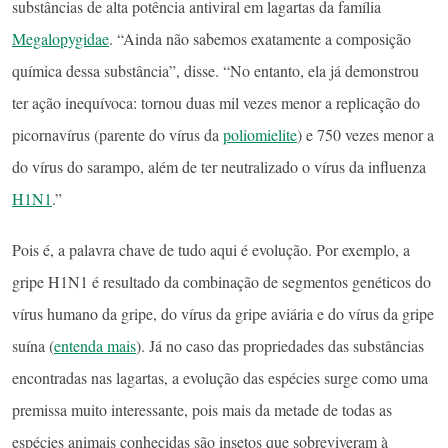
substâncias de alta potência antiviral em lagartas da família
Megalopygidae
. “Ainda não sabemos exatamente a composição
química dessa substância”, disse. “No entanto, ela já demonstrou
ter ação inequívoca: tornou duas mil vezes menor a replicação do
picornavírus (parente do vírus da
poliomielite
) e 750 vezes menor a
do vírus do sarampo, além de ter neutralizado o vírus da influenza
H1N1
.”
Pois é, a palavra chave de tudo aqui é evolução. Por exemplo, a
gripe H1N1 é resultado da combinação de segmentos genéticos do
vírus humano da gripe, do vírus da gripe aviária e do vírus da gripe
suína (
entenda mais
). Já no caso das propriedades das substâncias
encontradas nas lagartas, a evolução das espécies surge como uma
premissa muito interessante, pois mais da metade de todas as
espécies animais conhecidas são insetos que sobreviveram à