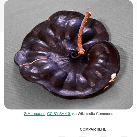
G.Mannaerts
,
CC BY-SA 4.0
, via Wikimedia Commons
COMPARTILHE