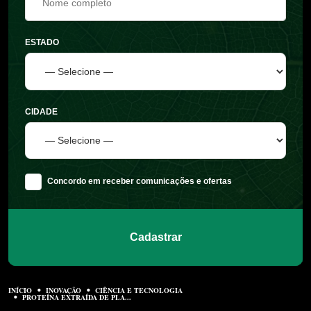
ESTADO
CIDADE
Concordo em receber comunicações e ofertas
Cadastrar
INÍCIO
INOVAÇÃO
CIÊNCIA E TECNOLOGIA
PROTEÍNA EXTRAÍDA DE PLA...