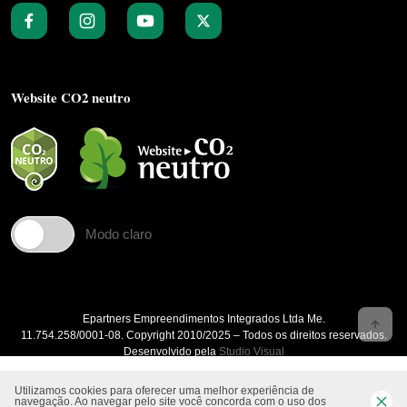
Website CO2 neutro
Modo claro
Epartners Empreendimentos Integrados Ltda Me.
11.754.258/0001‐08. Copyright 2010/2025 – Todos os direitos reservados.
Desenvolvido pela
Studio Visual
Utilizamos cookies para oferecer uma melhor experiência de
navegação. Ao navegar pelo site você concorda com o uso dos