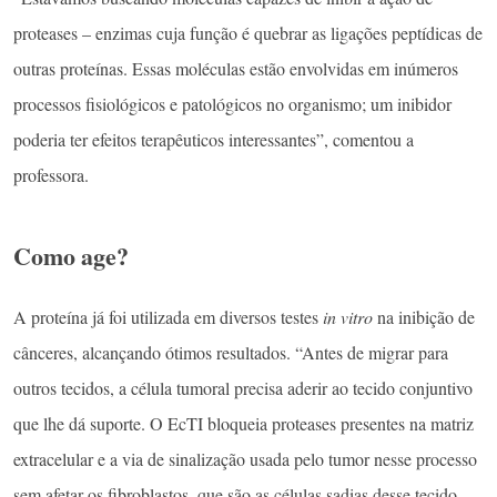
proteases – enzimas cuja função é quebrar as ligações peptídicas de
outras proteínas. Essas moléculas estão envolvidas em inúmeros
processos fisiológicos e patológicos no organismo; um inibidor
poderia ter efeitos terapêuticos interessantes”, comentou a
professora.
Como age?
A proteína já foi utilizada em diversos testes
in vitro
na inibição de
cânceres, alcançando ótimos resultados. “Antes de migrar para
outros tecidos, a célula tumoral precisa aderir ao tecido conjuntivo
que lhe dá suporte. O EcTI bloqueia proteases presentes na matriz
extracelular e a via de sinalização usada pelo tumor nesse processo
sem afetar os fibroblastos, que são as células sadias desse tecido