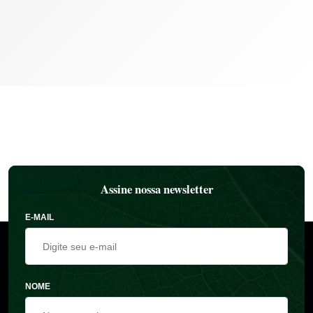
Assine nossa newsletter
E-MAIL
NOME