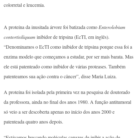
colorretal e leucemia.
A proteína da inusitada árvore foi batizada como
Enterolobium
contortisiliquum
inibidor de tripsina (EcTI, em inglês).
“Denominamos o EcTI como inibidor de tripsina porque essa foi a
enzima modelo que começamos a estudar, por ser mais barata. Mas
ele está patenteado como inibidor de várias proteases. Também
patenteamos sua ação contra o câncer”, disse Maria Luiza.
A proteína foi isolada pela primeira vez na pesquisa de doutorado
da professora, ainda no final dos anos 1980. A função antitumoral
só veio a ser descoberta apenas no início dos anos 2000 e
patenteada quatro anos depois.
“Estávamos buscando moléculas capazes de inibir a ação de