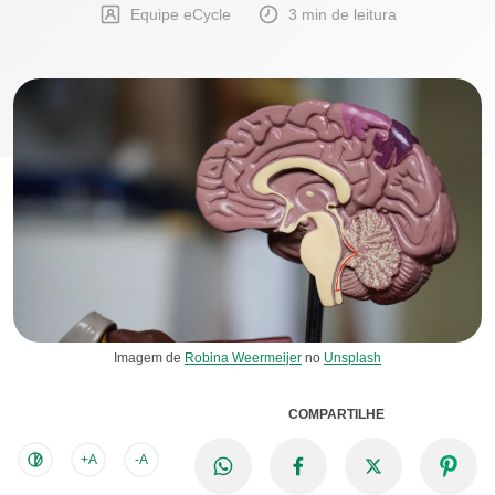
Equipe eCycle
3 min de leitura
Imagem de
Robina Weermeijer
no
Unsplash
COMPARTILHE
+A
-A