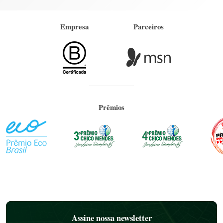
Empresa
Parceiros
Prêmios
Assine nossa newsletter