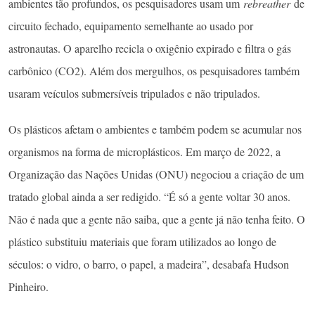
ambientes tão profundos, os pesquisadores usam um
rebreather
de
circuito fechado, equipamento semelhante ao usado por
astronautas. O aparelho recicla o oxigênio expirado e filtra o gás
carbônico (CO2). Além dos mergulhos, os pesquisadores também
usaram veículos submersíveis tripulados e não tripulados.
Os plásticos afetam o ambientes e também podem se acumular nos
organismos na forma de microplásticos. Em março de 2022, a
Organização das Nações Unidas (ONU) negociou a criação de um
tratado global ainda a ser redigido. “É só a gente voltar 30 anos.
Não é nada que a gente não saiba, que a gente já não tenha feito. O
plástico substituiu materiais que foram utilizados ao longo de
séculos: o vidro, o barro, o papel, a madeira”, desabafa Hudson
Pinheiro.