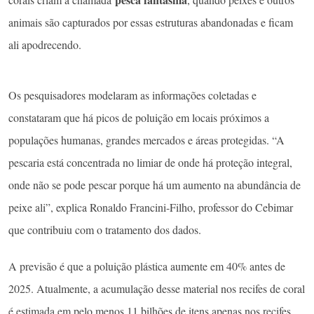
animais são capturados por essas estruturas abandonadas e ficam
ali apodrecendo.
Os pesquisadores modelaram as informações coletadas e
constataram que há picos de poluição em locais próximos a
populações humanas, grandes mercados e áreas protegidas. “A
pescaria está concentrada no limiar de onde há proteção integral,
onde não se pode pescar porque há um aumento na abundância de
peixe ali”, explica Ronaldo Francini-Filho, professor do Cebimar
que contribuiu com o tratamento dos dados.
A previsão é que a poluição plástica aumente em 40% antes de
2025. Atualmente, a acumulação desse material nos recifes de coral
é estimada em pelo menos 11 bilhões de itens apenas nos recifes