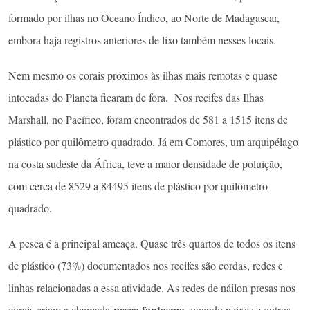
formado por ilhas no Oceano Índico, ao Norte de Madagascar,
embora haja registros anteriores de lixo também nesses locais.
Nem mesmo os corais próximos às ilhas mais remotas e quase
intocadas do Planeta ficaram de fora. Nos recifes das Ilhas
Marshall, no Pacífico, foram encontrados de 581 a 1515 itens de
plástico por quilômetro quadrado. Já em Comores, um arquipélago
na costa sudeste da África, teve a maior densidade de poluição,
com cerca de 8529 a 84495 itens de plástico por quilômetro
quadrado.
A pesca é a principal ameaça. Quase três quartos de todos os itens
de plástico (73%) documentados nos recifes são cordas, redes e
linhas relacionadas a essa atividade. As redes de náilon presas nos
pesca fantasma
corais criam a chamada
, quando peixes e outros