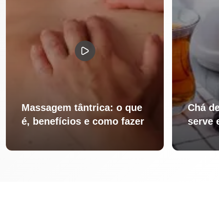
Massagem tântrica: o que
Chá de
é, benefícios e como fazer
serve 