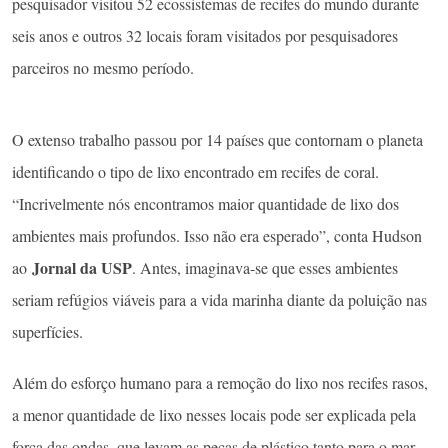
pesquisador visitou 52 ecossistemas de recifes do mundo durante
seis anos e outros 32 locais foram visitados por pesquisadores
parceiros no mesmo período.
O extenso trabalho passou por 14 países que contornam o planeta
identificando o tipo de lixo encontrado em recifes de coral.
“Incrivelmente nós encontramos maior quantidade de lixo dos
ambientes mais profundos. Isso não era esperado”, conta Hudson
Jornal da USP
ao
. Antes, imaginava-se que esses ambientes
seriam refúgios viáveis para a vida marinha diante da poluição nas
superfícies.
Além do esforço humano para a remoção do lixo nos recifes rasos,
a menor quantidade de lixo nesses locais pode ser explicada pela
força das ondas, que levam as peças de plástico tanto para o mar