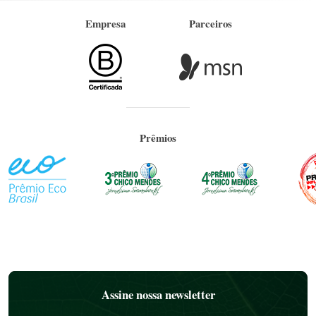
Empresa
Parceiros
Prêmios
Assine nossa newsletter