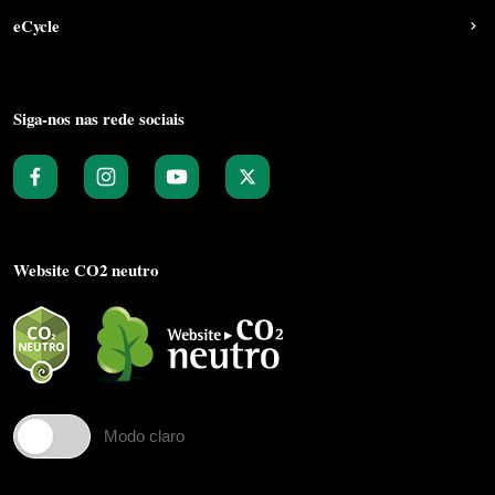
eCycle
Siga-nos nas rede sociais
Website CO2 neutro
Modo claro