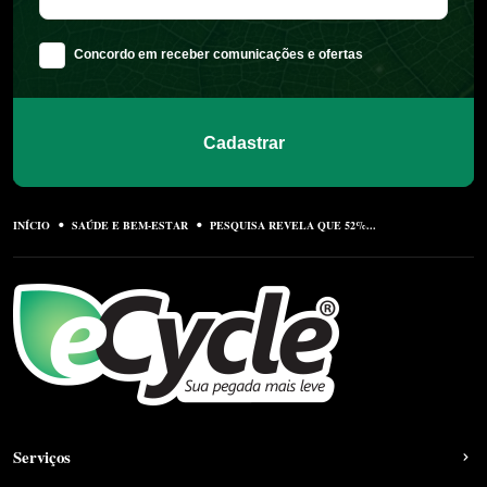
Concordo em receber comunicações e ofertas
Cadastrar
INÍCIO
SAÚDE E BEM-ESTAR
PESQUISA REVELA QUE 52%...
Serviços