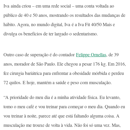
Iva ainda criou – em uma rede social – uma conta voltada ao
público de 40 e 50 anos, mostrando os resultados das mudanças de
hábito. Agora, no mundo digital, Iva é a Iva Fit 40/50 Mais e
divulga os benefícios de ter largado o sedentarismo.
Outro caso de superação é do contador
Felippe Ornellas
, de 39
anos, morador de São Paulo. Ele chegou a pesar 176 kg. Em 2016,
fez cirurgia bariátrica para enfrentar a obesidade mórbida e perdeu
72 quilos. E hoje, mantém a saúde e peso com musculação.
“A prioridade do meu dia é a minha atividade física. Eu levanto,
tomo o meu café e vou treinar para começar o meu dia. Quando eu
vou treinar à noite, parece até que está faltando alguma coisa. A
musculação me trouxe de volta à vida. Não foi só uma vez. Mas,