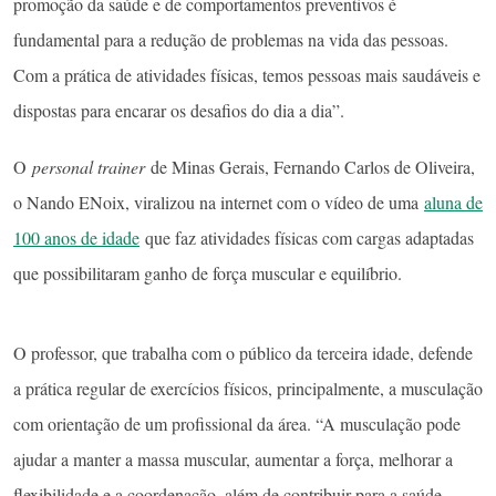
promoção da saúde e de comportamentos preventivos é
fundamental para a redução de problemas na vida das pessoas.
Com a prática de atividades físicas, temos pessoas mais saudáveis e
dispostas para encarar os desafios do dia a dia”.
O
personal trainer
de Minas Gerais, Fernando Carlos de Oliveira,
o Nando ENoix, viralizou na internet com o vídeo de uma
aluna de
100 anos de idade
que faz atividades físicas com cargas adaptadas
que possibilitaram ganho de força muscular e equilíbrio.
O professor, que trabalha com o público da terceira idade, defende
a prática regular de exercícios físicos, principalmente, a musculação
com orientação de um profissional da área. “A musculação pode
ajudar a manter a massa muscular, aumentar a força, melhorar a
flexibilidade e a coordenação, além de contribuir para a saúde