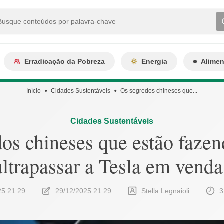
Erradicação da Pobreza
Energia
Alime
Início
Cidades Sustentáveis
Os segredos chineses que...
Cidades Sustentáveis
dos chineses que estão faze
ultrapassar a Tesla em venda
25 21:29
29/12/2025 21:29
Stella Legnaioli
3