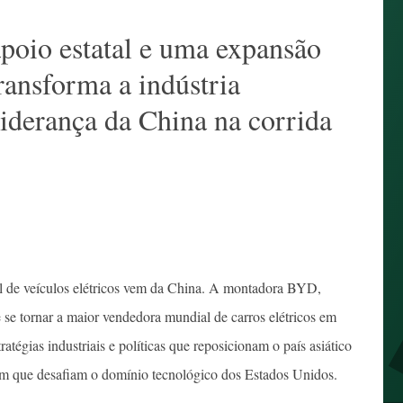
poio estatal e uma expansão
ransforma a indústria
liderança da China na corrida
al de veículos elétricos vem da China. A montadora BYD,
e se tornar a maior vendedora mundial de carros elétricos em
ratégias industriais e políticas que reposicionam o país asiático
em que desafiam o domínio tecnológico dos Estados Unidos.