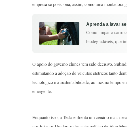
empresa se posiciona, assim, como uma montadora glo
Aprenda a lavar s
Como limpar o carro c
biodegradáveis, que 
O apoio do governo chinês tem sido decisivo. Subsídi
estimulando a adoção de veículos elétricos tanto dentr
tecnológico e a sustentabilidade, ao mesmo tempo em
emergente.
Enquanto isso, a Tesla enfrenta um cenário mais desaf
nos Estados Unidos, o desgaste político de Elon Mu