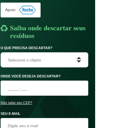
Apoio:
Saiba onde descartar seus
resíduos
O QUE PRECISA DESCARTAR?
Selecione o objeto
ONDE VOCÊ DESEJA DESCARTAR?
Não sabe seu CEP?
SEU E-MAIL