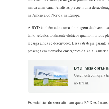
marca americana. Analistas preveem uma desaceleraç
na América do Norte e na Europa.
A BYD também adota uma abordagem de diversificaç
tanto veículos totalmente elétricos quanto híbridos pl
recarga ainda se desenvolve. Essa estratégia garante
presença em mercados emergentes da Ásia, América 
BYD inicia obras da
Greentech começa a tri
no Brasil.
Especialistas do setor afirmam que a BYD está tra