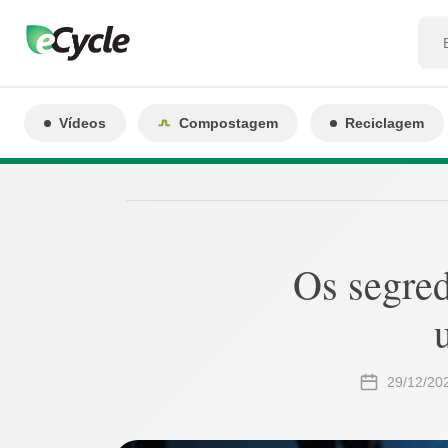
Vídeos
Compostagem
Reciclagem
Os segre
29/12/20