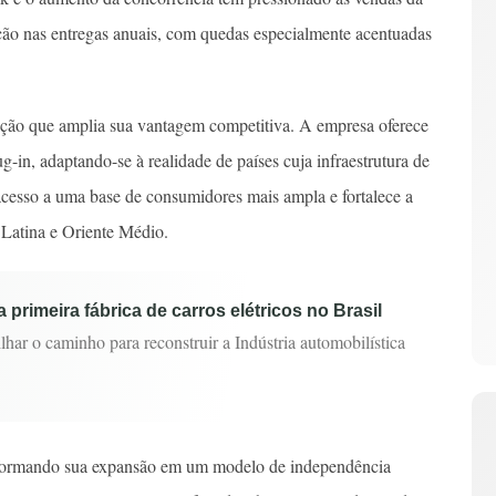
ão nas entregas anuais, com quedas especialmente acentuadas
ão que amplia sua vantagem competitiva. A empresa oferece
ug-in, adaptando-se à realidade de países cuja infraestrutura de
 acesso a uma base de consumidores mais ampla e fortalece a
Latina e Oriente Médio.
 primeira fábrica de carros elétricos no Brasil
lhar o caminho para reconstruir a Indústria automobilística
nsformando sua expansão em um modelo de independência