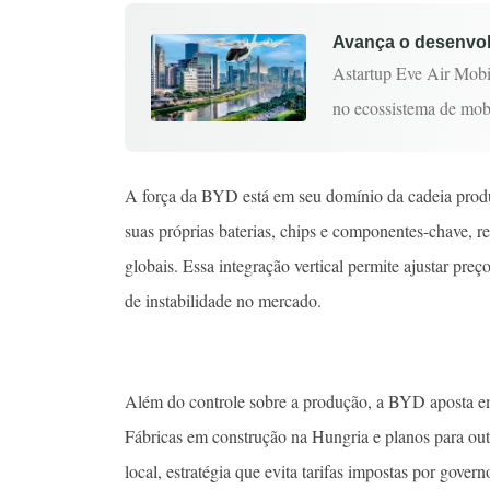
Avança o desenvolv
Astartup Eve Air Mobil
no ecossistema de mob
A força da BYD está em seu domínio da cadeia produt
suas próprias baterias, chips e componentes-chave, re
globais. Essa integração vertical permite ajustar pr
de instabilidade no mercado.
Além do controle sobre a produção, a BYD aposta e
Fábricas em construção na Hungria e planos para ou
local, estratégia que evita tarifas impostas por gover