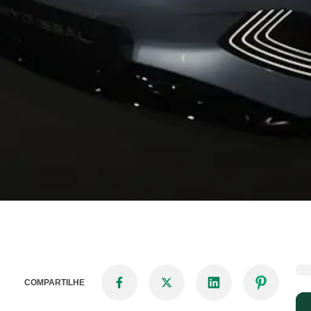
COMPARTILHE