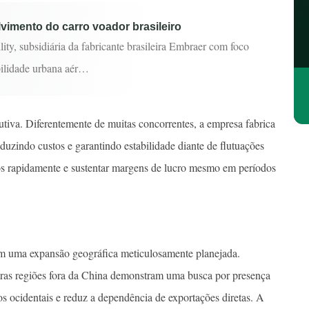
imento do carro voador brasileiro
ity, subsidiária da fabricante brasileira Embraer com foco
ilidade urbana aér…
iva. Diferentemente de muitas concorrentes, a empresa fabrica
duzindo custos e garantindo estabilidade diante de flutuações
eços rapidamente e sustentar margens de lucro mesmo em períodos
m uma expansão geográfica meticulosamente planejada.
tras regiões fora da China demonstram uma busca por presença
nos ocidentais e reduz a dependência de exportações diretas. A