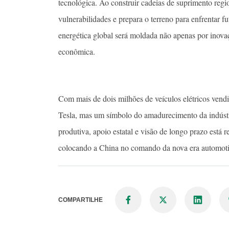
tecnológica. Ao construir cadeias de suprimento regi
vulnerabilidades e prepara o terreno para enfrentar f
energética global será moldada não apenas por inova
econômica.
Com mais de dois milhões de veículos elétricos ven
Tesla, mas um símbolo do amadurecimento da indústr
produtiva, apoio estatal e visão de longo prazo est
colocando a China no comando da nova era automoti
COMPARTILHE