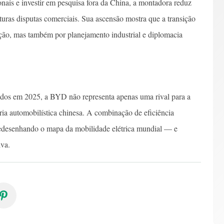
onais e investir em pesquisa fora da China, a montadora reduz
uturas disputas comerciais. Sua ascensão mostra que a transição
ção, mas também por planejamento industrial e diplomacia
didos em 2025, a BYD não representa apenas uma rival para a
ia automobilística chinesa. A combinação de eficiência
á redesenhando o mapa da mobilidade elétrica mundial — e
va.