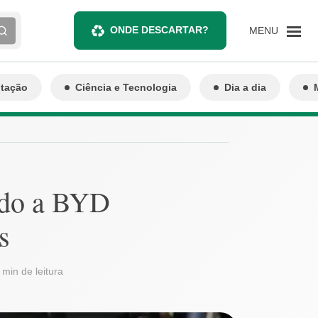
ONDE DESCARTAR?
MENU
ntação
Ciência e Tecnologia
Dia a dia
ndo a BYD
s
 min de leitura