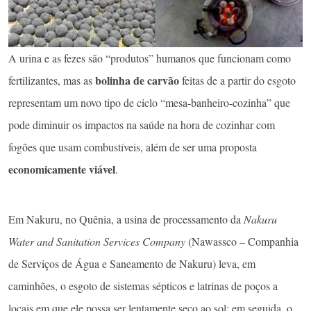
A urina e as fezes são “produtos” humanos que funcionam como
bolinha de carvão
fertilizantes, mas as
feitas de a partir do esgoto
representam um novo tipo de ciclo “mesa-banheiro-cozinha” que
pode diminuir os impactos na saúde na hora de cozinhar com
fogões que usam combustíveis, além de ser uma proposta
economicamente viável
.
Em Nakuru, no Quênia, a usina de processamento da
Nakuru
Water and Sanitation Services Company
(Nawassco – Companhia
de Serviços de Água e Saneamento de Nakuru) leva, em
caminhões, o esgoto de sistemas sépticos e latrinas de poços a
locais em que ele possa ser lentamente seco ao sol; em seguida, o