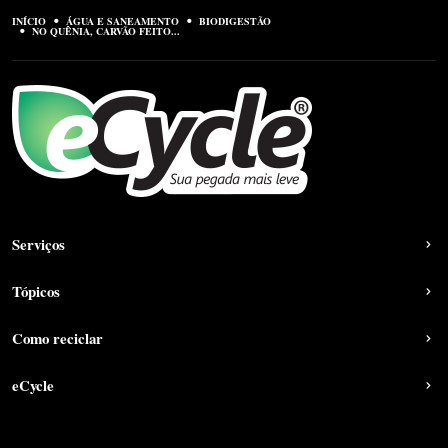
INÍCIO
ÁGUA E SANEAMENTO
BIODIGESTÃO
NO QUÊNIA, CARVÃO FEITO...
Serviços
Tópicos
Como reciclar
eCycle