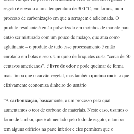
esgoto é elevado a uma temperatura de 300 °C, em fornos, num
processo de carbonização em que a serragem é adicionada. O
produto resultante é então pulverizado em moinhos de martelo para
então ser misturado com um pouco de melaço, que atua como
aglutinante – o produto de tudo esse processamento é então
enrolado em bolas e seco. Um quilo de briquetes custa “cerca de 50
livre de odor
centavos americanos”, é
e pode queimar de forma
queima mais
mais limpa que o carvão vegetal, mas também
, o que
efetivamente economiza dinheiro do usuário.
carbonização
“A
, basicamente, é um processo pelo qual
aumentamos o teor de carbono de materiais. Neste caso, usamos o
forno de tambor, que é alimentado pelo lodo de esgoto; o tambor
tem alguns orifícios na parte inferior e eles permitem que o