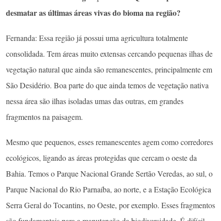
desmatar as últimas áreas vivas do bioma na região?
Fernanda: Essa região já possui uma agricultura totalmente
consolidada. Tem áreas muito extensas cercando pequenas ilhas de
vegetação natural que ainda são remanescentes, principalmente em
São Desidério. Boa parte do que ainda temos de vegetação nativa
nessa área são ilhas isoladas umas das outras, em grandes
fragmentos na paisagem.
Mesmo que pequenos, esses remanescentes agem como corredores
ecológicos, ligando as áreas protegidas que cercam o oeste da
Bahia. Temos o Parque Nacional Grande Sertão Veredas, ao sul, o
Parque Nacional do Rio Parnaíba, ao norte, e a Estação Ecológica
Serra Geral do Tocantins, no Oeste, por exemplo. Esses fragmentos
são fundamentais para a manutenção da biodiversidade. É difícil