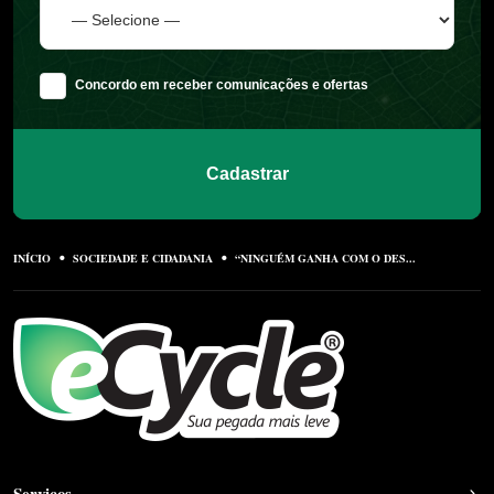
Concordo em receber comunicações e ofertas
Cadastrar
INÍCIO
SOCIEDADE E CIDADANIA
“NINGUÉM GANHA COM O DES...
Serviços