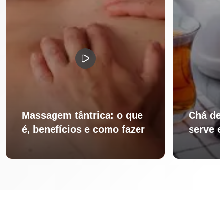
Massagem tântrica: o que
Chá de
é, benefícios e como fazer
serve 