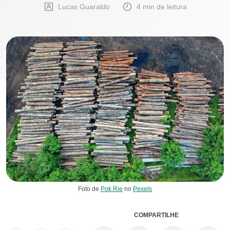
Lucas Guaraldo
4 min de leitura
Foto de
Pok Rie
no
Pexels
COMPARTILHE