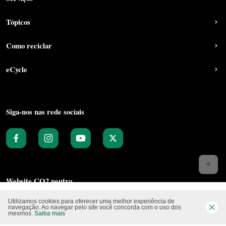
Tópicos
Como reciclar
eCycle
Siga-nos nas rede sociais
Website CO2 neutro
Utilizamos cookies para oferecer uma melhor experiência de
navegação. Ao navegar pelo site você concorda com o uso dos
mesmos.
Saiba mais