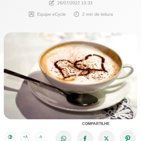
26/07/2022 13:33
Equipe eCycle
2 min de leitura
COMPARTILHE
+A
-A