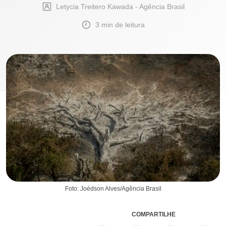
Letycia Treitero Kawada - Agência Brasil
3 min de leitura
Foto: Joédson Alves/Agência Brasil
COMPARTILHE