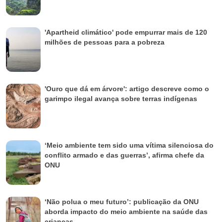
'Apartheid climático' pode empurrar mais de 120
milhões de pessoas para a pobreza
'Ouro que dá em árvore': artigo descreve como o
garimpo ilegal avança sobre terras indígenas
‘Meio ambiente tem sido uma vítima silenciosa do
conflito armado e das guerras’, afirma chefe da
ONU
‘Não polua o meu futuro’: publicação da ONU
aborda impacto do meio ambiente na saúde das
crianças