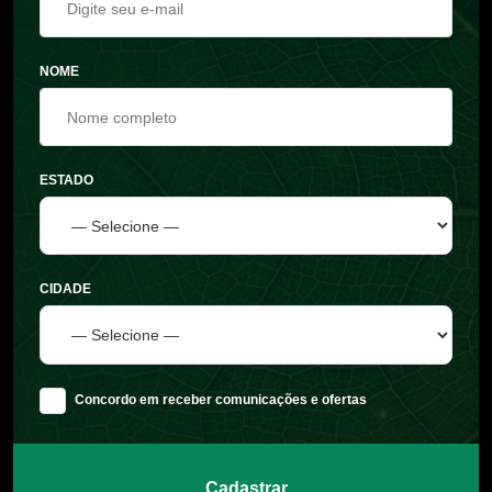
NOME
ESTADO
CIDADE
Concordo em receber comunicações e ofertas
Cadastrar