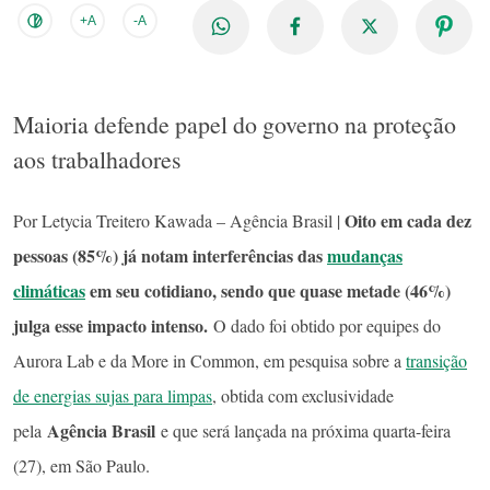
+A
-A
Maioria defende papel do governo na proteção
aos trabalhadores
Oito em cada dez
Por Letycia Treitero Kawada – Agência Brasil |
pessoas (85%) já notam interferências das
mudanças
climáticas
em seu cotidiano, sendo que quase metade (46%)
julga esse impacto intenso.
O dado foi obtido por equipes do
Aurora Lab e da More in Common, em pesquisa sobre a
transição
de energias sujas para limpas
, obtida com exclusividade
Agência Brasil
pela
e que será lançada na próxima quarta-feira
(27), em São Paulo.