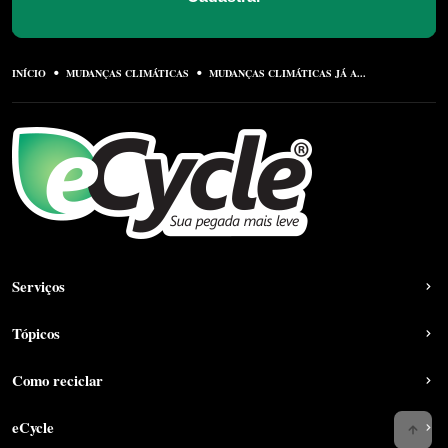
INÍCIO
MUDANÇAS CLIMÁTICAS
MUDANÇAS CLIMÁTICAS JÁ A...
Serviços
Tópicos
Como reciclar
eCycle