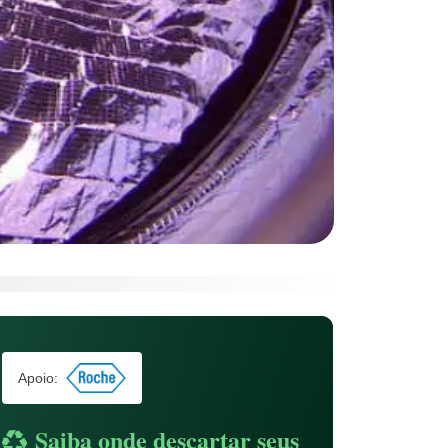
Apoio:
Saiba onde descartar seus