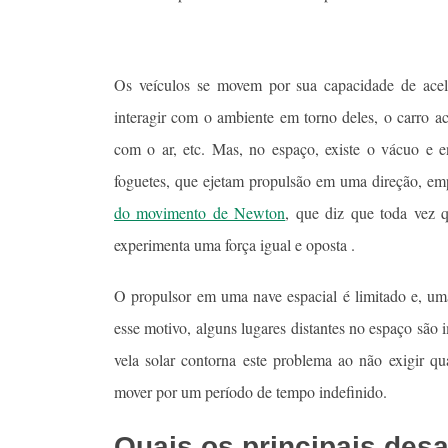
Os veículos se movem por sua capacidade de acele
interagir com o ambiente em torno deles, o carro a
com o ar, etc. Mas, no espaço, existe o vácuo e e
foguetes, que ejetam propulsão em uma direção, em
do movimento de Newton
, que diz que toda vez 
experimenta uma força igual e oposta .
O propulsor em uma nave espacial é limitado e, um
esse motivo, alguns lugares distantes no espaço são
vela solar contorna este problema ao não exigir q
mover por um período de tempo indefinido.
Quais os principais desa