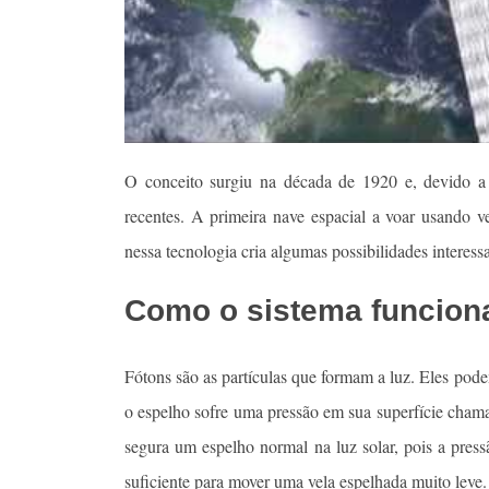
O conceito surgiu na década de 1920 e, devido a 
recentes. A primeira nave espacial a voar usando ve
nessa tecnologia cria algumas possibilidades interessa
Como o sistema funcion
Fótons são as partículas que formam a luz. Eles pod
o espelho sofre uma pressão em sua superfície chama
segura um espelho normal na luz solar, pois a pre
suficiente para mover uma vela espelhada muito leve.