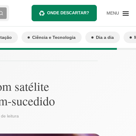
ONDE DESCARTAR?
MENU
ntação
Ciência e Tecnologia
Dia a dia
om satélite
em-sucedido
 de leitura