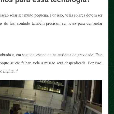
iação solar ser muito pequena. Por isso, velas solares devem ser
tivas de luz, contudo também precisam ser leves para demandar
dobrada e, em seguida, estendida na ausência de gravidade. Este
rque se ele falhar, toda a missão será desperdiçada. Por isso,
de
LightSail
.