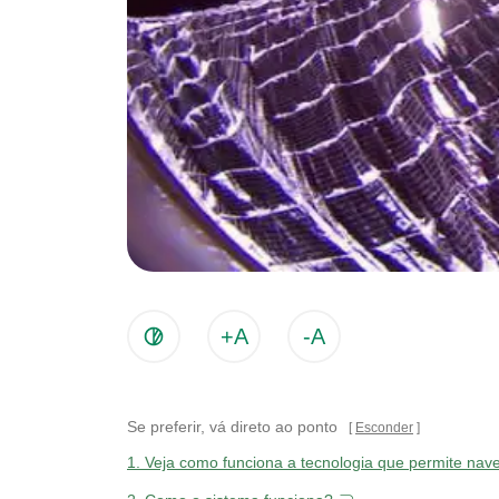
+A
-A
Se preferir, vá direto ao ponto
Esconder
1.
Veja como funciona a tecnologia que permite nave