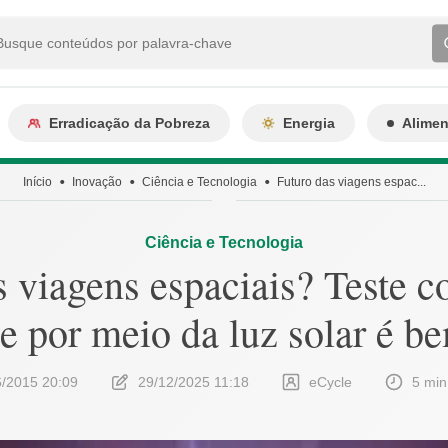
Erradicação da Pobreza
Energia
Alime
Início
Inovação
Ciência e Tecnologia
Futuro das viagens espac...
Ciência e Tecnologia
 viagens espaciais? Teste c
e por meio da luz solar é b
6/2015 20:09
29/12/2025 11:18
eCycle
5 min