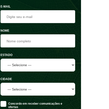
E-MAIL
NOME
ESTADO
CIDADE
Concordo em receber comunicações e
ofertas