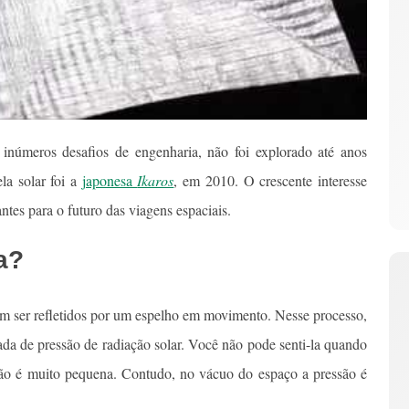
inúmeros desafios de engenharia, não foi explorado até anos
la solar foi a
japonesa
Ikaros
, em 2010. O crescente interesse
ntes para o futuro das viagens espaciais.
a?
em ser refletidos por um espelho em movimento. Nesse processo,
da de pressão de radiação solar. Você não pode senti-la quando
ssão é muito pequena. Contudo, no vácuo do espaço a pressão é