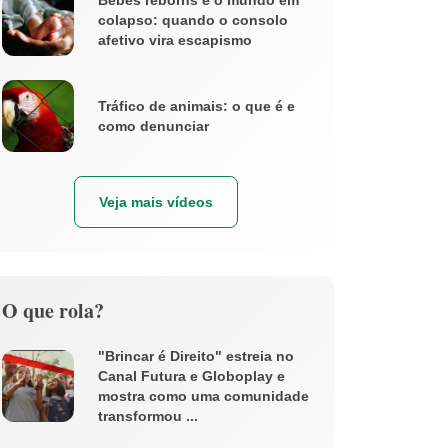
Bebês reborns e o mundo em
colapso: quando o consolo
afetivo vira escapismo
Tráfico de animais: o que é e
como denunciar
Veja mais vídeos
O que rola?
"Brincar é Direito" estreia no
Canal Futura e Globoplay e
mostra como uma comunidade
transformou ...