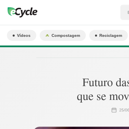
Vídeos
Compostagem
Reciclagem
Futuro das
que se mov
25/0