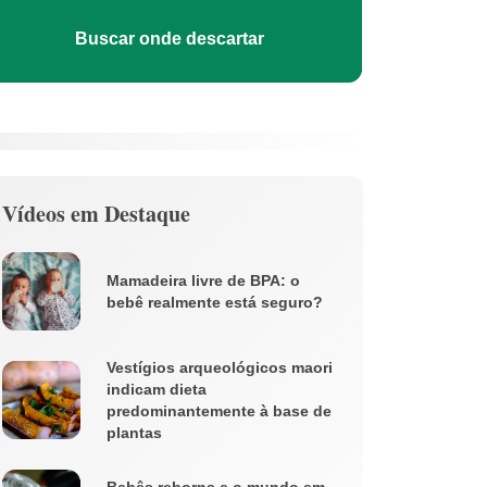
Buscar onde descartar
Vídeos em Destaque
Mamadeira livre de BPA: o
bebê realmente está seguro?
Vestígios arqueológicos maori
indicam dieta
predominantemente à base de
plantas