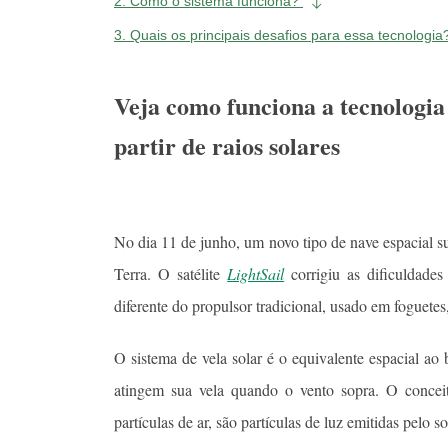
2.
Como o sistema funciona?
3.
Quais os principais desafios para essa tecnologi
Veja como funciona a tecnologia
partir de raios solares
No dia 11 de junho, um novo tipo de nave espacial s
Terra. O satélite
LightSail
corrigiu as dificuldade
diferente do propulsor tradicional, usado em foguetes,
O sistema de vela solar é o equivalente espacial ao
atingem sua vela quando o vento sopra. O conceit
partículas de ar, são partículas de luz emitidas pelo 