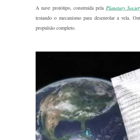
A nave protótipo, construída pela
Planetary Societ
testando o mecanismo para desenrolar a vela. Out
propulsão completo.