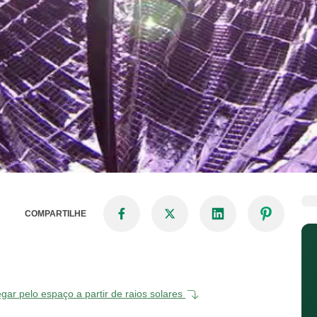
COMPARTILHE
gar pelo espaço a partir de raios solares