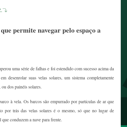
a?
 que permite navegar pelo espaço a
uperou uma série de falhas e foi estendido com sucesso acima da
s em desenrolar suas velas solares, um sistema completamente
 ou dos painéis solares.
 barco à vela. Os barcos são empurrado por partículas de ar que
o por trás das velas solares é o mesmo, só que no lugar de
sol que conduzem a nave para frente.