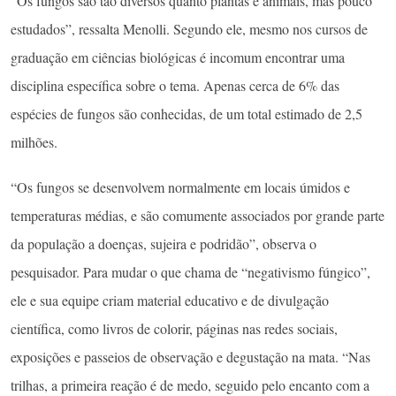
“Os fungos são tão diversos quanto plantas e animais, mas pouco
estudados”, ressalta Menolli. Segundo ele, mesmo nos cursos de
graduação em ciências biológicas é incomum encontrar uma
disciplina específica sobre o tema. Apenas cerca de 6% das
espécies de fungos são conhecidas, de um total estimado de 2,5
milhões.
“Os fungos se desenvolvem normalmente em locais úmidos e
temperaturas médias, e são comumente associados por grande parte
da população a doenças, sujeira e podridão”, observa o
pesquisador. Para mudar o que chama de “negativismo fúngico”,
ele e sua equipe criam material educativo e de divulgação
científica, como livros de colorir, páginas nas redes sociais,
exposições e passeios de observação e degustação na mata. “Nas
trilhas, a primeira reação é de medo, seguido pelo encanto com a