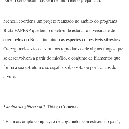
podem ser consumidas sem nenhum efeito prejudicial.
Menolli coordena um projeto realizado no âmbito do programa
Biota FAPESP que tem o objetivo de estudar a diversidade de
cogumelos do Brasil, incluindo as espécies comestíveis silvestres.
Os cogumelos são as estruturas reprodutivas de alguns fungos que
se desenvolvem a partir do micélio, o conjunto de filamentos que
forma a sua estrutura e se espalha sob o solo ou por troncos de
árvore.
Laetiporus gilbertsonii
. Thiago Comenale
“É a mais ampla compilação de cogumelos comestíveis do país”,