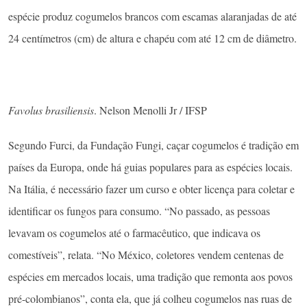
espécie produz cogumelos brancos com escamas alaranjadas de até
24 centímetros (cm) de altura e chapéu com até 12 cm de diâmetro.
Favolus brasiliensis
. Nelson Menolli Jr / IFSP
Segundo Furci, da Fundação Fungi, caçar cogumelos é tradição em
países da Europa, onde há guias populares para as espécies locais.
Na Itália, é necessário fazer um curso e obter licença para coletar e
identificar os fungos para consumo. “No passado, as pessoas
levavam os cogumelos até o farmacêutico, que indicava os
comestíveis”, relata. “No México, coletores vendem centenas de
espécies em mercados locais, uma tradição que remonta aos povos
pré-colombianos”, conta ela, que já colheu cogumelos nas ruas de