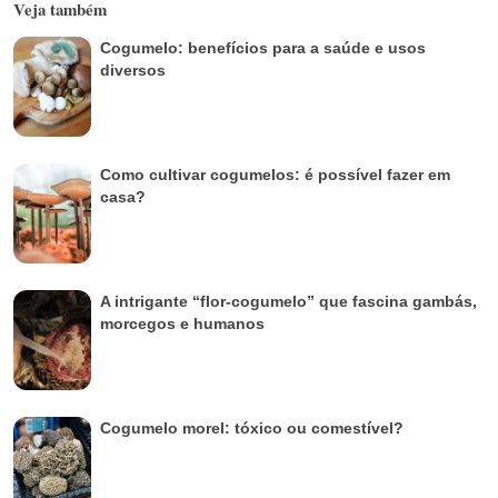
Veja também
Cogumelo: benefícios para a saúde e usos
diversos
Como cultivar cogumelos: é possível fazer em
casa?
A intrigante “flor-cogumelo” que fascina gambás,
morcegos e humanos
Cogumelo morel: tóxico ou comestível?