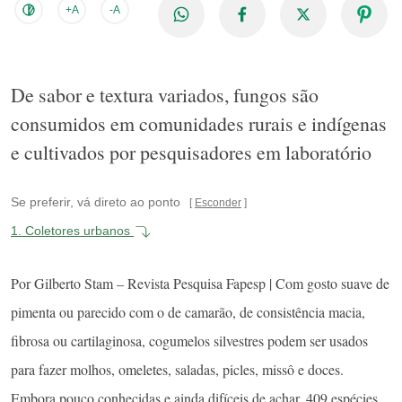
+A
-A
De sabor e textura variados, fungos são
consumidos em comunidades rurais e indígenas
e cultivados por pesquisadores em laboratório
Se preferir, vá direto ao ponto
Esconder
1.
Coletores urbanos
Por Gilberto Stam – Revista Pesquisa Fapesp | Com gosto suave de
pimenta ou parecido com o de camarão, de consistência macia,
fibrosa ou cartilaginosa, cogumelos silvestres podem ser usados
para fazer molhos, omeletes, saladas, picles, missô e doces.
Embora pouco conhecidas e ainda difíceis de achar, 409 espécies