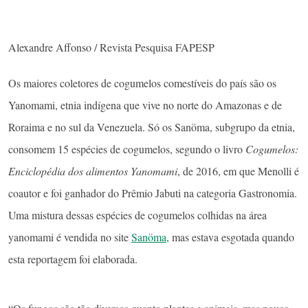
Alexandre Affonso / Revista Pesquisa FAPESP
Os maiores coletores de cogumelos comestíveis do país são os
Yanomami, etnia indígena que vive no norte do Amazonas e de
Roraima e no sul da Venezuela. Só os Sanöma, subgrupo da etnia,
consomem 15 espécies de cogumelos, segundo o livro
Cogumelos:
Enciclopédia dos alimentos Yanomami
, de 2016, em que Menolli é
coautor e foi ganhador do Prêmio Jabuti na categoria Gastronomia.
Uma mistura dessas espécies de cogumelos colhidas na área
yanomami é vendida no site
Sanöma
, mas estava esgotada quando
esta reportagem foi elaborada.