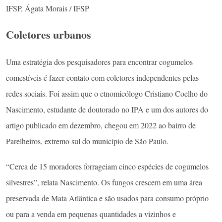
IFSP, Ágata Morais / IFSP
Coletores urbanos
Uma estratégia dos pesquisadores para encontrar cogumelos
comestíveis é fazer contato com coletores independentes pelas
redes sociais. Foi assim que o etnomicólogo Cristiano Coelho do
Nascimento, estudante de doutorado no IPA e um dos autores do
artigo publicado em dezembro, chegou em 2022 ao bairro de
Parelheiros, extremo sul do município de São Paulo.
“Cerca de 15 moradores forrageiam cinco espécies de cogumelos
silvestres”, relata Nascimento. Os fungos crescem em uma área
preservada de Mata Atlântica e são usados para consumo próprio
ou para a venda em pequenas quantidades a vizinhos e