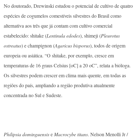
No doutorado, Drewinski estudou o potencial de cultivo de quatro
espécies de cogumelos comestíveis silvestres do Brasil como
alternativa aos três que já contam com cultivo comercial
estabelecido: shitake (
Lentinula edodes
), shimeji (
Pleurotus
ostreatus
) e champignon (
Agaricus bisporus
), todos de origem
europeia ou asiática. “O shitake, por exemplo, cresce em
temperaturas de 16 graus Celsius [oC] a 20 oC”, relata a bióloga.
Os silvestres podem crescer em clima mais quente, em todas as
regiões do país, ampliando a região produtiva atualmente
concentrada no Sul e Sudeste.
Philipsia dominguensis
e
Macrocybe titans
. Nelson Menolli Jr /