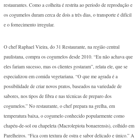
restaurantes. Como a colheita é restrita ao período de reprodução e
os cogumelos duram cerca de dois a três dias, o transporte é difícil
e o fornecimento irregular.
O chef Raphael Vieira, do 31 Restaurante, na região central
paulistana, compra os cogumelos desde 2010. “Eu não achava que
eles fariam sucesso, mas os clientes gostaram”, relata ele, que se
especializou em comida vegetariana. “O que me agrada é a
possibilidade de criar novos pratos, baseados na variedade de
sabores, nos tipos de fibra e nas técnicas de preparo dos
cogumelos.” No restaurante, o chef prepara na grelha, em
temperatura baixa, o cogumelo conhecido popularmente como
chapéu-de-sol ou chapeleta (Macrolepiota bonaerensis), colhido em
Parelheiros. “Fica com textura de ostra e sabor delicado e único.” A