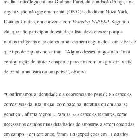
avalia a micóloga chilena Giuliana Furci, da Fundação Fungi, uma
organização não governamental (ONG) sediada em Nova York,
Estados Unidos, em conversa com
Pesquisa FAPESP
. Segundo
ela, que não participou do estudo, a lista deve crescer porque
muitos indígenas e coletores rurais comem cogumelos sem saber de
que tipo de organismo se trata. “Alguns desses fungos não têm a
configuração de haste e chapéu e parecem com um graveto, recife
de coral, uma ostra ou um peixe”, observa.
“Confirmamos a identidade e a ocorrência no país de 86 espécies
comestíveis da lista inicial, com base na literatura ou em análise
genética”, afirma Menolli. Para as 323 espécies restantes, serão
necessários estudos mais detalhados de amostras a serem coletadas
em campo – em sete anos, foram 120 expedições em 11 estados.