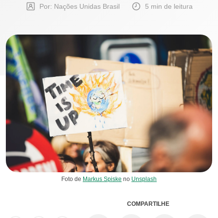
Por: Nações Unidas Brasil
5 min de leitura
Foto de
Markus Spiske
no
Unsplash
COMPARTILHE