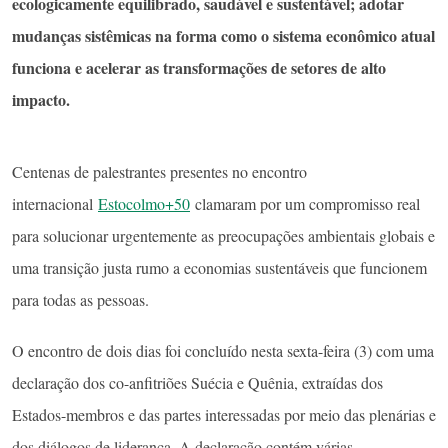
ecologicamente equilibrado, saudável e sustentável; adotar
mudanças sistêmicas na forma como o sistema econômico atual
funciona e acelerar as transformações de setores de alto
impacto.
Centenas de palestrantes presentes no encontro
internacional
Estocolmo+50
clamaram por um compromisso real
para solucionar urgentemente as preocupações ambientais globais e
uma transição justa rumo a economias sustentáveis ​​que funcionem
para todas as pessoas.
O encontro de dois dias foi concluído nesta sexta-feira (3) com uma
declaração dos co-anfitriões Suécia e Quênia, extraídas dos
Estados-membros e das partes interessadas por meio das plenárias e
dos diálogos de liderança. A declaração contém várias