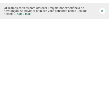
Utilizamos cookies para oferecer uma melhor experiência de
Siga-nos nas rede sociais
navegação. Ao navegar pelo site você concorda com o uso dos
mesmos.
Saiba mais
Website CO2 neutro
Modo claro
Epartners Empreendimentos Integrados Ltda Me.
11.754.258/0001‐08. Copyright 2010/2025 – Todos os direitos reservados.