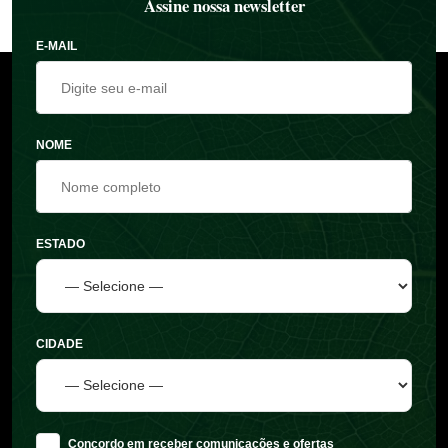
Assine nossa newsletter
E-MAIL
NOME
ESTADO
CIDADE
Concordo em receber comunicações e ofertas