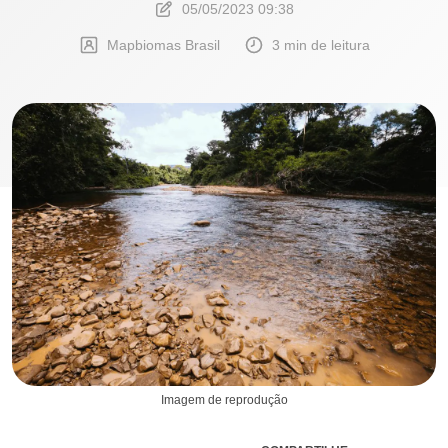
05/05/2023 09:38
Mapbiomas Brasil
3 min de leitura
Imagem de reprodução