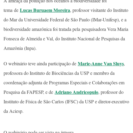
A ameaça da poluição nos oceanos à biodiversidade foi
Lucas Buruaem Moreira
tema de
, professor visitante do Instituto
do Mar da Universidade Federal de São Paulo (IMar-Unifesp), e a
biodiversidade amazônica foi tratada pela pesquisadora Vera Maria
Fonseca de Almeida e Val, do Instituto Nacional de Pesquisas da
Amazônia (Inpa).
Marie-Anne Van Sluys
O webinário teve ainda participação de
,
professora do Instituto de Biociências da USP e membro da
coordenação adjunta de Programas Especiais e Colaborações em
Adriano Andricopulo
Pesquisa da FAPESP, e de
, professor do
Instituto de Física de São Carlos (IFSC) da USP e diretor-executivo
da Aciesp.
O webinário pode ser visto na íntegra