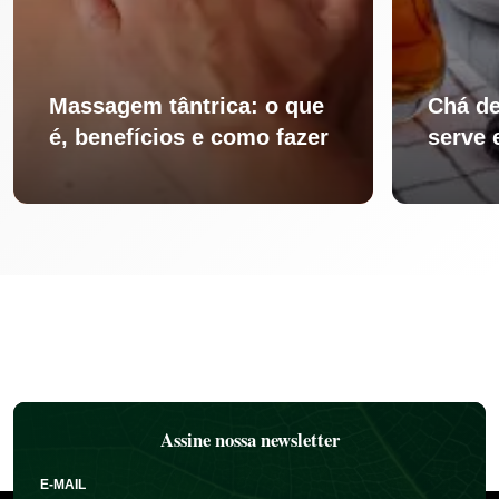
Massagem tântrica: o que
Chá de
é, benefícios e como fazer
serve 
Assine nossa newsletter
E-MAIL