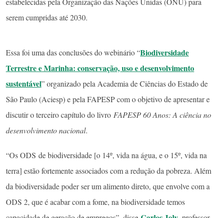
estabelecidas pela Organização das Nações Unidas (ONU) para
serem cumpridas até 2030.
Biodiversidade
Essa foi uma das conclusões do webinário “
Terrestre e Marinha: conservação, uso e desenvolvimento
sustentável
” organizado pela Academia de Ciências do Estado de
São Paulo (Aciesp) e pela FAPESP com o objetivo de apresentar e
discutir o terceiro capítulo do livro
FAPESP 60 Anos: A ciência no
desenvolvimento nacional
.
“Os ODS de biodiversidade [o 14º, vida na água, e o 15º, vida na
terra] estão fortemente associados com a redução da pobreza. Além
da biodiversidade poder ser um alimento direto, que envolve com a
ODS 2, que é acabar com a fome, na biodiversidade temos
Carlos Joly
capacidade de geração de empregos”, disse
, professor