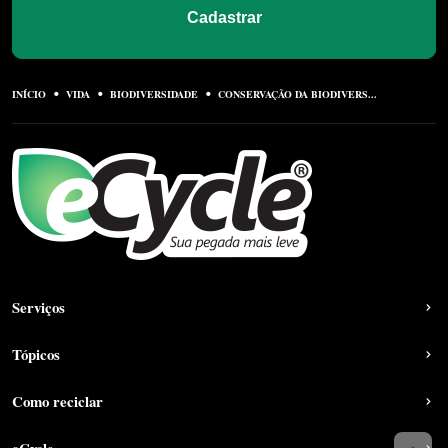
Cadastrar
INÍCIO
VIDA
BIODIVERSIDADE
CONSERVAÇÃO DA BIODIVERS...
Serviços
Tópicos
Como reciclar
eCycle