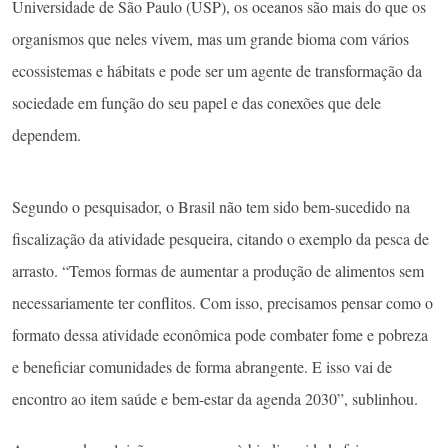
Universidade de São Paulo (USP), os oceanos são mais do que os
organismos que neles vivem, mas um grande bioma com vários
ecossistemas e hábitats e pode ser um agente de transformação da
sociedade em função do seu papel e das conexões que dele
dependem.
Segundo o pesquisador, o Brasil não tem sido bem-sucedido na
fiscalização da atividade pesqueira, citando o exemplo da pesca de
arrasto. “Temos formas de aumentar a produção de alimentos sem
necessariamente ter conflitos. Com isso, precisamos pensar como o
formato dessa atividade econômica pode combater fome e pobreza
e beneficiar comunidades de forma abrangente. E isso vai de
encontro ao item saúde e bem-estar da agenda 2030”, sublinhou.