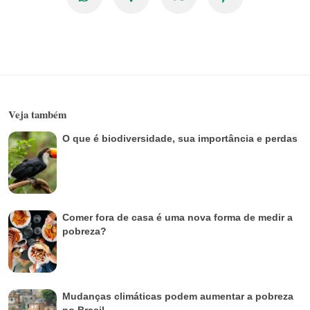
Veja também
O que é biodiversidade, sua importância e perdas
Comer fora de casa é uma nova forma de medir a
pobreza?
Mudanças climáticas podem aumentar a pobreza
no Brasil