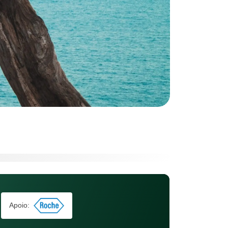
Apoio: