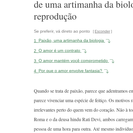
de uma artimanha da biolo
reprodução
Se preferir, vá direto ao ponto
Esconder
1.
Paixão, uma artimanha da biologia
2.
O amor é um contrato
3.
O amor mantém você comprometido
4.
Por que o amor envolve fantasia?
Quando se trata de paixão, parece que adentramos 
parece vivenciar uma espécie de feitiço. Os motivos 
irrelevantes perto do quem vem do coração. Não à to
Roma e o da deusa hindu Rati Devi, ambos carregam
pessoa de uma hora para outra. Até mesmo indivíduo