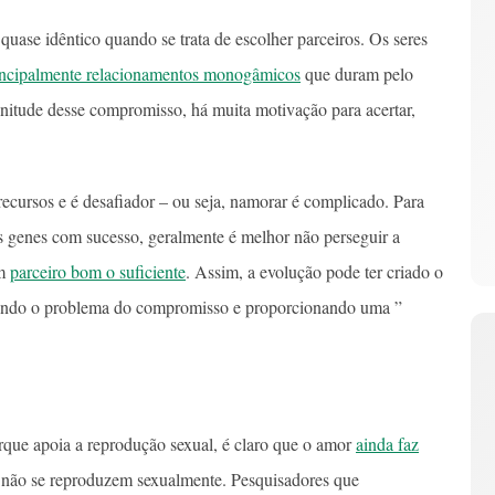
quase idêntico quando se trata de escolher parceiros. Os seres
rincipalmente relacionamentos monogâmicos
que duram pelo
gnitude desse compromisso, há muita motivação para acertar,
recursos e é desafiador – ou seja, namorar é complicado. Para
s genes com sucesso, geralmente é melhor não perseguir a
um
parceiro bom o suficiente
. Assim, a evolução pode ter criado o
vendo o problema do compromisso e proporcionando uma ”
rque apoia a reprodução sexual, é claro que o amor
ainda faz
e não se reproduzem sexualmente. Pesquisadores que