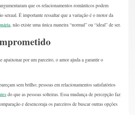
argumentaram que os relacionamentos românticos podem
 sexual. É importante ressaltar que a variação é o motor da
onária
, não existe uma única maneira “normal” ou “ideal” de ser.
omprometido
se apaixonar por um parceiro, o amor ajuda a garantir o
pareçam sem brilho; pessoas em relacionamentos satisfatórios
ntes
do que as pessoas solteiras. Essa mudança de percepção faz
mparação e desencoraja os parceiros de buscar outras opções