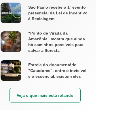
São Paulo recebe o 1º evento
presencial da Lei de Incentivo
à Reciclagem
“Ponto de Virada da
Amazônia” mostra que ainda
há caminhos possíveis para
salvar a floresta
Estreia do documentário
"Catadores": entre o invisível
e o essencial, existem eles
Veja o que mais está rolando