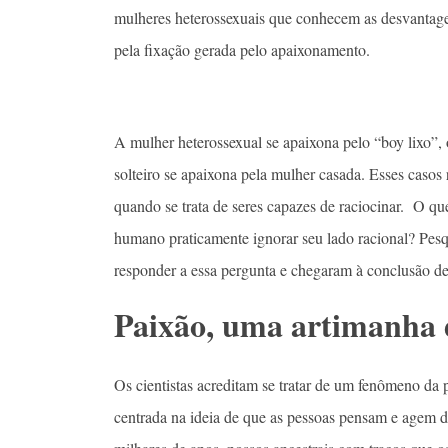
mulheres heterossexuais que conhecem as desvantagen
pela fixação gerada pelo apaixonamento.
A mulher heterossexual se apaixona pelo “boy lixo”
solteiro se apaixona pela mulher casada. Esses caso
quando se trata de seres capazes de raciocinar. O que 
humano praticamente ignorar seu lado racional? Pes
responder a essa pergunta e chegaram à conclusão de
Paixão, uma artimanha 
Os cientistas acreditam se tratar de um fenômeno da 
centrada na ideia de que as pessoas pensam e agem 