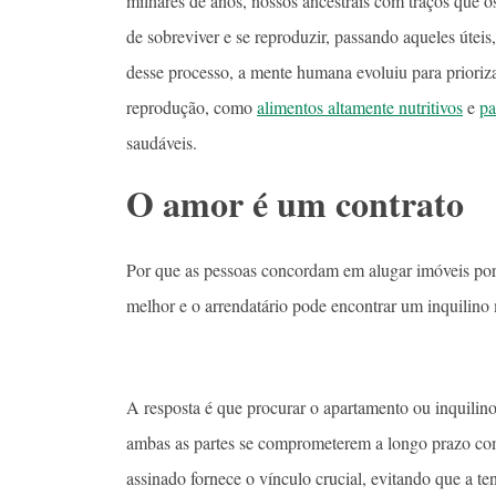
milhares de anos, nossos ancestrais com traços que o
de sobreviver e se reproduzir, passando aqueles úteis
desse processo, a mente humana evoluiu para priorizar
reprodução, como
alimentos altamente nutritivos
e
pa
saudáveis.
O amor é um contrato
Por que as pessoas concordam em alugar imóveis por
melhor e o arrendatário pode encontrar um inquilino
A resposta é que procurar o apartamento ou inquilino
ambas as partes se comprometerem a longo prazo com 
assinado fornece o vínculo crucial, evitando que a t