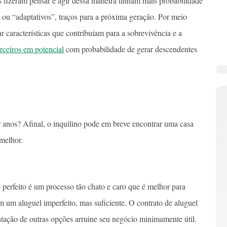
s fizeram pensar e agir dessa maneira tinham mais probabilidade
, ou “adaptativos”, traços para a próxima geração. Por meio
 características que contribuíam para a sobrevivência e a
rceiros em potencial
com probabilidade de gerar descendentes
 anos? Afinal, o inquilino pode em breve encontrar uma casa
 melhor.
 perfeito é um processo tão chato e caro que é melhor para
um aluguel imperfeito, mas suficiente. O contrato de aluguel
entação de outras opções arruine seu negócio minimamente útil.