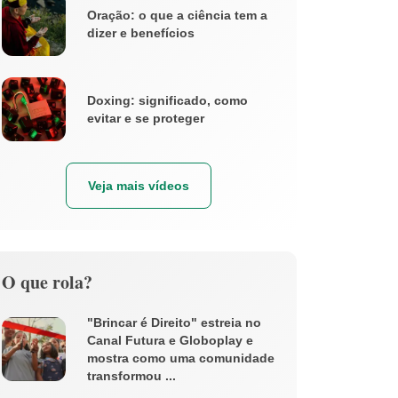
Oração: o que a ciência tem a
dizer e benefícios
Doxing: significado, como
evitar e se proteger
Veja mais vídeos
O que rola?
"Brincar é Direito" estreia no
Canal Futura e Globoplay e
mostra como uma comunidade
transformou ...