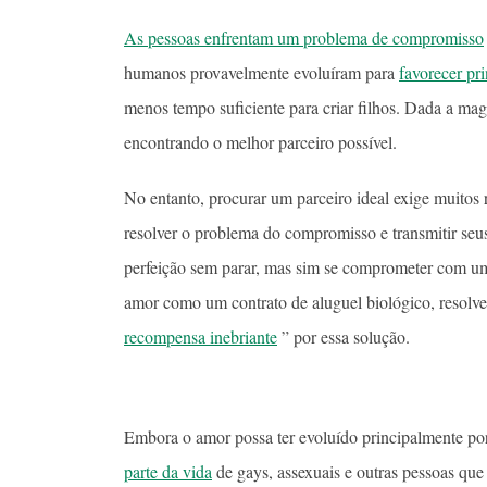
As pessoas enfrentam um problema de compromisso
humanos provavelmente evoluíram para
favorecer p
menos tempo suficiente para criar filhos. Dada a ma
encontrando o melhor parceiro possível.
No entanto, procurar um parceiro ideal exige muitos 
resolver o problema do compromisso e transmitir seu
perfeição sem parar, mas sim se comprometer com 
amor como um contrato de aluguel biológico, resol
recompensa inebriante
” por essa solução.
Embora o amor possa ter evoluído principalmente po
parte da vida
de gays, assexuais e outras pessoas qu