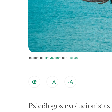
Imagem de
Tiraya Adam
no
Unsplash
+A
-A
Psicólogos evolucionistas 