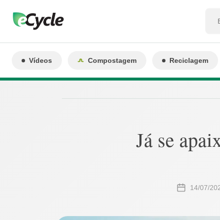
Vídeos
Compostagem
Reciclagem
Já se apai
14/07/20