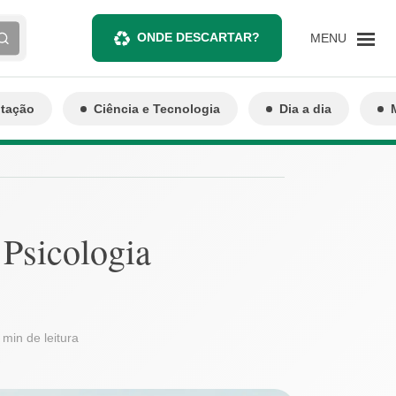
ONDE DESCARTAR?
MENU
ntação
Ciência e Tecnologia
Dia a dia
 Psicologia
 min de leitura