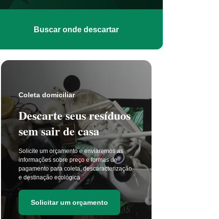
Buscar onde descartar
Coleta s
Coleta domiciliar
Seu 
Descarte seus resíduos
não t
sem sair de casa
selet
Solicite um orçamento e enviaremos as
A coleta 
informações sobre preço e formas de
a cada di
pagamento para coleta, descaracterização
principal
e destinação ecológica
as estima
de resídu
Solicitar um orçamento
Soli