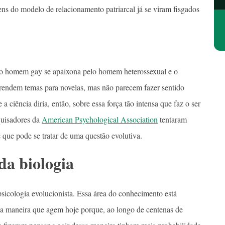
s do modelo de relacionamento patriarcal já se viram fisgados
, o homem gay se apaixona pelo homem heterossexual e o
s rendem temas para novelas, mas não parecem fazer sentido
a ciência diria, então, sobre essa força tão intensa que faz o ser
quisadores da
American Psychological Association
tentaram
 que pode se tratar de uma questão evolutiva.
da biologia
psicologia evolucionista. Essa área do conhecimento está
da maneira que agem hoje porque, ao longo de centenas de