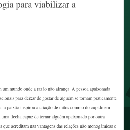
gia para viabilizar a
em um mundo onde a razão não alcança. A pessoa apaixonada
racionais para deixar de gostar de alguém se tornam praticamente
a, a paixão inspirou a criação de mitos como o do cupido em
 uma flecha capaz de tornar alguém apaixonado por outra
s que acreditam nas vantagens das relações não monogâmicas e