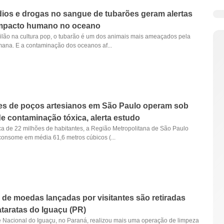
os e drogas no sangue de tubarões geram alertas
impacto humano no oceano
ilão na cultura pop, o tubarão é um dos animais mais ameaçados pela
ana. E a contaminação dos oceanos af...
es de poços artesianos em São Paulo operam sob
de contaminação tóxica, alerta estudo
a de 22 milhões de habitantes, a Região Metropolitana de São Paulo
onsome em média 61,6 metros cúbicos (...
 de moedas lançadas por visitantes são retiradas
taratas do Iguaçu (PR)
 Nacional do Iguaçu, no Paraná, realizou mais uma operação de limpeza