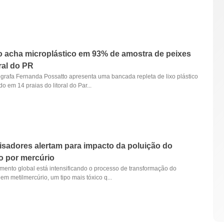
 acha microplástico em 93% de amostra de peixes
oral do PR
grafa Fernanda Possatto apresenta uma bancada repleta de lixo plástico
o em 14 praias do litoral do Par...
sadores alertam para impacto da poluição do
o por mercúrio
mento global está intensificando o processo de transformação do
em metilmercúrio, um tipo mais tóxico q...