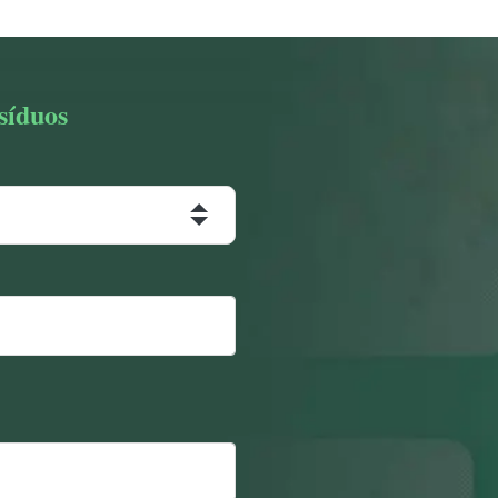
síduos