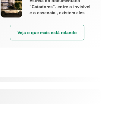
Estreia do documentário
"Catadores": entre o invisível
e o essencial, existem eles
Veja o que mais está rolando