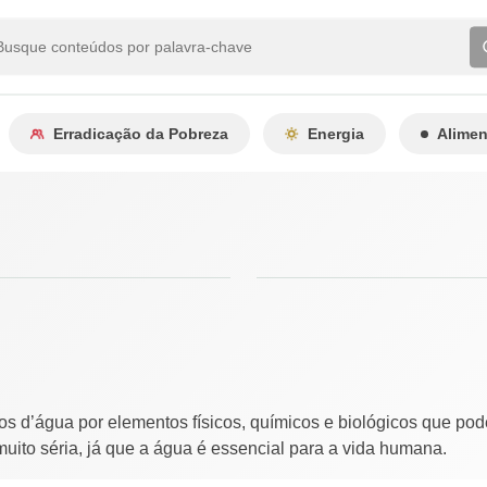
Erradicação da Pobreza
Energia
Alime
s d’água por elementos físicos, químicos e biológicos que pod
uito séria, já que a água é essencial para a vida humana.