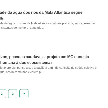
ade da água dos rios da Mata Atlântica segue
ia
de da água dos rios da Mata Atlântica continua precária, sem apresentar
nsistentes de melhora. Lançado...
ivos, pessoas saudáveis: projeto em MG conecta
 humana à dos ecossistemas
, o projeto, pensa a sua atuação a partir do conceito de saúde coletiva e
que, assim como não existem p...
2
3