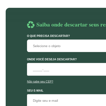
Saiba onde descartar seus re
O QUE PRECISA DESCARTAR?
Selecione o objeto
ONDE VOCÊ DESEJA DESCARTAR?
Não sabe seu CEP?
SEU E-MAIL