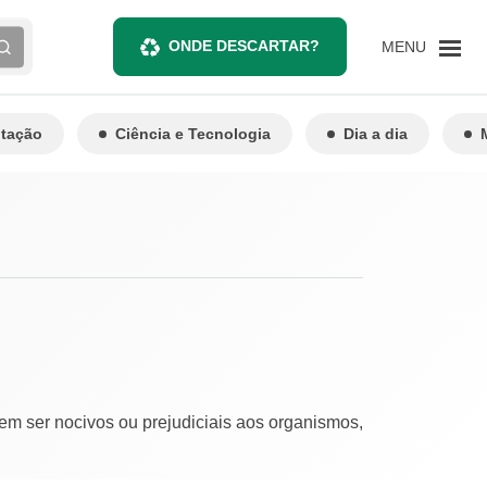
ONDE DESCARTAR?
MENU
ntação
Ciência e Tecnologia
Dia a dia
em ser nocivos ou prejudiciais aos organismos,