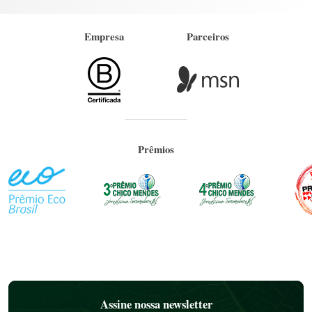
Empresa
Parceiros
Prêmios
Assine nossa newsletter