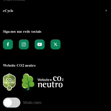
eCycle
Siga-nos nas rede sociais
Website CO2 neutro
Modo claro