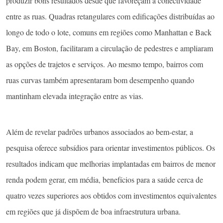
produzir bons resultados desde que favoreçam a conectividade
entre as ruas. Quadras retangulares com edificações distribuídas ao
longo de todo o lote, comuns em regiões como Manhattan e Back
Bay, em Boston, facilitaram a circulação de pedestres e ampliaram
as opções de trajetos e serviços. Ao mesmo tempo, bairros com
ruas curvas também apresentaram bom desempenho quando
mantinham elevada integração entre as vias.
Além de revelar padrões urbanos associados ao bem-estar, a
pesquisa oferece subsídios para orientar investimentos públicos. Os
resultados indicam que melhorias implantadas em bairros de menor
renda podem gerar, em média, benefícios para a saúde cerca de
quatro vezes superiores aos obtidos com investimentos equivalentes
em regiões que já dispõem de boa infraestrutura urbana.