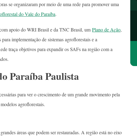
ultoras se organizaram por meio de uma rede para promover uma
florestal do Vale do Paraíba
.
, com apoio do WRI Brasil e da TNC Brasil, um
Plano de Ação
,
os para implementação de sistemas agroflorestais e a
ede traça objetivos para expandir os SAFs na região com a
ados.
o Paraíba Paulista
cessárias para ver o crescimento de um grande movimento pela
 modelos agroflorestais.
grandes áreas que podem ser restauradas. A região está no eixo