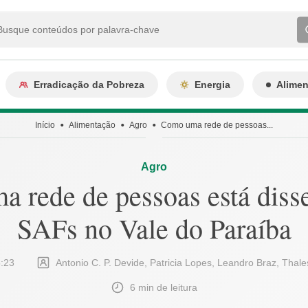
Erradicação da Pobreza
Energia
Alime
Início
Alimentação
Agro
Como uma rede de pessoas...
Agro
 rede de pessoas está dis
SAFs no Vale do Paraíba
5:23
Antonio C. P. Devide, Patricia Lopes, Leandro Braz, Thal
6 min de leitura