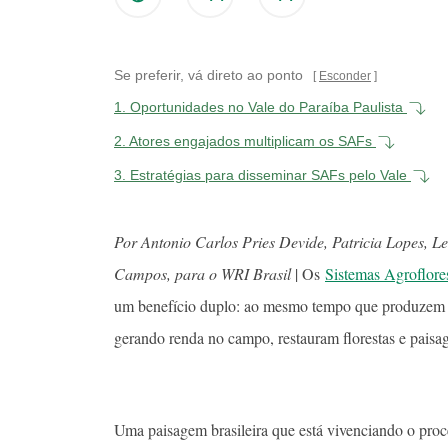
Se preferir, vá direto ao ponto
Esconder
1.
Oportunidades no Vale do Paraíba Paulista
2.
Atores engajados multiplicam os SAFs
3.
Estratégias para disseminar SAFs pelo Vale
Por Antonio Carlos Pries Devide, Patricia Lopes, L
Campos, para o WRI Brasil
| Os
Sistemas Agroflore
um benefício duplo: ao mesmo tempo que produzem al
gerando renda no campo, restauram florestas e paisa
Uma paisagem brasileira que está vivenciando o pro