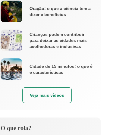
Oração: o que a ciência tem a
dizer e benefícios
Crianças podem contribuir
para deixar as cidades mais
acolhedoras e inclusivas
Cidade de 15 minutos: o que é
e características
Veja mais vídeos
O que rola?