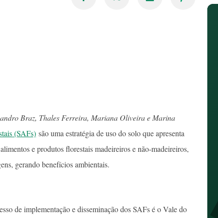
eandro Braz, Thales Ferreira, Mariana Oliveira e Marina
stais (SAFs)
são uma estratégia de uso do solo que apresenta
imentos e produtos florestais madeireiros e não-madeireiros,
gens, gerando benefícios ambientais.
cesso de implementação e disseminação dos SAFs é o Vale do