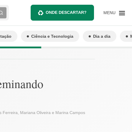
ONDE DESCARTAR?
MENU
ntação
Ciência e Tecnologia
Dia a dia
seminando
es Ferreira, Mariana Oliveira e Marina Campos