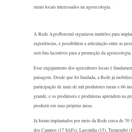
rurais locais interessados na agroecologia.
A Rede Agroflorestal organizou mutirões para impla
experiências, e possibilitou a articulação entre as 
sem fins lucrativos para a promoção da agroecologia.
Esse engajamento dos agricultores locais é fundament
paisagem. Desde que foi fundada, a Rede já mobiliz
participação de mais de mil produtores rurais e 66 ins
grande, e os produtores e produtoras aprendem na pr
produzir em suas próprias áreas.
Já foram implantados por meio da Rede cerca de 70 S
dos Campos (17 SAFs), Lagoinha (15), Tremembé (1