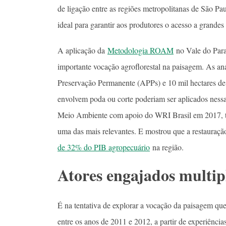
de ligação entre as regiões metropolitanas de São Pau
ideal para garantir aos produtores o acesso a grand
A aplicação da
Metodologia ROAM
no Vale do Para
importante vocação agroflorestal na paisagem. As aná
Preservação Permanente (APPs) e 10 mil hectares d
envolvem poda ou corte poderiam ser aplicados ness
Meio Ambiente com apoio do WRI Brasil em 2017, ta
uma das mais relevantes. E mostrou que a restauração
de 32% do PIB agropecuário
na região.
Atores engajados multi
É na tentativa de explorar a vocação da paisagem que
entre os anos de 2011 e 2012, a partir de experiência