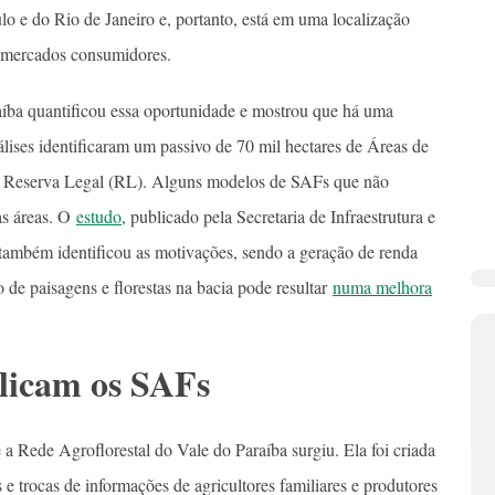
lo e do Rio de Janeiro e, portanto, está em uma localização
es mercados consumidores.
íba quantificou essa oportunidade e mostrou que há uma
lises identificaram um passivo de 70 mil hectares de Áreas de
e Reserva Legal (RL). Alguns modelos de SAFs que não
as áreas. O
estudo
, publicado pela Secretaria de Infraestrutura e
mbém identificou as motivações, sendo a geração de renda
 de paisagens e florestas na bacia pode resultar
numa melhora
plicam os SAFs
 a Rede Agroflorestal do Vale do Paraíba surgiu. Ela foi criada
s e trocas de informações de agricultores familiares e produtores