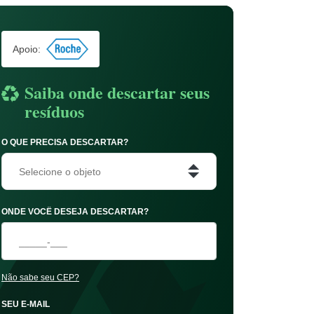
Apoio:
Saiba onde descartar seus
resíduos
O QUE PRECISA DESCARTAR?
Selecione o objeto
ONDE VOCÊ DESEJA DESCARTAR?
Não sabe seu CEP?
SEU E-MAIL