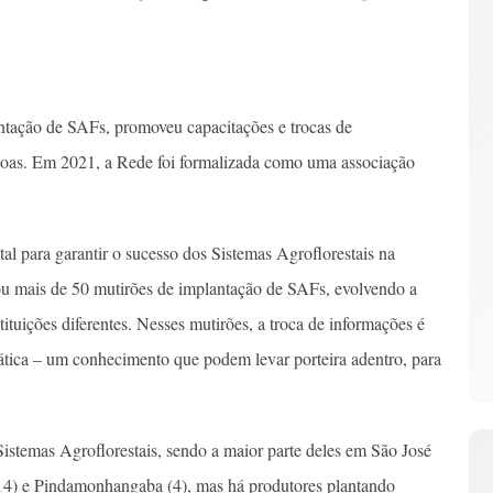
ntação de SAFs, promoveu capacitações e trocas de
pessoas. Em 2021, a Rede foi formalizada como uma associação
al para garantir o sucesso dos Sistemas Agroflorestais na
ou mais de 50 mutirões de implantação de SAFs, evolvendo a
tituições diferentes. Nesses mutirões, a troca de informações é
ática – um conhecimento que podem levar porteira adentro, para
istemas Agroflorestais, sendo a maior parte deles em São José
4) e Pindamonhangaba (4), mas há produtores plantando