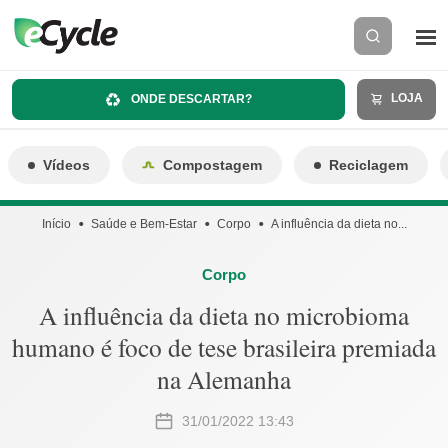
LOJA
ONDE DESCARTAR?
Vídeos
Compostagem
Reciclagem
Início
Saúde e Bem-Estar
Corpo
A influência da dieta no...
Corpo
A influência da dieta no microbioma
humano é foco de tese brasileira premiada
na Alemanha
31/01/2022 13:43