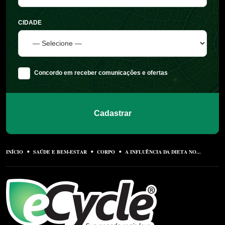
CIDADE
Concordo em receber comunicações e ofertas
Cadastrar
INÍCIO
SAÚDE E BEM-ESTAR
CORPO
A INFLUÊNCIA DA DIETA NO...