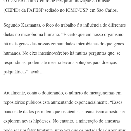
O CeMEAI é um Centro de Pesquisa, Inovação e Difusão
(CEPID) da FAPESP sediado no ICMC-USP, em São Carlos.
Segundo Kasmanas, o foco do trabalho é a influência de diferentes
dietas no microbioma humano. “É certo que em nosso organismo
há mais genes das nossas comunidades microbianas do que genes
humanos. No eixo intestino/cérebro há muitas perguntas que, se
respondidas, podem até mesmo levar a soluções para doenças
psiquiátricas”, avalia.
Atualmente, conta o doutorando, o número de metagenomas em
repositórios públicos está aumentando exponencialmente. “Esses
bancos de dados permitem que os cientistas reanalisem amostras e
explorem novas hipóteses. No entanto, a mineração de amostras
pode ser um fator limitante, uma vez que os metadados disponíveis