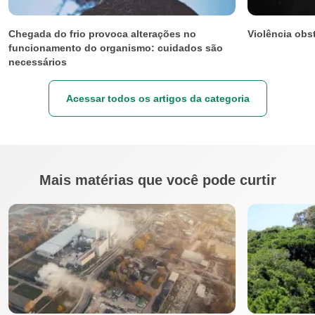
Chegada do frio provoca alterações no
Violência obst
funcionamento do organismo: cuidados são
necessários
Acessar todos os artigos da categoria
Mais matérias que você pode curtir