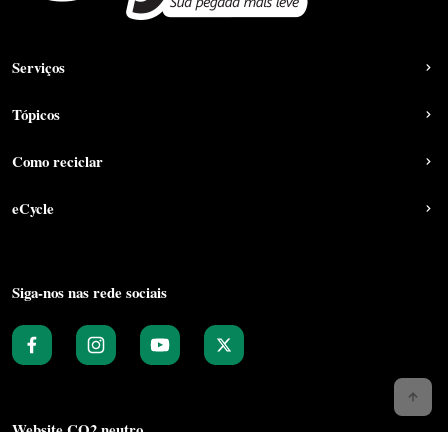
Serviços
Tópicos
Como reciclar
eCycle
Siga-nos nas rede sociais
Website CO2 neutro