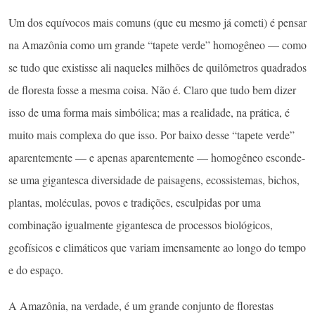
Um dos equívocos mais comuns (que eu mesmo já cometi) é pensar
na Amazônia como um grande “tapete verde” homogêneo — como
se tudo que existisse ali naqueles milhões de quilômetros quadrados
de floresta fosse a mesma coisa. Não é. Claro que tudo bem dizer
isso de uma forma mais simbólica; mas a realidade, na prática, é
muito mais complexa do que isso. Por baixo desse “tapete verde”
aparentemente — e apenas aparentemente — homogêneo esconde-
se uma gigantesca diversidade de paisagens, ecossistemas, bichos,
plantas, moléculas, povos e tradições, esculpidas por uma
combinação igualmente gigantesca de processos biológicos,
geofísicos e climáticos que variam imensamente ao longo do tempo
e do espaço.
A Amazônia, na verdade, é um grande conjunto de florestas