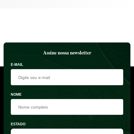
Assine nossa newsletter
E-MAIL
NOME
ESTADO