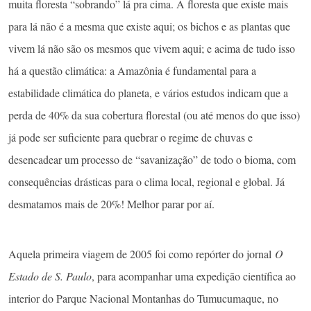
muita floresta “sobrando” lá pra cima. A floresta que existe mais
para lá não é a mesma que existe aqui; os bichos e as plantas que
vivem lá não são os mesmos que vivem aqui; e acima de tudo isso
há a questão climática: a Amazônia é fundamental para a
estabilidade climática do planeta, e vários estudos indicam que a
perda de 40% da sua cobertura florestal (ou até menos do que isso)
já pode ser suficiente para quebrar o regime de chuvas e
desencadear um processo de “savanização” de todo o bioma, com
consequências drásticas para o clima local, regional e global. Já
desmatamos mais de 20%! Melhor parar por aí.
Aquela primeira viagem de 2005 foi como repórter do jornal
O
Estado de S. Paulo
, para acompanhar uma expedição científica ao
interior do Parque Nacional Montanhas do Tumucumaque, no