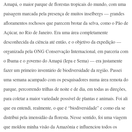
Amapá, o maior parque de florestas tropicais do mundo, com uma
paisagem marcada pela presença de muitos inselbergs — grandes
afloramentos rochosos que parecem brotar da selva, como o Pão de
Açúcar, no Rio de Janeiro. Era uma área completamente
desconhecida da ciência até então, e o objetivo da expedição —
organizada pela ONG Conservação Internacional, em parceria com
o Ibama e o governo do Amapá (Iepa e Sema) — era justamente
fazer um primeiro inventário de biodiversidade da região. Passei
uma semana acampado com os pesquisadores numa área remota do
parque, percorrendo trilhas de noite e de dia, em todas as direções,
para coletar a maior variedade possível de plantas e animais. Foi ali
que eu entendi, realmente, o que é “biodiversidade” e como ela se
distribui pela imensidão da floresta. Nesse sentido, foi uma viagem
que moldou minha visão da Amazônia e influenciou todos os