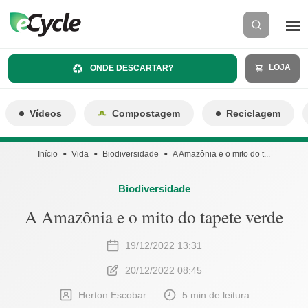
LOJA
ONDE DESCARTAR?
Vídeos
Compostagem
Reciclagem
Início
Vida
Biodiversidade
A Amazônia e o mito do t...
Biodiversidade
A Amazônia e o mito do tapete verde
19/12/2022 13:31
20/12/2022 08:45
Herton Escobar
5 min de leitura