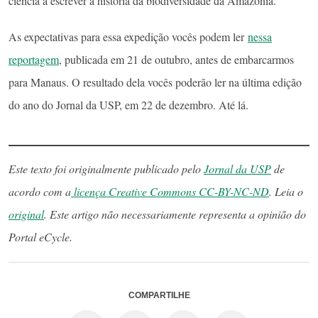
ciência a escrever a história da biodiversidade da Amazônia.
As expectativas para essa expedição vocês podem ler
nessa
reportagem
, publicada em 21 de outubro, antes de embarcarmos
para Manaus. O resultado dela vocês poderão ler na última edição
do ano do Jornal da USP, em 22 de dezembro. Até lá.
Este texto foi originalmente publicado pelo
Jornal da USP
de
acordo com a
licença Creative Commons CC-BY-NC-ND
. Leia o
original
. Este artigo não necessariamente representa a opinião do
Portal eCycle.
COMPARTILHE