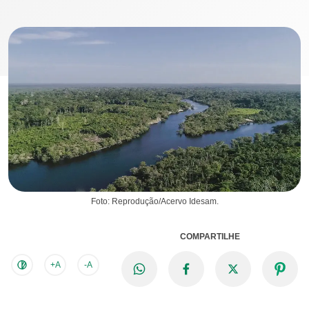
Foto: Reprodução/Acervo Idesam.
COMPARTILHE
+A
-A